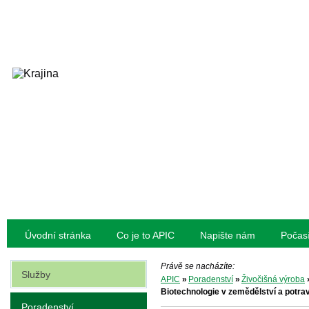
Úvodní stránka
Co je to APIC
Napište nám
Počas
Právě se nacházíte:
Služby
APIC
»
Poradenství
»
Živočišná výroba
Biotechnologie v zemědělství a potrav
Poradenství