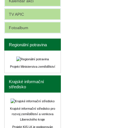
Kalendář akcí
TV APIC
Fotoalbum
Regionální potravina
Projekt Ministerstva zemědělství
Krajské informační
středisko
Krajské informační středisko pro
rozvoj zemědělství a venkova
Libereckého kraje
Projekt KIS LK je podporován