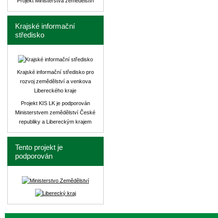
Projekt Ministerstva zemědělství
Krajské informační
středisko
Krajské informační středisko pro
rozvoj zemědělství a venkova
Libereckého kraje
Projekt KIS LK je podporován
Ministerstvem zemědělství České
republiky a Libereckým krajem
Tento projekt je
podporován