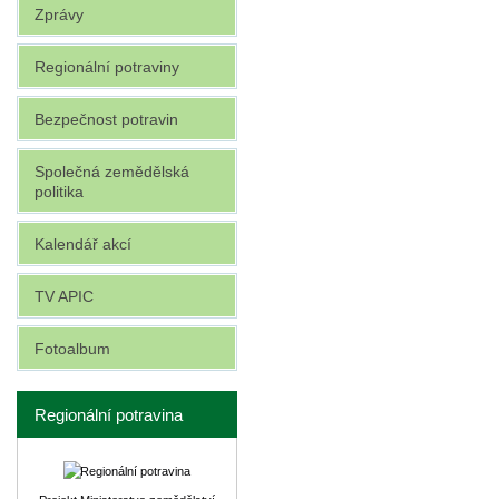
Zprávy
Regionální potraviny
Bezpečnost potravin
Společná zemědělská
politika
Kalendář akcí
TV APIC
Fotoalbum
Regionální potravina