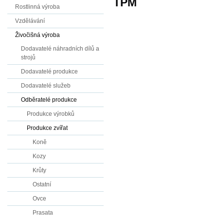
TPM
Rostlinná výroba
Vzdělávání
Živočišná výroba
Dodavatelé náhradních dílů a
strojů
Dodavatelé produkce
Dodavatelé služeb
Odběratelé produkce
Produkce výrobků
Produkce zvířat
Koně
Kozy
Krůty
Ostatní
Ovce
Prasata