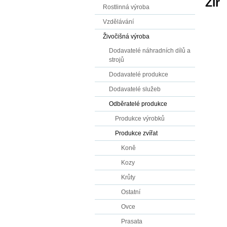
Žír
Rostlinná výroba
Vzdělávání
Živočišná výroba
Dodavatelé náhradních dílů a
strojů
Dodavatelé produkce
Dodavatelé služeb
Odběratelé produkce
Produkce výrobků
Produkce zvířat
Koně
Kozy
Krůty
Ostatní
Ovce
Prasata