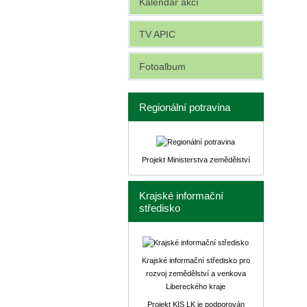
Kalendář akcí
TV APIC
Fotoalbum
Regionální potravina
Projekt Ministerstva zemědělství
Krajské informační
středisko
Krajské informační středisko pro
rozvoj zemědělství a venkova
Libereckého kraje
Projekt KIS LK je podporován