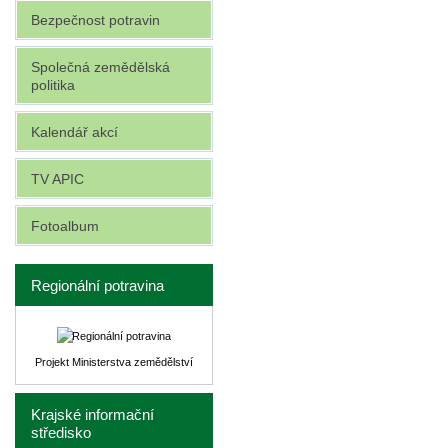
Bezpečnost potravin
Společná zemědělská
politika
Kalendář akcí
TV APIC
Fotoalbum
Regionální potravina
Projekt Ministerstva zemědělství
Krajské informační
středisko