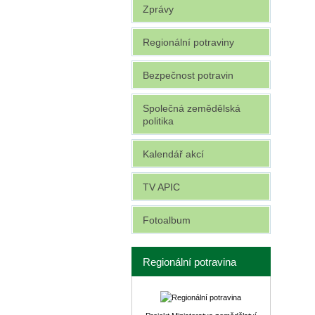
Zprávy
Regionální potraviny
Bezpečnost potravin
Společná zemědělská
politika
Kalendář akcí
TV APIC
Fotoalbum
Regionální potravina