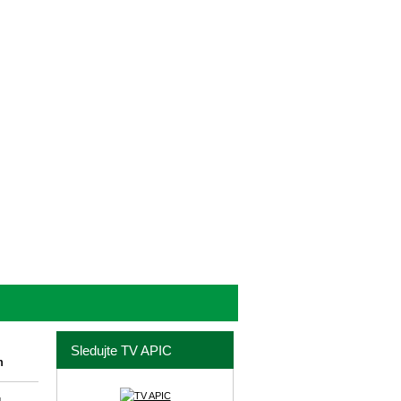
Sledujte TV APIC
m