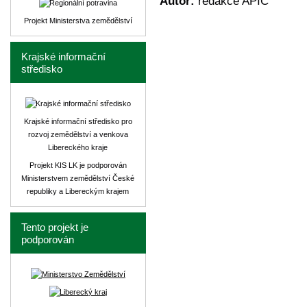
Autor:
redakce APIC
Projekt Ministerstva zemědělství
Krajské informační
středisko
Krajské informační středisko pro
rozvoj zemědělství a venkova
Libereckého kraje
Projekt KIS LK je podporován
Ministerstvem zemědělství České
republiky a Libereckým krajem
Tento projekt je
podporován