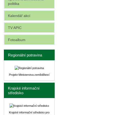
politika
Kalendář akcí
TV APIC
Fotoalbum
Regionální potravina
Projekt Ministerstva zemědělství
Krajské informační
středisko
Krajské informační středisko pro