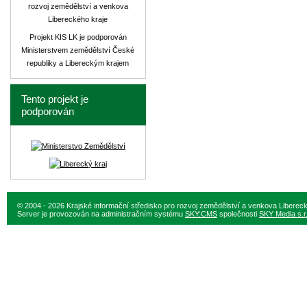
rozvoj zemědělství a venkova
Libereckého kraje
Projekt KIS LK je podporován
Ministerstvem zemědělství České
republiky a Libereckým krajem
Tento projekt je
podporován
© 2004 - 2026 Krajské informační středisko pro rozvoj zemědělství a venkova Liberec
Server je provozován na administračním systému
SKY:CMS
společnosti
SKY Media s.r.