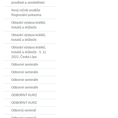
prostředí a zemědělství
Nový ročník soutěže
Regionální potravina
Oblastní výstava králíků,
holubů a drůbeže
Oblastní výstava králíků,
holubů a drůbeže
Oblastní výstava králíků,
holubů a drůbeže - 5. 11.
2022, Česká Lípa
Odborné semináře
Odborné semináře
Odborné semináře
Odborné semináře
ODBORNÝ KURZ
ODBORNÝ KURZ
Odborný seminář