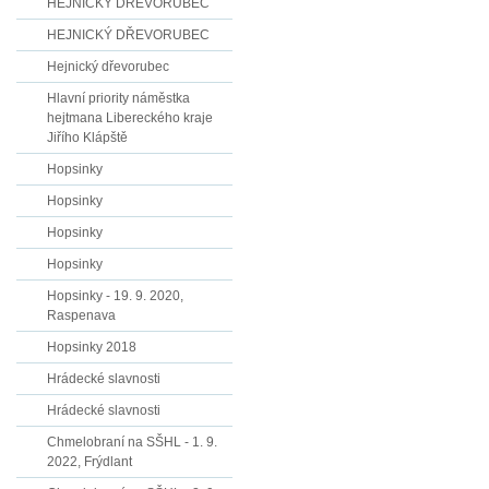
HEJNICKÝ DŘEVORUBEC
HEJNICKÝ DŘEVORUBEC
Hejnický dřevorubec
Hlavní priority náměstka
hejtmana Libereckého kraje
Jiřího Klápště
Hopsinky
Hopsinky
Hopsinky
Hopsinky
Hopsinky - 19. 9. 2020,
Raspenava
Hopsinky 2018
Hrádecké slavnosti
Hrádecké slavnosti
Chmelobraní na SŠHL - 1. 9.
2022, Frýdlant