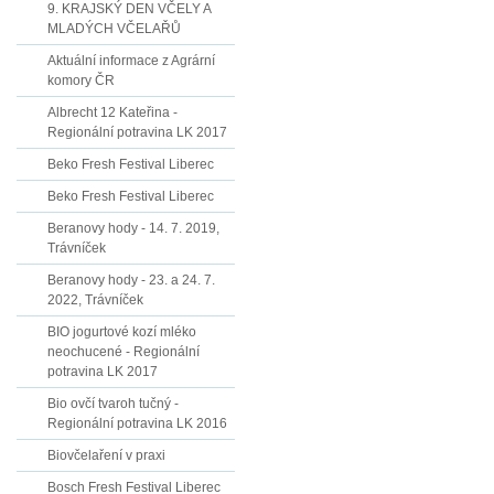
9. KRAJSKÝ DEN VČELY A
MLADÝCH VČELAŘŮ
Aktuální informace z Agrární
komory ČR
Albrecht 12 Kateřina -
Regionální potravina LK 2017
Beko Fresh Festival Liberec
Beko Fresh Festival Liberec
Beranovy hody - 14. 7. 2019,
Trávníček
Beranovy hody - 23. a 24. 7.
2022, Trávníček
BIO jogurtové kozí mléko
neochucené - Regionální
potravina LK 2017
Bio ovčí tvaroh tučný -
Regionální potravina LK 2016
Biovčelaření v praxi
Bosch Fresh Festival Liberec