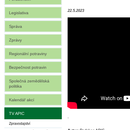
22.5.2023
Legislativa
Správa
Zprávy
Regionální potraviny
Bezpečnost potravin
Společná zemědělská
politika
Kalendář akcí
TV APIC
¨
Zpravodajství