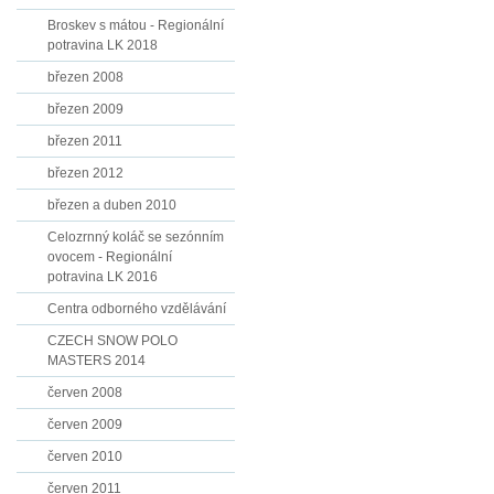
Broskev s mátou - Regionální
potravina LK 2018
březen 2008
březen 2009
březen 2011
březen 2012
březen a duben 2010
Celozrnný koláč se sezónním
ovocem - Regionální
potravina LK 2016
Centra odborného vzdělávání
CZECH SNOW POLO
MASTERS 2014
červen 2008
červen 2009
červen 2010
červen 2011