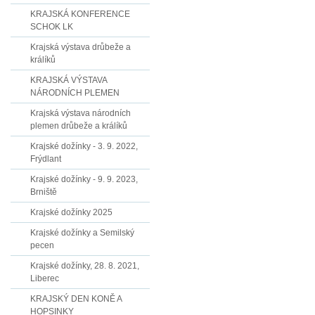
KRAJSKÁ KONFERENCE
SCHOK LK
Krajská výstava drůbeže a
králíků
KRAJSKÁ VÝSTAVA
NÁRODNÍCH PLEMEN
Krajská výstava národních
plemen drůbeže a králíků
Krajské dožínky - 3. 9. 2022,
Frýdlant
Krajské dožínky - 9. 9. 2023,
Brniště
Krajské dožínky 2025
Krajské dožínky a Semilský
pecen
Krajské dožínky, 28. 8. 2021,
Liberec
KRAJSKÝ DEN KONĚ A
HOPSINKY