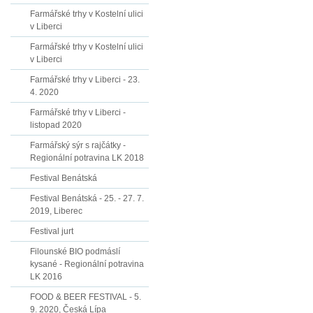
Farmářské trhy v Kostelní ulici
v Liberci
Farmářské trhy v Kostelní ulici
v Liberci
Farmářské trhy v Liberci - 23.
4. 2020
Farmářské trhy v Liberci -
listopad 2020
Farmářský sýr s rajčátky -
Regionální potravina LK 2018
Festival Benátská
Festival Benátská - 25. - 27. 7.
2019, Liberec
Festival jurt
Filounské BIO podmáslí
kysané - Regionální potravina
LK 2016
FOOD & BEER FESTIVAL - 5.
9. 2020, Česká Lípa