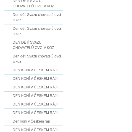
DEN DĚTÍ SVAZU
CHOVATELŮ OVCÍ A KOZ
Den dětí Svazu chovatelů ovcí
a koz
Den dětí Svazu chovatelů ovcí
a koz
DEN DĚTÍ SVAZU
CHOVATELŮ OVCÍ A KOZ
Den dětí Svazu chovatelů ovcí
a koz
DEN KONÍ V ČESKÉM RÁJI
DEN KONÍ V ČESKÉM RÁJI
DEN KONÍ V ČESKÉM RÁJI
DEN KONÍ V ČESKÉM RÁJI
DEN KONÍ V ČESKÉM RÁJI
DEN KONÍ V ČESKÉM RÁJI
Den koní v Českém ráji
DEN KONÍ V ČESKÉM RÁJI