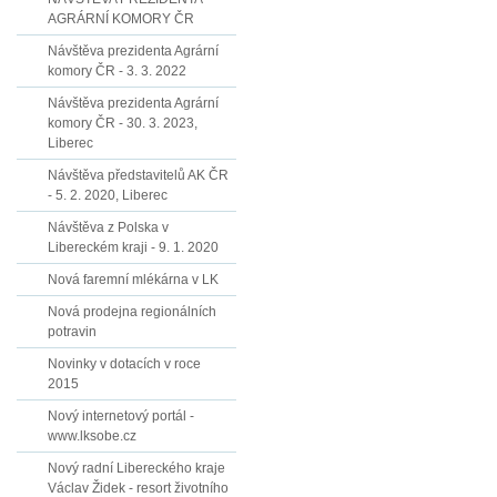
AGRÁRNÍ KOMORY ČR
Návštěva prezidenta Agrární
komory ČR - 3. 3. 2022
Návštěva prezidenta Agrární
komory ČR - 30. 3. 2023,
Liberec
Návštěva představitelů AK ČR
- 5. 2. 2020, Liberec
Návštěva z Polska v
Libereckém kraji - 9. 1. 2020
Nová faremní mlékárna v LK
Nová prodejna regionálních
potravin
Novinky v dotacích v roce
2015
Nový internetový portál -
www.lksobe.cz
Nový radní Libereckého kraje
Václav Židek - resort životního