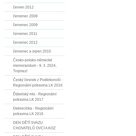
červen 2012
červenec 2008
červenec 2009
červenec 2011
červenec 2012
červenec a srpen 2010
Česko-polsko-německé
memorandum - 9. 3. 2024,
Trojmezí
Český česnek z Podkrkonoší -
Regionální potravina LK 2016
Ďábelský mls - Regionální
potravina LK 2017
Debrecínka - Regionální
potravina LK 2016
DEN DĚTÍ SVAZU
CHOVATELŮ OVCÍ A KOZ