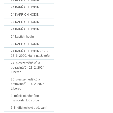
24 KAPŘÍCH HODIN
24 KAPŘÍCH HODIN
24 KAPŘÍCH HODIN
24 KAPŘÍCH HODIN
24 KAPŘÍCH HODIN
24 kapřích hodin
24 KAPŘÍCH HODIN
24 KAPŘÍCH HODIN - 12. -
13. 6. 2020, Hamr na Jezeře
24. ples zemědělců a
potravinářů - 23. 2. 2024,
Liberec
25. ples zemědělců a
potravinářů - 14. 2. 2025,
Liberec
3. ročník otevřeného
mistrovství LK v orbě
6. jindřichovické bačování