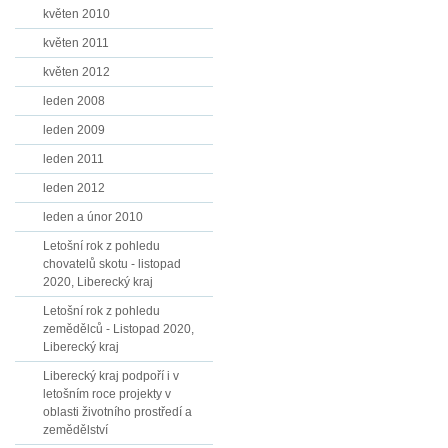
květen 2010
květen 2011
květen 2012
leden 2008
leden 2009
leden 2011
leden 2012
leden a únor 2010
Letošní rok z pohledu
chovatelů skotu - listopad
2020, Liberecký kraj
Letošní rok z pohledu
zemědělců - Listopad 2020,
Liberecký kraj
Liberecký kraj podpoří i v
letošním roce projekty v
oblasti životního prostředí a
zemědělství