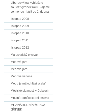
Liberecký kraj vyhlašuje
soutěž Výrobek roku. Zájemci
se mohou hlásit do 1. dubna
listopad 2008
listopad 2009
listopad 2010
listopad 2011
listopad 2012
Maloskalský pivovar
Medové jaro
Medové jaro
Medové vánoce
Medu je málo, hlásí včelaři
Městské slavnosti v Doksech
Mezinárodní folklorní festival
MEZINÁRODNÍ VÝSTAVA
JIŘINEK