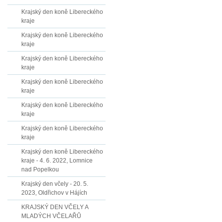
Krajský den koně Libereckého
kraje
Krajský den koně Libereckého
kraje
Krajský den koně Libereckého
kraje
Krajský den koně Libereckého
kraje
Krajský den koně Libereckého
kraje
Krajský den koně Libereckého
kraje
Krajský den koně Libereckého
kraje - 4. 6. 2022, Lomnice
nad Popelkou
Krajský den včely - 20. 5.
2023, Oldřichov v Hájích
KRAJSKÝ DEN VČELY A
MLADÝCH VČELAŘŮ