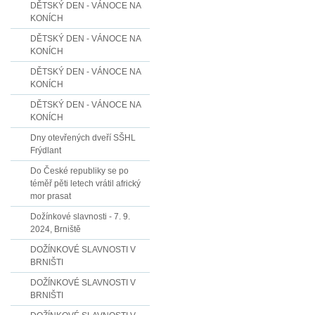
DĚTSKÝ DEN - VÁNOCE NA
KONÍCH
DĚTSKÝ DEN - VÁNOCE NA
KONÍCH
DĚTSKÝ DEN - VÁNOCE NA
KONÍCH
DĚTSKÝ DEN - VÁNOCE NA
KONÍCH
Dny otevřených dveří SŠHL
Frýdlant
Do České republiky se po
téměř pěti letech vrátil africký
mor prasat
Dožínkové slavnosti - 7. 9.
2024, Brniště
DOŽÍNKOVÉ SLAVNOSTI V
BRNIŠTI
DOŽÍNKOVÉ SLAVNOSTI V
BRNIŠTI