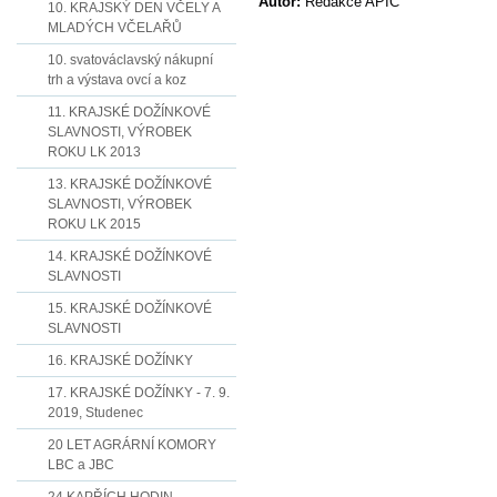
Autor:
Redakce APIC
10. KRAJSKÝ DEN VČELY A
MLADÝCH VČELAŘŮ
10. svatováclavský nákupní
trh a výstava ovcí a koz
11. KRAJSKÉ DOŽÍNKOVÉ
SLAVNOSTI, VÝROBEK
ROKU LK 2013
13. KRAJSKÉ DOŽÍNKOVÉ
SLAVNOSTI, VÝROBEK
ROKU LK 2015
14. KRAJSKÉ DOŽÍNKOVÉ
SLAVNOSTI
15. KRAJSKÉ DOŽÍNKOVÉ
SLAVNOSTI
16. KRAJSKÉ DOŽÍNKY
17. KRAJSKÉ DOŽÍNKY - 7. 9.
2019, Studenec
20 LET AGRÁRNÍ KOMORY
LBC a JBC