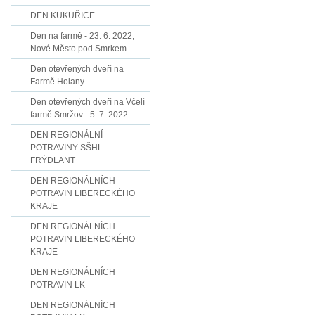
DEN KUKUŘICE
Den na farmě - 23. 6. 2022,
Nové Město pod Smrkem
Den otevřených dveří na
Farmě Holany
Den otevřených dveří na Včelí
farmě Smržov - 5. 7. 2022
DEN REGIONÁLNÍ
POTRAVINY SŠHL
FRÝDLANT
DEN REGIONÁLNÍCH
POTRAVIN LIBERECKÉHO
KRAJE
DEN REGIONÁLNÍCH
POTRAVIN LIBERECKÉHO
KRAJE
DEN REGIONÁLNÍCH
POTRAVIN LK
DEN REGIONÁLNÍCH