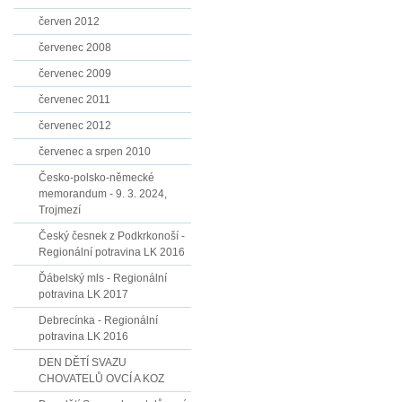
červen 2012
červenec 2008
červenec 2009
červenec 2011
červenec 2012
červenec a srpen 2010
Česko-polsko-německé
memorandum - 9. 3. 2024,
Trojmezí
Český česnek z Podkrkonoší -
Regionální potravina LK 2016
Ďábelský mls - Regionální
potravina LK 2017
Debrecínka - Regionální
potravina LK 2016
DEN DĚTÍ SVAZU
CHOVATELŮ OVCÍ A KOZ