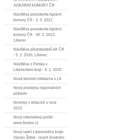
AGRÁRNÍ KOMORY ČR
Návštěva prezidenta Agrární
komory ČR - 3. 3. 2022
Návštěva prezidenta Agrární
komory ČR - 30. 3. 2023,
Liberec
Návštěva představitelů AK ČR
- 5. 2. 2020, Liberec
Návštěva z Polska v
Libereckém kraji - 9. 1. 2020
Nová faremní mlékárna v LK
Nová prodejna regionálních
potravin
Novinky v dotacích v roce
2015
Nový internetový portál -
www.lksobe.cz
Nový radní Libereckého kraje
Václav Židek - resort životního