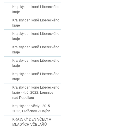
Krajský den koně Libereckého
kraje
Krajský den koně Libereckého
kraje
Krajský den koně Libereckého
kraje
Krajský den koně Libereckého
kraje
Krajský den koně Libereckého
kraje
Krajský den koně Libereckého
kraje
Krajský den koně Libereckého
kraje - 4. 6. 2022, Lomnice
nad Popelkou
Krajský den včely - 20. 5.
2023, Oldřichov v Hájích
KRAJSKÝ DEN VČELY A
MLADÝCH VČELAŘŮ