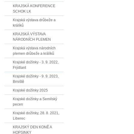
KRAJSKÁ KONFERENCE
SCHOK LK
Krajská výstava drůbeže a
králíků
KRAJSKÁ VÝSTAVA
NÁRODNÍCH PLEMEN
Krajská výstava národních
plemen drůbeže a králíků
Krajské dožínky - 3. 9. 2022,
Frýdlant
Krajské dožínky - 9. 9. 2023,
Brniště
Krajské dožínky 2025
Krajské dožínky a Semilský
pecen
Krajské dožínky, 28. 8. 2021,
Liberec
KRAJSKÝ DEN KONĚ A
HOPSINKY