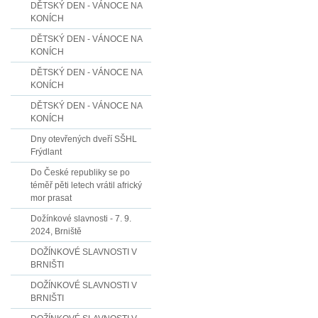
DĚTSKÝ DEN - VÁNOCE NA
KONÍCH
DĚTSKÝ DEN - VÁNOCE NA
KONÍCH
DĚTSKÝ DEN - VÁNOCE NA
KONÍCH
DĚTSKÝ DEN - VÁNOCE NA
KONÍCH
Dny otevřených dveří SŠHL
Frýdlant
Do České republiky se po
téměř pěti letech vrátil africký
mor prasat
Dožínkové slavnosti - 7. 9.
2024, Brniště
DOŽÍNKOVÉ SLAVNOSTI V
BRNIŠTI
DOŽÍNKOVÉ SLAVNOSTI V
BRNIŠTI