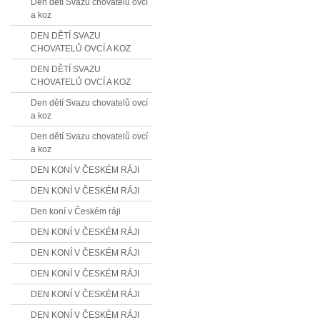
Den dětí Svazu chovatelů ovcí
a koz
DEN DĚTÍ SVAZU
CHOVATELŮ OVCÍ A KOZ
DEN DĚTÍ SVAZU
CHOVATELŮ OVCÍ A KOZ
Den dětí Svazu chovatelů ovcí
a koz
Den dětí Svazu chovatelů ovcí
a koz
DEN KONÍ V ČESKÉM RÁJI
DEN KONÍ V ČESKÉM RÁJI
Den koní v Českém ráji
DEN KONÍ V ČESKÉM RÁJI
DEN KONÍ V ČESKÉM RÁJI
DEN KONÍ V ČESKÉM RÁJI
DEN KONÍ V ČESKÉM RÁJI
DEN KONÍ V ČESKÉM RÁJI