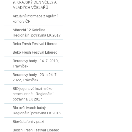
9. KRAJSKÝ DEN VČELY A
MLADÝCH VČELAŘŮ
Aktuální informace z Agrární
komory ČR
Albrecht 12 Kateřina -
Regionální potravina LK 2017
Beko Fresh Festival Liberec
Beko Fresh Festival Liberec
Beranovy hody - 14. 7. 2019,
Trávníček
Beranovy hody - 23. a 24. 7.
2022, Trávníček
BIO jogurtové kozí mléko
neochucené - Regionální
potravina LK 2017
Bio ovčí tvaroh tučný -
Regionální potravina LK 2016
Biovčelaření v praxi
Bosch Fresh Festival Liberec