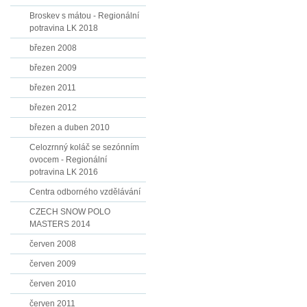
Broskev s mátou - Regionální
potravina LK 2018
březen 2008
březen 2009
březen 2011
březen 2012
březen a duben 2010
Celozrnný koláč se sezónním
ovocem - Regionální
potravina LK 2016
Centra odborného vzdělávání
CZECH SNOW POLO
MASTERS 2014
červen 2008
červen 2009
červen 2010
červen 2011