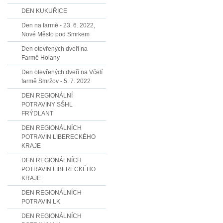
DEN KUKUŘICE
Den na farmě - 23. 6. 2022,
Nové Město pod Smrkem
Den otevřených dveří na
Farmě Holany
Den otevřených dveří na Včelí
farmě Smržov - 5. 7. 2022
DEN REGIONÁLNÍ
POTRAVINY SŠHL
FRÝDLANT
DEN REGIONÁLNÍCH
POTRAVIN LIBERECKÉHO
KRAJE
DEN REGIONÁLNÍCH
POTRAVIN LIBERECKÉHO
KRAJE
DEN REGIONÁLNÍCH
POTRAVIN LK
DEN REGIONÁLNÍCH