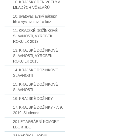
10. KRAJSKÝ DEN VČELY A
MLADÝCH VČELAŘŮ
10. svatováclavský nákupní
trh a výstava ovcí a koz
11. KRAJSKÉ DOŽÍNKOVÉ
SLAVNOSTI, VÝROBEK
ROKU LK 2013
13. KRAJSKÉ DOŽÍNKOVÉ
SLAVNOSTI, VÝROBEK
ROKU LK 2015
14. KRAJSKÉ DOŽÍNKOVÉ
SLAVNOSTI
15. KRAJSKÉ DOŽÍNKOVÉ
SLAVNOSTI
16. KRAJSKÉ DOŽÍNKY
17. KRAJSKÉ DOŽÍNKY - 7. 9.
2019, Studenec
20 LET AGRÁRNÍ KOMORY
LBC a JBC