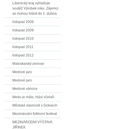
Liberecký kraj vyhlašuje
soutěž Výrobek roku. Zájemci
se mohou hlásit do 1. dubna
listopad 2008
listopad 2009
listopad 2010
listopad 2011
listopad 2012
Maloskalský pivovar
Medové jaro
Medové jaro
Medové vánoce
Medu je málo, hlásí včelaři
Městské slavnosti v Doksech
Mezinárodní folklorní festival
MEZINÁRODNÍ VÝSTAVA
JIŘINEK