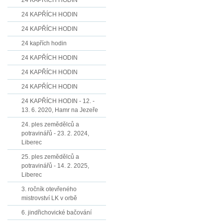
24 KAPŘÍCH HODIN
24 KAPŘÍCH HODIN
24 KAPŘÍCH HODIN
24 kapřích hodin
24 KAPŘÍCH HODIN
24 KAPŘÍCH HODIN
24 KAPŘÍCH HODIN
24 KAPŘÍCH HODIN - 12. -
13. 6. 2020, Hamr na Jezeře
24. ples zemědělců a
potravinářů - 23. 2. 2024,
Liberec
25. ples zemědělců a
potravinářů - 14. 2. 2025,
Liberec
3. ročník otevřeného
mistrovství LK v orbě
6. jindřichovické bačování