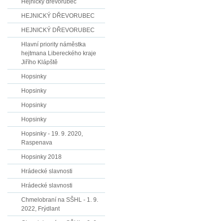
Hejnický dřevorubec
HEJNICKÝ DŘEVORUBEC
HEJNICKÝ DŘEVORUBEC
Hlavní priority náměstka
hejtmana Libereckého kraje
Jiřího Klápště
Hopsinky
Hopsinky
Hopsinky
Hopsinky
Hopsinky - 19. 9. 2020,
Raspenava
Hopsinky 2018
Hrádecké slavnosti
Hrádecké slavnosti
Chmelobraní na SŠHL - 1. 9.
2022, Frýdlant