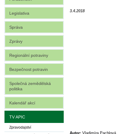
3.4.2018
Legislativa
Správa
Zprávy
Regionální potraviny
Bezpečnost potravin
Společná zemědělská
politika
Kalendář akcí
TV APIC
Zpravodajství
Autor:
Vladimíra Pachlová