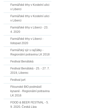
Farmářské trhy v Kostelní ulici
v Liberci
Farmářské trhy v Kostelní ulici
v Liberci
Farmářské trhy v Liberci - 23.
4. 2020
Farmářské trhy v Liberci -
listopad 2020
Farmářský sýr s rajčátky -
Regionální potravina LK 2018
Festival Benátská
Festival Benátská - 25. - 27. 7.
2019, Liberec
Festival jurt
Filounské BIO podmáslí
kysané - Regionální potravina
LK 2016
FOOD & BEER FESTIVAL - 5.
9. 2020, Česká Lípa