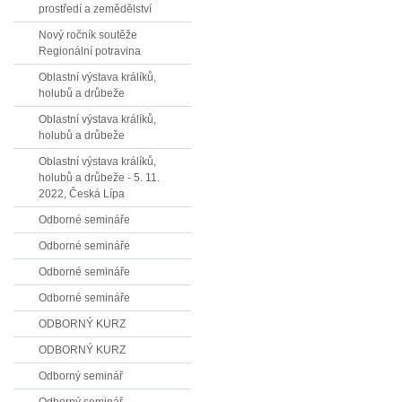
prostředí a zemědělství
Nový ročník soutěže
Regionální potravina
Oblastní výstava králíků,
holubů a drůbeže
Oblastní výstava králíků,
holubů a drůbeže
Oblastní výstava králíků,
holubů a drůbeže - 5. 11.
2022, Česká Lípa
Odborné semináře
Odborné semináře
Odborné semináře
Odborné semináře
ODBORNÝ KURZ
ODBORNÝ KURZ
Odborný seminář