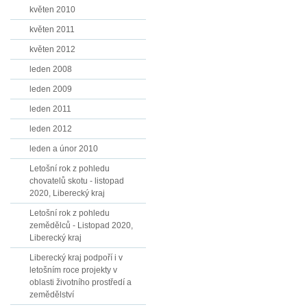
květen 2010
květen 2011
květen 2012
leden 2008
leden 2009
leden 2011
leden 2012
leden a únor 2010
Letošní rok z pohledu
chovatelů skotu - listopad
2020, Liberecký kraj
Letošní rok z pohledu
zemědělců - Listopad 2020,
Liberecký kraj
Liberecký kraj podpoří i v
letošním roce projekty v
oblasti životního prostředí a
zemědělství