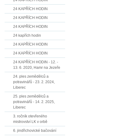
24 KAPŘÍCH HODIN
24 KAPŘÍCH HODIN
24 KAPŘÍCH HODIN
24 KAPŘÍCH HODIN
24 kapřích hodin
24 KAPŘÍCH HODIN
24 KAPŘÍCH HODIN
24 KAPŘÍCH HODIN - 12. -
13. 6. 2020, Hamr na Jezeře
24. ples zemědělců a
potravinářů - 23. 2. 2024,
Liberec
25. ples zemědělců a
potravinářů - 14. 2. 2025,
Liberec
3. ročník otevřeného
mistrovství LK v orbě
6. jindřichovické bačování