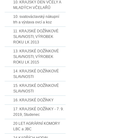
10. KRAJSKÝ DEN VČELY A
MLADÝCH VČELAŘŮ
10. svatováclavský nákupní
trh a výstava ovcí a koz
11. KRAJSKÉ DOŽÍNKOVÉ
SLAVNOSTI, VÝROBEK
ROKU LK 2013
13. KRAJSKÉ DOŽÍNKOVÉ
SLAVNOSTI, VÝROBEK
ROKU LK 2015
14. KRAJSKÉ DOŽÍNKOVÉ
SLAVNOSTI
15. KRAJSKÉ DOŽÍNKOVÉ
SLAVNOSTI
16. KRAJSKÉ DOŽÍNKY
17. KRAJSKÉ DOŽÍNKY - 7. 9.
2019, Studenec
20 LET AGRÁRNÍ KOMORY
LBC a JBC