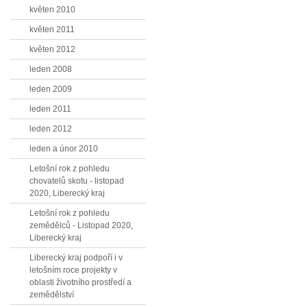
květen 2010
květen 2011
květen 2012
leden 2008
leden 2009
leden 2011
leden 2012
leden a únor 2010
Letošní rok z pohledu
chovatelů skotu - listopad
2020, Liberecký kraj
Letošní rok z pohledu
zemědělců - Listopad 2020,
Liberecký kraj
Liberecký kraj podpoří i v
letošním roce projekty v
oblasti životního prostředí a
zemědělství