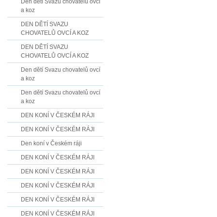
Den dětí Svazu chovatelů ovcí
a koz
DEN DĚTÍ SVAZU
CHOVATELŮ OVCÍ A KOZ
DEN DĚTÍ SVAZU
CHOVATELŮ OVCÍ A KOZ
Den dětí Svazu chovatelů ovcí
a koz
Den dětí Svazu chovatelů ovcí
a koz
DEN KONÍ V ČESKÉM RÁJI
DEN KONÍ V ČESKÉM RÁJI
Den koní v Českém ráji
DEN KONÍ V ČESKÉM RÁJI
DEN KONÍ V ČESKÉM RÁJI
DEN KONÍ V ČESKÉM RÁJI
DEN KONÍ V ČESKÉM RÁJI
DEN KONÍ V ČESKÉM RÁJI