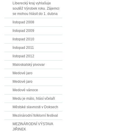
Liberecký kraj vyhlašuje
soutěž Výrobek roku. Zájemci
se mohou hlásit do 1. dubna
listopad 2008
listopad 2009
listopad 2010
listopad 2011
listopad 2012
Maloskalský pivovar
Medové jaro
Medové jaro
Medové vánoce
Medu je málo, hlásí včelaři
Městské slavnosti v Doksech
Mezinárodní folklorní festival
MEZINÁRODNÍ VÝSTAVA
JIŘINEK