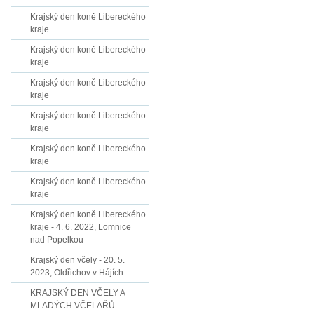
Krajský den koně Libereckého
kraje
Krajský den koně Libereckého
kraje
Krajský den koně Libereckého
kraje
Krajský den koně Libereckého
kraje
Krajský den koně Libereckého
kraje
Krajský den koně Libereckého
kraje
Krajský den koně Libereckého
kraje - 4. 6. 2022, Lomnice
nad Popelkou
Krajský den včely - 20. 5.
2023, Oldřichov v Hájích
KRAJSKÝ DEN VČELY A
MLADÝCH VČELAŘŮ