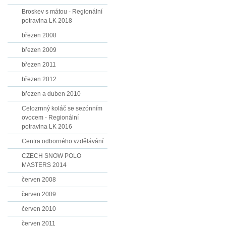
Broskev s mátou - Regionální
potravina LK 2018
březen 2008
březen 2009
březen 2011
březen 2012
březen a duben 2010
Celozrnný koláč se sezónním
ovocem - Regionální
potravina LK 2016
Centra odborného vzdělávání
CZECH SNOW POLO
MASTERS 2014
červen 2008
červen 2009
červen 2010
červen 2011