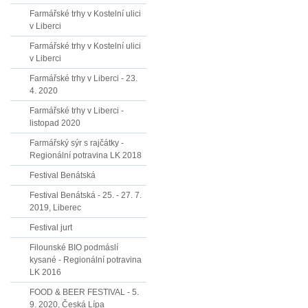
Farmářské trhy v Kostelní ulici
v Liberci
Farmářské trhy v Kostelní ulici
v Liberci
Farmářské trhy v Liberci - 23.
4. 2020
Farmářské trhy v Liberci -
listopad 2020
Farmářský sýr s rajčátky -
Regionální potravina LK 2018
Festival Benátská
Festival Benátská - 25. - 27. 7.
2019, Liberec
Festival jurt
Filounské BIO podmáslí
kysané - Regionální potravina
LK 2016
FOOD & BEER FESTIVAL - 5.
9. 2020, Česká Lípa