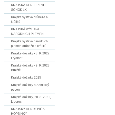
KRAJSKÁ KONFERENCE
SCHOK LK
Krajská výstava drůbeže a
králíků
KRAJSKÁ VÝSTAVA
NÁRODNÍCH PLEMEN
Krajská výstava národních
plemen drůbeže a králíků
Krajské dožínky - 3. 9. 2022,
Frýdlant
Krajské dožínky - 9. 9. 2023,
Brniště
Krajské dožínky 2025
Krajské dožínky a Semilský
pecen
Krajské dožínky, 28. 8. 2021,
Liberec
KRAJSKÝ DEN KONĚ A
HOPSINKY