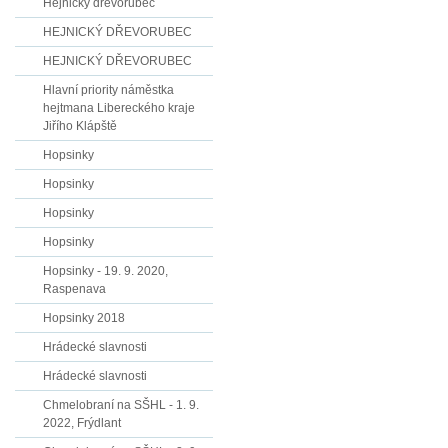
Hejnický dřevorubec
HEJNICKÝ DŘEVORUBEC
HEJNICKÝ DŘEVORUBEC
Hlavní priority náměstka
hejtmana Libereckého kraje
Jiřího Klápště
Hopsinky
Hopsinky
Hopsinky
Hopsinky
Hopsinky - 19. 9. 2020,
Raspenava
Hopsinky 2018
Hrádecké slavnosti
Hrádecké slavnosti
Chmelobraní na SŠHL - 1. 9.
2022, Frýdlant