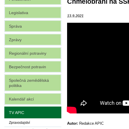
Chmelobraní na SŠHL
Legislativa
13.9.2021
Správa
Zprávy
Regionální potraviny
Bezpečnost potravin
Společná zemědělská
politika
Kalendář akcí
TV APIC
Zpravodajství
Autor:
Redakce APIC