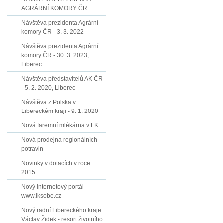
AGRÁRNÍ KOMORY ČR
Návštěva prezidenta Agrární
komory ČR - 3. 3. 2022
Návštěva prezidenta Agrární
komory ČR - 30. 3. 2023,
Liberec
Návštěva představitelů AK ČR
- 5. 2. 2020, Liberec
Návštěva z Polska v
Libereckém kraji - 9. 1. 2020
Nová faremní mlékárna v LK
Nová prodejna regionálních
potravin
Novinky v dotacích v roce
2015
Nový internetový portál -
www.lksobe.cz
Nový radní Libereckého kraje
Václav Židek - resort životního