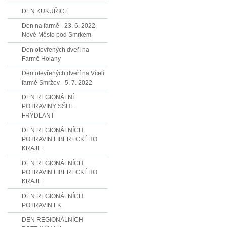
DEN KUKUŘICE
Den na farmě - 23. 6. 2022,
Nové Město pod Smrkem
Den otevřených dveří na
Farmě Holany
Den otevřených dveří na Včelí
farmě Smržov - 5. 7. 2022
DEN REGIONÁLNÍ
POTRAVINY SŠHL
FRÝDLANT
DEN REGIONÁLNÍCH
POTRAVIN LIBERECKÉHO
KRAJE
DEN REGIONÁLNÍCH
POTRAVIN LIBERECKÉHO
KRAJE
DEN REGIONÁLNÍCH
POTRAVIN LK
DEN REGIONÁLNÍCH