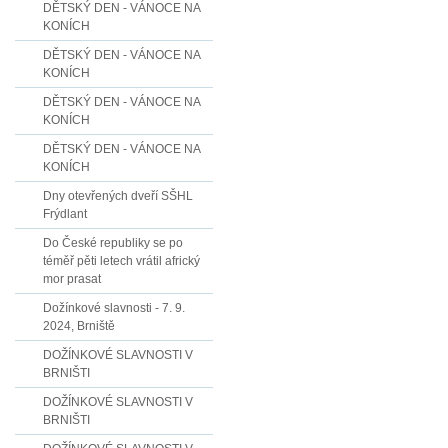
DĚTSKÝ DEN - VÁNOCE NA
KONÍCH
DĚTSKÝ DEN - VÁNOCE NA
KONÍCH
DĚTSKÝ DEN - VÁNOCE NA
KONÍCH
DĚTSKÝ DEN - VÁNOCE NA
KONÍCH
Dny otevřených dveří SŠHL
Frýdlant
Do České republiky se po
téměř pěti letech vrátil africký
mor prasat
Dožínkové slavnosti - 7. 9.
2024, Brniště
DOŽÍNKOVÉ SLAVNOSTI V
BRNIŠTI
DOŽÍNKOVÉ SLAVNOSTI V
BRNIŠTI