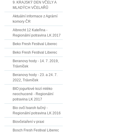
9. KRAJSKÝ DEN VČELY A
MLADÝCH VČELAŘŮ
Aktuální informace z Agrární
komory ČR
Albrecht 12 Kateřina -
Regionální potravina LK 2017
Beko Fresh Festival Liberec
Beko Fresh Festival Liberec
Beranovy hody - 14. 7. 2019,
Trávníček
Beranovy hody - 23. a 24. 7.
2022, Trávníček
BIO jogurtové kozí mléko
neochucené - Regionální
potravina LK 2017
Bio ovčí tvaroh tučný -
Regionální potravina LK 2016
Biovčelaření v praxi
Bosch Fresh Festival Liberec