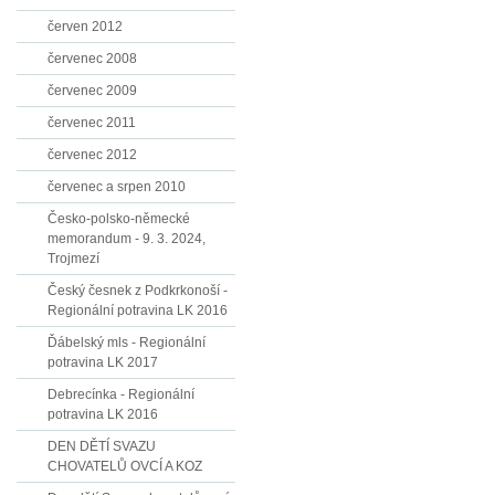
červen 2012
červenec 2008
červenec 2009
červenec 2011
červenec 2012
červenec a srpen 2010
Česko-polsko-německé
memorandum - 9. 3. 2024,
Trojmezí
Český česnek z Podkrkonoší -
Regionální potravina LK 2016
Ďábelský mls - Regionální
potravina LK 2017
Debrecínka - Regionální
potravina LK 2016
DEN DĚTÍ SVAZU
CHOVATELŮ OVCÍ A KOZ