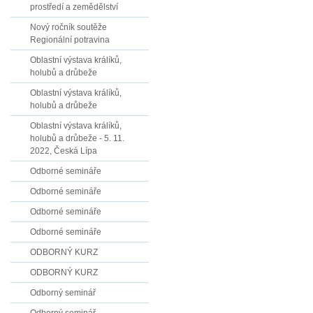
prostředí a zemědělství
Nový ročník soutěže
Regionální potravina
Oblastní výstava králíků,
holubů a drůbeže
Oblastní výstava králíků,
holubů a drůbeže
Oblastní výstava králíků,
holubů a drůbeže - 5. 11.
2022, Česká Lípa
Odborné semináře
Odborné semináře
Odborné semináře
Odborné semináře
ODBORNÝ KURZ
ODBORNÝ KURZ
Odborný seminář