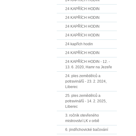
24 KAPŘÍCH HODIN
24 KAPŘÍCH HODIN
24 KAPŘÍCH HODIN
24 KAPŘÍCH HODIN
24 KAPŘÍCH HODIN
24 kapřích hodin
24 KAPŘÍCH HODIN
24 KAPŘÍCH HODIN - 12. -
13. 6. 2020, Hamr na Jezeře
24. ples zemědělců a
potravinářů - 23. 2. 2024,
Liberec
25. ples zemědělců a
potravinářů - 14. 2. 2025,
Liberec
3. ročník otevřeného
mistrovství LK v orbě
6. jindřichovické bačování