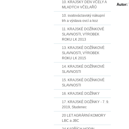
10. KRAJSKÝ DEN VČELY A
Autor:
MLADÝCH VČELAŘŮ
10. svatováclavský nákupní
trh a výstava ovcí a koz
11. KRAJSKÉ DOŽÍNKOVÉ
SLAVNOSTI, VÝROBEK
ROKU LK 2013
13. KRAJSKÉ DOŽÍNKOVÉ
SLAVNOSTI, VÝROBEK
ROKU LK 2015
14. KRAJSKÉ DOŽÍNKOVÉ
SLAVNOSTI
15. KRAJSKÉ DOŽÍNKOVÉ
SLAVNOSTI
16. KRAJSKÉ DOŽÍNKY
17. KRAJSKÉ DOŽÍNKY - 7. 9.
2019, Studenec
20 LET AGRÁRNÍ KOMORY
LBC a JBC