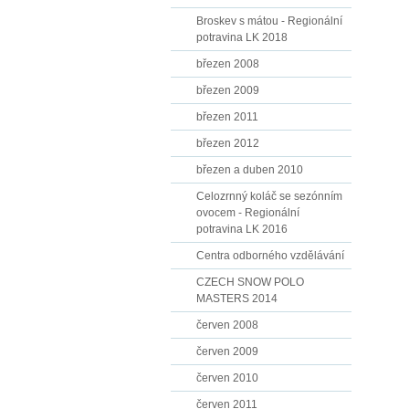
Broskev s mátou - Regionální
potravina LK 2018
březen 2008
březen 2009
březen 2011
březen 2012
březen a duben 2010
Celozrnný koláč se sezónním
ovocem - Regionální
potravina LK 2016
Centra odborného vzdělávání
CZECH SNOW POLO
MASTERS 2014
červen 2008
červen 2009
červen 2010
červen 2011