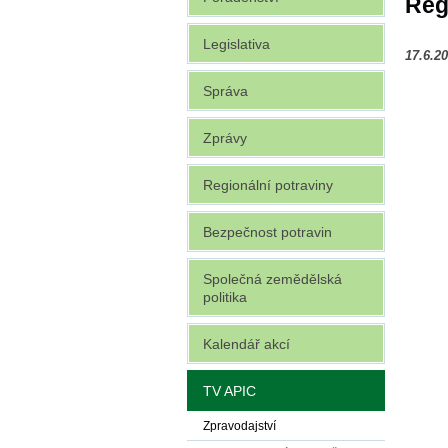
Reg
Legislativa
17.6.2
Správa
Zprávy
Regionální potraviny
Bezpečnost potravin
Společná zemědělská
politika
Kalendář akcí
TV APIC
Zpravodajství