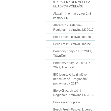
9. KRAJSKÝ DEN VČELY A
MLADÝCH VČELAŘŮ
Aktuální informace z Agrární
komory ČR
Albrecht 12 Kateřina -
Regionální potravina LK 2017
Beko Fresh Festival Liberec
Beko Fresh Festival Liberec
Beranovy hody - 14. 7. 2019,
Trávníček
Beranovy hody - 23. a 24. 7.
2022, Trávníček
BIO jogurtové kozí mléko
neochucené - Regionální
potravina LK 2017
Bio ovčí tvaroh tučný -
Regionální potravina LK 2016
Biovčelaření v praxi
Bosch Fresh Festival Liberec