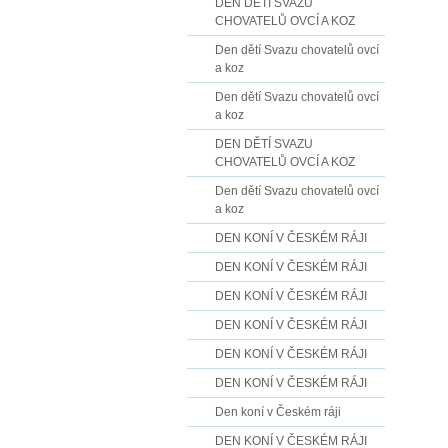
DEN DĚTÍ SVAZU
CHOVATELŮ OVCÍ A KOZ
Den dětí Svazu chovatelů ovcí
a koz
Den dětí Svazu chovatelů ovcí
a koz
DEN DĚTÍ SVAZU
CHOVATELŮ OVCÍ A KOZ
Den dětí Svazu chovatelů ovcí
a koz
DEN KONÍ V ČESKÉM RÁJI
DEN KONÍ V ČESKÉM RÁJI
DEN KONÍ V ČESKÉM RÁJI
DEN KONÍ V ČESKÉM RÁJI
DEN KONÍ V ČESKÉM RÁJI
DEN KONÍ V ČESKÉM RÁJI
Den koní v Českém ráji
DEN KONÍ V ČESKÉM RÁJI