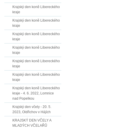
Krajský den koně Libereckého
kraje
Krajský den koně Libereckého
kraje
Krajský den koně Libereckého
kraje
Krajský den koně Libereckého
kraje
Krajský den koně Libereckého
kraje
Krajský den koně Libereckého
kraje
Krajský den koně Libereckého
kraje - 4. 6. 2022, Lomnice
nad Popelkou
Krajský den včely - 20. 5.
2023, Oldřichov v Hájích
KRAJSKÝ DEN VČELY A
MLADÝCH VČELAŘŮ