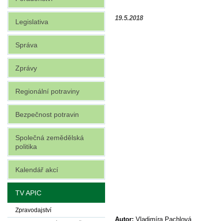
19.5.2018
Legislativa
Správa
Zprávy
Regionální potraviny
Bezpečnost potravin
Společná zemědělská
politika
Kalendář akcí
TV APIC
Zpravodajství
Autor:
Vladimíra Pachlová