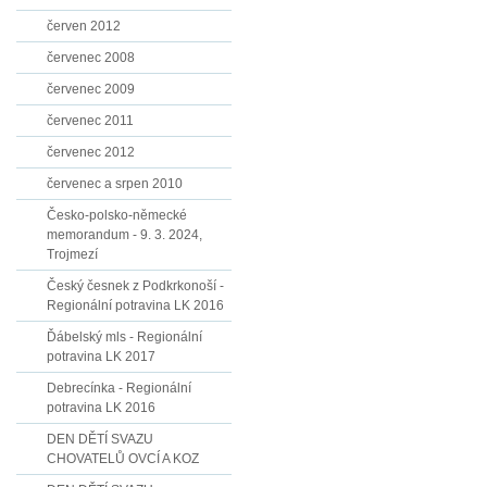
červen 2012
červenec 2008
červenec 2009
červenec 2011
červenec 2012
červenec a srpen 2010
Česko-polsko-německé
memorandum - 9. 3. 2024,
Trojmezí
Český česnek z Podkrkonoší -
Regionální potravina LK 2016
Ďábelský mls - Regionální
potravina LK 2017
Debrecínka - Regionální
potravina LK 2016
DEN DĚTÍ SVAZU
CHOVATELŮ OVCÍ A KOZ