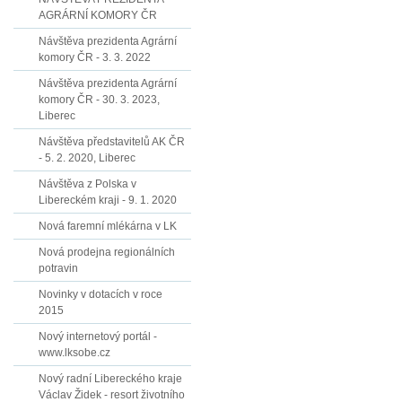
AGRÁRNÍ KOMORY ČR
Návštěva prezidenta Agrární
komory ČR - 3. 3. 2022
Návštěva prezidenta Agrární
komory ČR - 30. 3. 2023,
Liberec
Návštěva představitelů AK ČR
- 5. 2. 2020, Liberec
Návštěva z Polska v
Libereckém kraji - 9. 1. 2020
Nová faremní mlékárna v LK
Nová prodejna regionálních
potravin
Novinky v dotacích v roce
2015
Nový internetový portál -
www.lksobe.cz
Nový radní Libereckého kraje
Václav Židek - resort životního