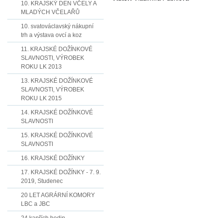
10. KRAJSKÝ DEN VČELY A
MLADÝCH VČELAŘŮ
10. svatováclavský nákupní
trh a výstava ovcí a koz
11. KRAJSKÉ DOŽÍNKOVÉ
SLAVNOSTI, VÝROBEK
ROKU LK 2013
13. KRAJSKÉ DOŽÍNKOVÉ
SLAVNOSTI, VÝROBEK
ROKU LK 2015
14. KRAJSKÉ DOŽÍNKOVÉ
SLAVNOSTI
15. KRAJSKÉ DOŽÍNKOVÉ
SLAVNOSTI
16. KRAJSKÉ DOŽÍNKY
17. KRAJSKÉ DOŽÍNKY - 7. 9.
2019, Studenec
20 LET AGRÁRNÍ KOMORY
LBC a JBC