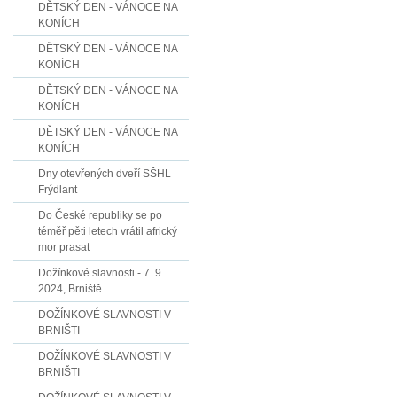
DĚTSKÝ DEN - VÁNOCE NA
KONÍCH
DĚTSKÝ DEN - VÁNOCE NA
KONÍCH
DĚTSKÝ DEN - VÁNOCE NA
KONÍCH
DĚTSKÝ DEN - VÁNOCE NA
KONÍCH
Dny otevřených dveří SŠHL
Frýdlant
Do České republiky se po
téměř pěti letech vrátil africký
mor prasat
Dožínkové slavnosti - 7. 9.
2024, Brniště
DOŽÍNKOVÉ SLAVNOSTI V
BRNIŠTI
DOŽÍNKOVÉ SLAVNOSTI V
BRNIŠTI