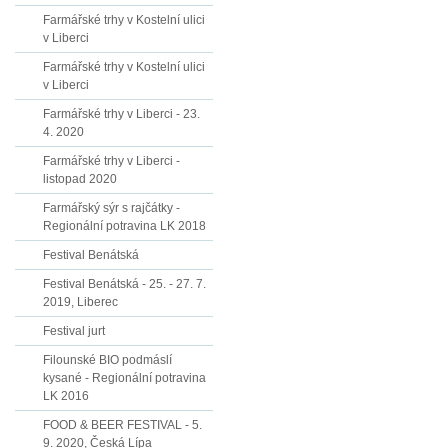
Farmářské trhy v Kostelní ulici
v Liberci
Farmářské trhy v Kostelní ulici
v Liberci
Farmářské trhy v Liberci - 23.
4. 2020
Farmářské trhy v Liberci -
listopad 2020
Farmářský sýr s rajčátky -
Regionální potravina LK 2018
Festival Benátská
Festival Benátská - 25. - 27. 7.
2019, Liberec
Festival jurt
Filounské BIO podmáslí
kysané - Regionální potravina
LK 2016
FOOD & BEER FESTIVAL - 5.
9. 2020, Česká Lípa