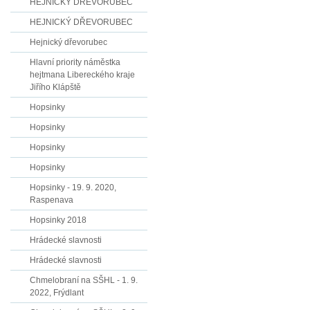
HEJNICKÝ DŘEVORUBEC
HEJNICKÝ DŘEVORUBEC
Hejnický dřevorubec
Hlavní priority náměstka
hejtmana Libereckého kraje
Jiřího Klápště
Hopsinky
Hopsinky
Hopsinky
Hopsinky
Hopsinky - 19. 9. 2020,
Raspenava
Hopsinky 2018
Hrádecké slavnosti
Hrádecké slavnosti
Chmelobraní na SŠHL - 1. 9.
2022, Frýdlant