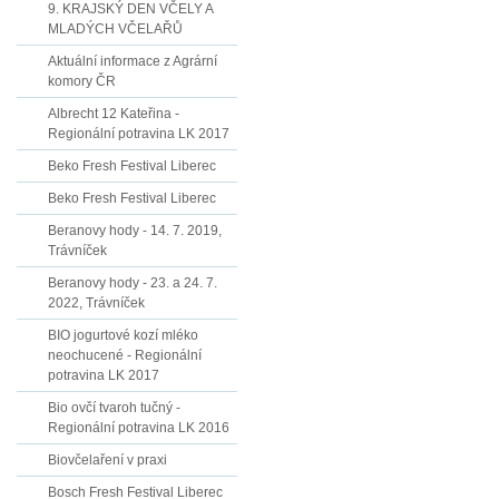
9. KRAJSKÝ DEN VČELY A
MLADÝCH VČELAŘŮ
Aktuální informace z Agrární
komory ČR
Albrecht 12 Kateřina -
Regionální potravina LK 2017
Beko Fresh Festival Liberec
Beko Fresh Festival Liberec
Beranovy hody - 14. 7. 2019,
Trávníček
Beranovy hody - 23. a 24. 7.
2022, Trávníček
BIO jogurtové kozí mléko
neochucené - Regionální
potravina LK 2017
Bio ovčí tvaroh tučný -
Regionální potravina LK 2016
Biovčelaření v praxi
Bosch Fresh Festival Liberec