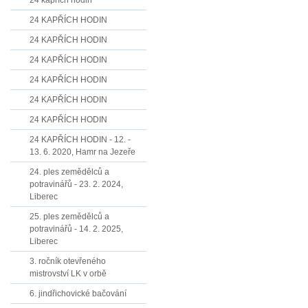
24 kapřích hodin
24 KAPŘÍCH HODIN
24 KAPŘÍCH HODIN
24 KAPŘÍCH HODIN
24 KAPŘÍCH HODIN
24 KAPŘÍCH HODIN
24 KAPŘÍCH HODIN
24 KAPŘÍCH HODIN - 12. -
13. 6. 2020, Hamr na Jezeře
24. ples zemědělců a
potravinářů - 23. 2. 2024,
Liberec
25. ples zemědělců a
potravinářů - 14. 2. 2025,
Liberec
3. ročník otevřeného
mistrovství LK v orbě
6. jindřichovické bačování