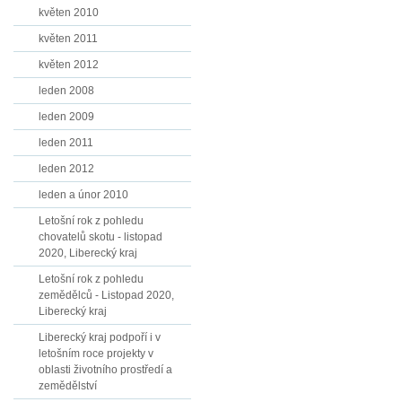
květen 2010
květen 2011
květen 2012
leden 2008
leden 2009
leden 2011
leden 2012
leden a únor 2010
Letošní rok z pohledu
chovatelů skotu - listopad
2020, Liberecký kraj
Letošní rok z pohledu
zemědělců - Listopad 2020,
Liberecký kraj
Liberecký kraj podpoří i v
letošním roce projekty v
oblasti životního prostředí a
zemědělství