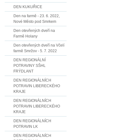
DEN KUKUŘICE
Den na farmě - 23. 6. 2022,
Nové Město pod Smrkem
Den otevřených dveří na
Farmě Holany
Den otevřených dveří na Včelí
farmě Smržov - 5. 7. 2022
DEN REGIONÁLNÍ
POTRAVINY SŠHL
FRÝDLANT
DEN REGIONÁLNÍCH
POTRAVIN LIBERECKÉHO
KRAJE
DEN REGIONÁLNÍCH
POTRAVIN LIBERECKÉHO
KRAJE
DEN REGIONÁLNÍCH
POTRAVIN LK
DEN REGIONÁLNÍCH