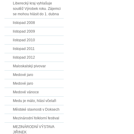
Liberecký kraj vyhlašuje
soutěž Výrobek roku. Zájemci
se mohou hlásit do 1. dubna
listopad 2008
listopad 2009
listopad 2010
listopad 2011
listopad 2012
Maloskalský pivovar
Medové jaro
Medové jaro
Medové vánoce
Medu je málo, hlásí včelaři
Městské slavnosti v Doksech
Mezinárodní folklorní festival
MEZINÁRODNÍ VÝSTAVA
JIŘINEK