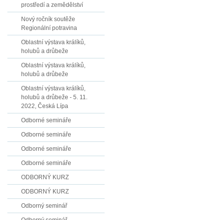
prostředí a zemědělství
Nový ročník soutěže
Regionální potravina
Oblastní výstava králíků,
holubů a drůbeže
Oblastní výstava králíků,
holubů a drůbeže
Oblastní výstava králíků,
holubů a drůbeže - 5. 11.
2022, Česká Lípa
Odborné semináře
Odborné semináře
Odborné semináře
Odborné semináře
ODBORNÝ KURZ
ODBORNÝ KURZ
Odborný seminář