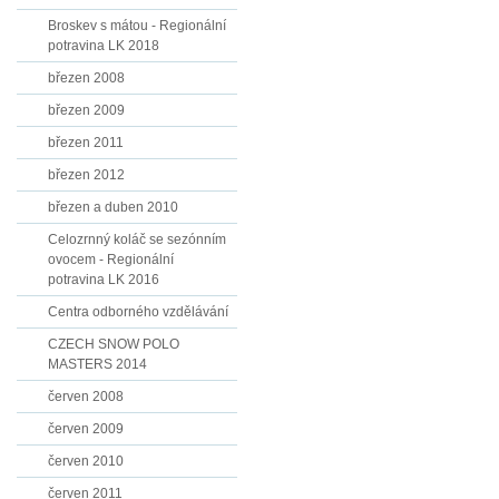
Broskev s mátou - Regionální
potravina LK 2018
březen 2008
březen 2009
březen 2011
březen 2012
březen a duben 2010
Celozrnný koláč se sezónním
ovocem - Regionální
potravina LK 2016
Centra odborného vzdělávání
CZECH SNOW POLO
MASTERS 2014
červen 2008
červen 2009
červen 2010
červen 2011