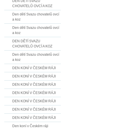
DEN DĚTÍ SVAZU
CHOVATELŮ OVCÍ A KOZ
Den dětí Svazu chovatelů ovcí
a koz
Den dětí Svazu chovatelů ovcí
a koz
DEN DĚTÍ SVAZU
CHOVATELŮ OVCÍ A KOZ
Den dětí Svazu chovatelů ovcí
a koz
DEN KONÍ V ČESKÉM RÁJI
DEN KONÍ V ČESKÉM RÁJI
DEN KONÍ V ČESKÉM RÁJI
DEN KONÍ V ČESKÉM RÁJI
DEN KONÍ V ČESKÉM RÁJI
DEN KONÍ V ČESKÉM RÁJI
DEN KONÍ V ČESKÉM RÁJI
Den koní v Českém ráji