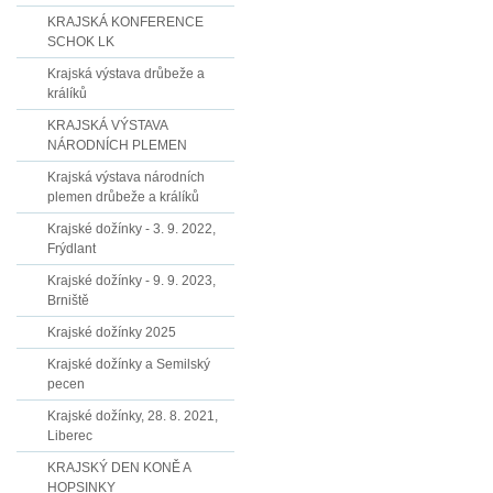
KRAJSKÁ KONFERENCE
SCHOK LK
Krajská výstava drůbeže a
králíků
KRAJSKÁ VÝSTAVA
NÁRODNÍCH PLEMEN
Krajská výstava národních
plemen drůbeže a králíků
Krajské dožínky - 3. 9. 2022,
Frýdlant
Krajské dožínky - 9. 9. 2023,
Brniště
Krajské dožínky 2025
Krajské dožínky a Semilský
pecen
Krajské dožínky, 28. 8. 2021,
Liberec
KRAJSKÝ DEN KONĚ A
HOPSINKY