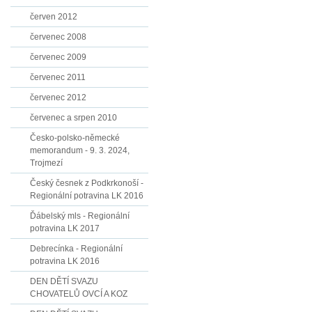
červen 2012
červenec 2008
červenec 2009
červenec 2011
červenec 2012
červenec a srpen 2010
Česko-polsko-německé
memorandum - 9. 3. 2024,
Trojmezí
Český česnek z Podkrkonoší -
Regionální potravina LK 2016
Ďábelský mls - Regionální
potravina LK 2017
Debrecínka - Regionální
potravina LK 2016
DEN DĚTÍ SVAZU
CHOVATELŮ OVCÍ A KOZ