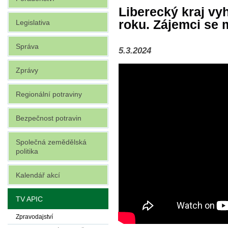
Liberecký kraj vy
roku. Zájemci se 
Legislativa
Správa
5.3.2024
Zprávy
Regionální potraviny
Bezpečnost potravin
Společná zemědělská
politika
Kalendář akcí
TV APIC
Zpravodajství