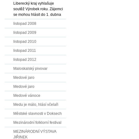
Liberecký kraj vyhlašuje
soutěž Výrobek roku. Zájemci
se mohou hlásit do 1. dubna
listopad 2008
listopad 2009
listopad 2010
listopad 2011
listopad 2012
Maloskalský pivovar
Medové jaro
Medové jaro
Medové vánoce
Medu je málo, hlásí včelaři
Městské slavnosti v Doksech
Mezinárodní folklorní festival
MEZINÁRODNÍ VÝSTAVA
JIŘINEK