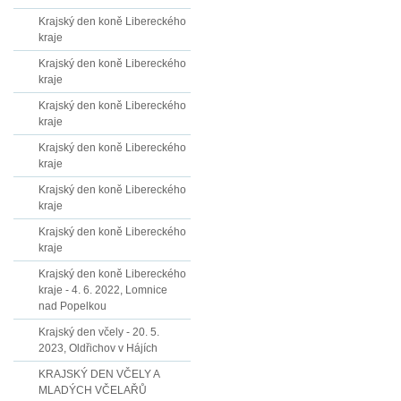
Krajský den koně Libereckého
kraje
Krajský den koně Libereckého
kraje
Krajský den koně Libereckého
kraje
Krajský den koně Libereckého
kraje
Krajský den koně Libereckého
kraje
Krajský den koně Libereckého
kraje
Krajský den koně Libereckého
kraje - 4. 6. 2022, Lomnice
nad Popelkou
Krajský den včely - 20. 5.
2023, Oldřichov v Hájích
KRAJSKÝ DEN VČELY A
MLADÝCH VČELAŘŮ