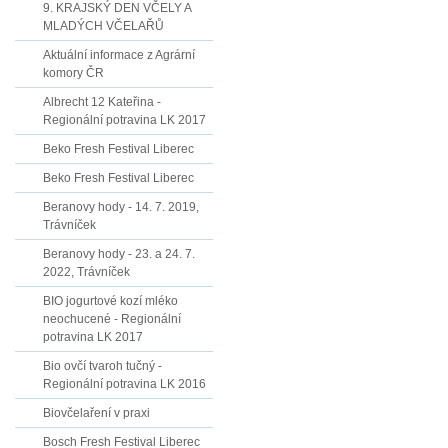
9. KRAJSKÝ DEN VČELY A
MLADÝCH VČELAŘŮ
Aktuální informace z Agrární
komory ČR
Albrecht 12 Kateřina -
Regionální potravina LK 2017
Beko Fresh Festival Liberec
Beko Fresh Festival Liberec
Beranovy hody - 14. 7. 2019,
Trávníček
Beranovy hody - 23. a 24. 7.
2022, Trávníček
BIO jogurtové kozí mléko
neochucené - Regionální
potravina LK 2017
Bio ovčí tvaroh tučný -
Regionální potravina LK 2016
Biovčelaření v praxi
Bosch Fresh Festival Liberec