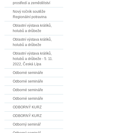
prostředí a zemědělství
Nový ročník soutěže
Regionální potravina
Oblastní výstava králíků,
holubů a drůbeže
Oblastní výstava králíků,
holubů a drůbeže
Oblastní výstava králíků,
holubů a drůbeže - 5. 11.
2022, Česká Lípa
Odborné semináře
Odborné semináře
Odborné semináře
Odborné semináře
ODBORNÝ KURZ
ODBORNÝ KURZ
Odborný seminář