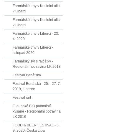
Farmářské trhy v Kostelní ulici
v Liberci
Farmářské trhy v Kostelní ulici
v Liberci
Farmářské trhy v Liberci - 23.
4. 2020
Farmářské trhy v Liberci -
listopad 2020
Farmářský sýr s rajčátky -
Regionální potravina LK 2018
Festival Benátská
Festival Benátská - 25. - 27. 7.
2019, Liberec
Festival jurt
Filounské BIO podmáslí
kysané - Regionální potravina
LK 2016
FOOD & BEER FESTIVAL - 5.
9. 2020, Česká Lípa