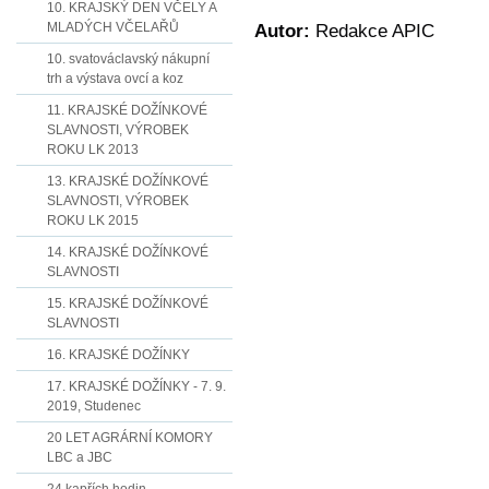
10. KRAJSKÝ DEN VČELY A
MLADÝCH VČELAŘŮ
Autor:
Redakce APIC
10. svatováclavský nákupní
trh a výstava ovcí a koz
11. KRAJSKÉ DOŽÍNKOVÉ
SLAVNOSTI, VÝROBEK
ROKU LK 2013
13. KRAJSKÉ DOŽÍNKOVÉ
SLAVNOSTI, VÝROBEK
ROKU LK 2015
14. KRAJSKÉ DOŽÍNKOVÉ
SLAVNOSTI
15. KRAJSKÉ DOŽÍNKOVÉ
SLAVNOSTI
16. KRAJSKÉ DOŽÍNKY
17. KRAJSKÉ DOŽÍNKY - 7. 9.
2019, Studenec
20 LET AGRÁRNÍ KOMORY
LBC a JBC