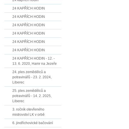
24 kapřích hodin
24 KAPŘÍCH HODIN
24 KAPŘÍCH HODIN
24 KAPŘÍCH HODIN
24 KAPŘÍCH HODIN
24 KAPŘÍCH HODIN
24 KAPŘÍCH HODIN
24 KAPŘÍCH HODIN - 12. -
13. 6. 2020, Hamr na Jezeře
24. ples zemědělců a
potravinářů - 23. 2. 2024,
Liberec
25. ples zemědělců a
potravinářů - 14. 2. 2025,
Liberec
3. ročník otevřeného
mistrovství LK v orbě
6. jindřichovické bačování