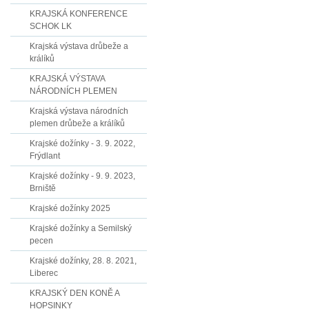
KRAJSKÁ KONFERENCE
SCHOK LK
Krajská výstava drůbeže a
králíků
KRAJSKÁ VÝSTAVA
NÁRODNÍCH PLEMEN
Krajská výstava národních
plemen drůbeže a králíků
Krajské dožínky - 3. 9. 2022,
Frýdlant
Krajské dožínky - 9. 9. 2023,
Brniště
Krajské dožínky 2025
Krajské dožínky a Semilský
pecen
Krajské dožínky, 28. 8. 2021,
Liberec
KRAJSKÝ DEN KONĚ A
HOPSINKY