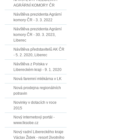
AGRÁRNÍ KOMORY ČR
Návštěva prezidenta Agrární
komory ČR - 3. 3. 2022
Návštěva prezidenta Agrární
komory ČR - 30. 3. 2023,
Liberec
Návštěva představitelů AK ČR
- 5. 2. 2020, Liberec
Návštěva z Polska v
Libereckém kraji - 9. 1. 2020
Nová faremní mlékárna v LK
Nová prodejna regionálních
potravin
Novinky v dotacích v roce
2015
Nový internetový portál -
www.lksobe.cz
Nový radní Libereckého kraje
Václav Židek - resort životního