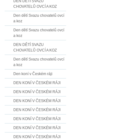
DEN DĚTÍ SVAZU
CHOVATELŮ OVCÍ A KOZ
Den dětí Svazu chovatelů ovcí
a koz
Den dětí Svazu chovatelů ovcí
a koz
DEN DĚTÍ SVAZU
CHOVATELŮ OVCÍ A KOZ
Den dětí Svazu chovatelů ovcí
a koz
Den koní v Českém ráji
DEN KONÍ V ČESKÉM RÁJI
DEN KONÍ V ČESKÉM RÁJI
DEN KONÍ V ČESKÉM RÁJI
DEN KONÍ V ČESKÉM RÁJI
DEN KONÍ V ČESKÉM RÁJI
DEN KONÍ V ČESKÉM RÁJI
DEN KONÍ V ČESKÉM RÁJI