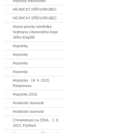
Hejnický dřevorubec
HEJNICKÝ DŘEVORUBEC
HEJNICKÝ DŘEVORUBEC
Hlavní priority náměstka
hejtmana Libereckého kraje
Jiřího Klápště
Hopsinky
Hopsinky
Hopsinky
Hopsinky
Hopsinky - 19. 9. 2020,
Raspenava
Hopsinky 2018
Hrádecké slavnosti
Hrádecké slavnosti
Chmelobraní na SŠHL - 1. 9.
2022, Frýdlant