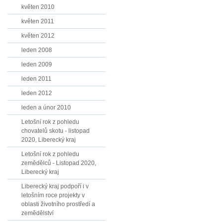
květen 2010
květen 2011
květen 2012
leden 2008
leden 2009
leden 2011
leden 2012
leden a únor 2010
Letošní rok z pohledu
chovatelů skotu - listopad
2020, Liberecký kraj
Letošní rok z pohledu
zemědělců - Listopad 2020,
Liberecký kraj
Liberecký kraj podpoří i v
letošním roce projekty v
oblasti životního prostředí a
zemědělství