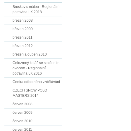
Broskev s mátou - Regionální
potravina LK 2018
březen 2008
březen 2009
březen 2011
březen 2012
březen a duben 2010
Celozrnný koláč se sezónním
ovocem - Regionální
potravina LK 2016
Centra odborného vzdělávání
CZECH SNOW POLO
MASTERS 2014
červen 2008
červen 2009
červen 2010
červen 2011