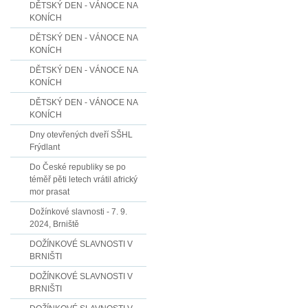
DĚTSKÝ DEN - VÁNOCE NA
KONÍCH
DĚTSKÝ DEN - VÁNOCE NA
KONÍCH
DĚTSKÝ DEN - VÁNOCE NA
KONÍCH
DĚTSKÝ DEN - VÁNOCE NA
KONÍCH
Dny otevřených dveří SŠHL
Frýdlant
Do České republiky se po
téměř pěti letech vrátil africký
mor prasat
Dožínkové slavnosti - 7. 9.
2024, Brniště
DOŽÍNKOVÉ SLAVNOSTI V
BRNIŠTI
DOŽÍNKOVÉ SLAVNOSTI V
BRNIŠTI