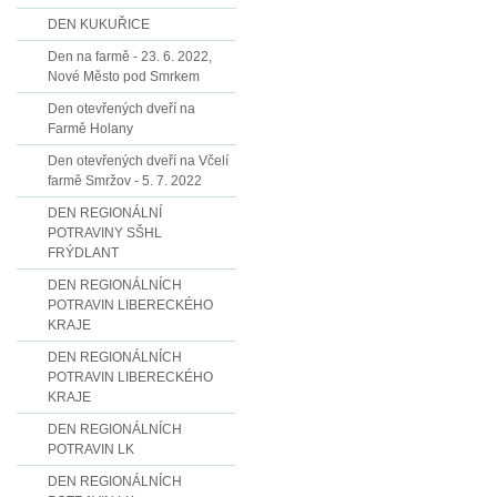
DEN KUKUŘICE
Den na farmě - 23. 6. 2022,
Nové Město pod Smrkem
Den otevřených dveří na
Farmě Holany
Den otevřených dveří na Včelí
farmě Smržov - 5. 7. 2022
DEN REGIONÁLNÍ
POTRAVINY SŠHL
FRÝDLANT
DEN REGIONÁLNÍCH
POTRAVIN LIBERECKÉHO
KRAJE
DEN REGIONÁLNÍCH
POTRAVIN LIBERECKÉHO
KRAJE
DEN REGIONÁLNÍCH
POTRAVIN LK
DEN REGIONÁLNÍCH