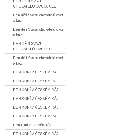
DEN DĚTÍ SVAZU
CHOVATELŮ OVCÍ A KOZ
Den dětí Svazu chovatelů ovcí
a koz
Den dětí Svazu chovatelů ovcí
a koz
DEN DĚTÍ SVAZU
CHOVATELŮ OVCÍ A KOZ
Den dětí Svazu chovatelů ovcí
a koz
DEN KONÍ V ČESKÉM RÁJI
DEN KONÍ V ČESKÉM RÁJI
DEN KONÍ V ČESKÉM RÁJI
DEN KONÍ V ČESKÉM RÁJI
DEN KONÍ V ČESKÉM RÁJI
DEN KONÍ V ČESKÉM RÁJI
Den koní v Českém ráji
DEN KONÍ V ČESKÉM RÁJI