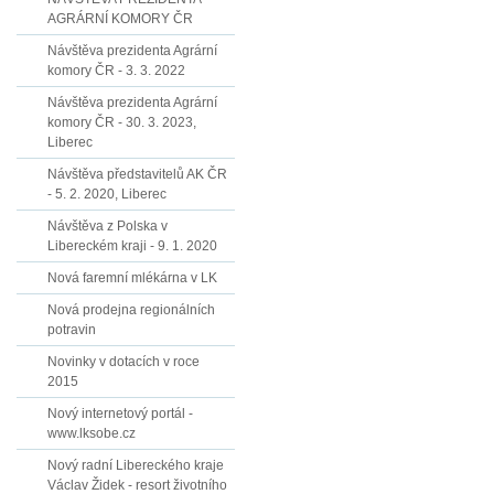
AGRÁRNÍ KOMORY ČR
Návštěva prezidenta Agrární
komory ČR - 3. 3. 2022
Návštěva prezidenta Agrární
komory ČR - 30. 3. 2023,
Liberec
Návštěva představitelů AK ČR
- 5. 2. 2020, Liberec
Návštěva z Polska v
Libereckém kraji - 9. 1. 2020
Nová faremní mlékárna v LK
Nová prodejna regionálních
potravin
Novinky v dotacích v roce
2015
Nový internetový portál -
www.lksobe.cz
Nový radní Libereckého kraje
Václav Židek - resort životního