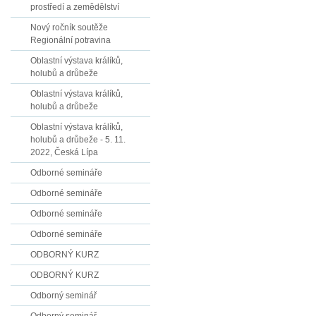
prostředí a zemědělství
Nový ročník soutěže
Regionální potravina
Oblastní výstava králíků,
holubů a drůbeže
Oblastní výstava králíků,
holubů a drůbeže
Oblastní výstava králíků,
holubů a drůbeže - 5. 11.
2022, Česká Lípa
Odborné semináře
Odborné semináře
Odborné semináře
Odborné semináře
ODBORNÝ KURZ
ODBORNÝ KURZ
Odborný seminář