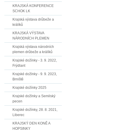
KRAJSKÁ KONFERENCE
SCHOK LK
Krajská výstava drůbeže a
králíků
KRAJSKÁ VÝSTAVA
NÁRODNÍCH PLEMEN
Krajská výstava národních
plemen drůbeže a králíků
Krajské dožínky - 3. 9. 2022,
Frýdlant
Krajské dožínky - 9. 9. 2023,
Brniště
Krajské dožínky 2025
Krajské dožínky a Semilský
pecen
Krajské dožínky, 28. 8. 2021,
Liberec
KRAJSKÝ DEN KONĚ A
HOPSINKY