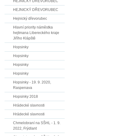
HEJNICKÝ DŘEVORUBEC
HEJNICKÝ DŘEVORUBEC
Hejnický dřevorubec
Hlavní priority náměstka
hejtmana Libereckého kraje
Jiřího Klápště
Hopsinky
Hopsinky
Hopsinky
Hopsinky
Hopsinky - 19. 9. 2020,
Raspenava
Hopsinky 2018
Hrádecké slavnosti
Hrádecké slavnosti
Chmelobraní na SŠHL - 1. 9.
2022, Frýdlant