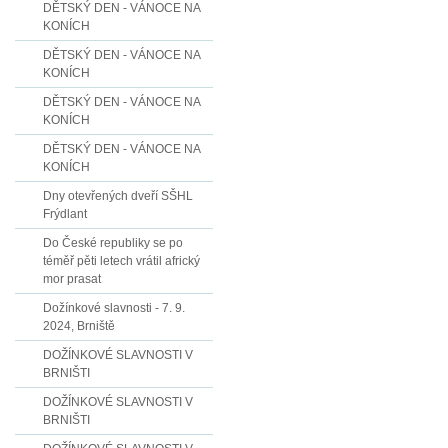
DĚTSKÝ DEN - VÁNOCE NA
KONÍCH
DĚTSKÝ DEN - VÁNOCE NA
KONÍCH
DĚTSKÝ DEN - VÁNOCE NA
KONÍCH
DĚTSKÝ DEN - VÁNOCE NA
KONÍCH
Dny otevřených dveří SŠHL
Frýdlant
Do České republiky se po
téměř pěti letech vrátil africký
mor prasat
Dožínkové slavnosti - 7. 9.
2024, Brniště
DOŽÍNKOVÉ SLAVNOSTI V
BRNIŠTI
DOŽÍNKOVÉ SLAVNOSTI V
BRNIŠTI