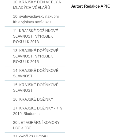
10. KRAJSKÝ DEN VČELY A
Autor:
Redakce APIC
MLADÝCH VČELAŘŮ
10. svatováclavský nákupní
trh a výstava ovcí a koz
11. KRAJSKÉ DOŽÍNKOVÉ
SLAVNOSTI, VÝROBEK
ROKU LK 2013
13. KRAJSKÉ DOŽÍNKOVÉ
SLAVNOSTI, VÝROBEK
ROKU LK 2015
14. KRAJSKÉ DOŽÍNKOVÉ
SLAVNOSTI
15. KRAJSKÉ DOŽÍNKOVÉ
SLAVNOSTI
16. KRAJSKÉ DOŽÍNKY
17. KRAJSKÉ DOŽÍNKY - 7. 9.
2019, Studenec
20 LET AGRÁRNÍ KOMORY
LBC a JBC