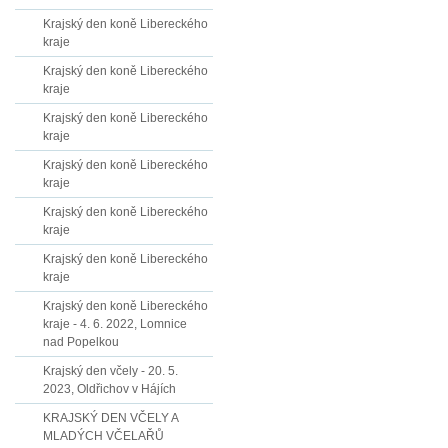
Krajský den koně Libereckého
kraje
Krajský den koně Libereckého
kraje
Krajský den koně Libereckého
kraje
Krajský den koně Libereckého
kraje
Krajský den koně Libereckého
kraje
Krajský den koně Libereckého
kraje
Krajský den koně Libereckého
kraje - 4. 6. 2022, Lomnice
nad Popelkou
Krajský den včely - 20. 5.
2023, Oldřichov v Hájích
KRAJSKÝ DEN VČELY A
MLADÝCH VČELAŘŮ