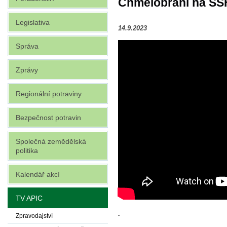
Chmelobraní na SŠHL
Legislativa
14.9.2023
Správa
Zprávy
Regionální potraviny
Bezpečnost potravin
Společná zemědělská
politika
Kalendář akcí
TV APIC
Zpravodajství
¨