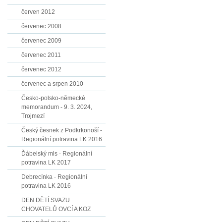
červen 2012
červenec 2008
červenec 2009
červenec 2011
červenec 2012
červenec a srpen 2010
Česko-polsko-německé
memorandum - 9. 3. 2024,
Trojmezí
Český česnek z Podkrkonoší -
Regionální potravina LK 2016
Ďábelský mls - Regionální
potravina LK 2017
Debrecínka - Regionální
potravina LK 2016
DEN DĚTÍ SVAZU
CHOVATELŮ OVCÍ A KOZ