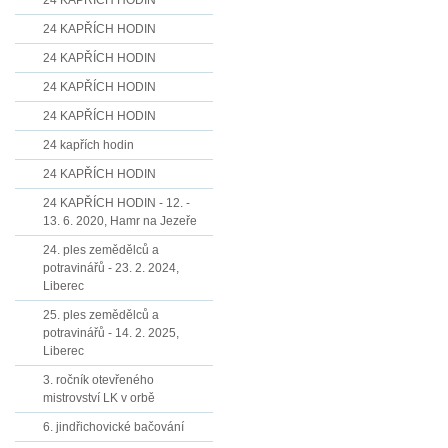
24 KAPŘÍCH HODIN
24 KAPŘÍCH HODIN
24 KAPŘÍCH HODIN
24 KAPŘÍCH HODIN
24 KAPŘÍCH HODIN
24 kapřích hodin
24 KAPŘÍCH HODIN
24 KAPŘÍCH HODIN - 12. -
13. 6. 2020, Hamr na Jezeře
24. ples zemědělců a
potravinářů - 23. 2. 2024,
Liberec
25. ples zemědělců a
potravinářů - 14. 2. 2025,
Liberec
3. ročník otevřeného
mistrovství LK v orbě
6. jindřichovické bačování