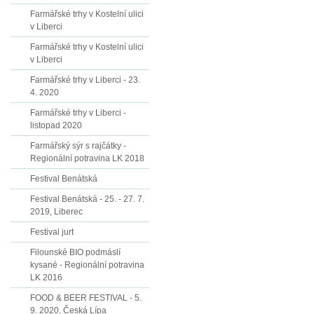
Farmářské trhy v Kostelní ulici
v Liberci
Farmářské trhy v Kostelní ulici
v Liberci
Farmářské trhy v Liberci - 23.
4. 2020
Farmářské trhy v Liberci -
listopad 2020
Farmářský sýr s rajčátky -
Regionální potravina LK 2018
Festival Benátská
Festival Benátská - 25. - 27. 7.
2019, Liberec
Festival jurt
Filounské BIO podmáslí
kysané - Regionální potravina
LK 2016
FOOD & BEER FESTIVAL - 5.
9. 2020, Česká Lípa