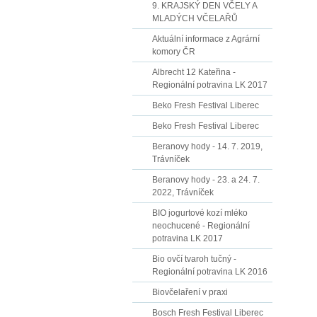
9. KRAJSKÝ DEN VČELY A
MLADÝCH VČELAŘŮ
Aktuální informace z Agrární
komory ČR
Albrecht 12 Kateřina -
Regionální potravina LK 2017
Beko Fresh Festival Liberec
Beko Fresh Festival Liberec
Beranovy hody - 14. 7. 2019,
Trávníček
Beranovy hody - 23. a 24. 7.
2022, Trávníček
BIO jogurtové kozí mléko
neochucené - Regionální
potravina LK 2017
Bio ovčí tvaroh tučný -
Regionální potravina LK 2016
Biovčelaření v praxi
Bosch Fresh Festival Liberec