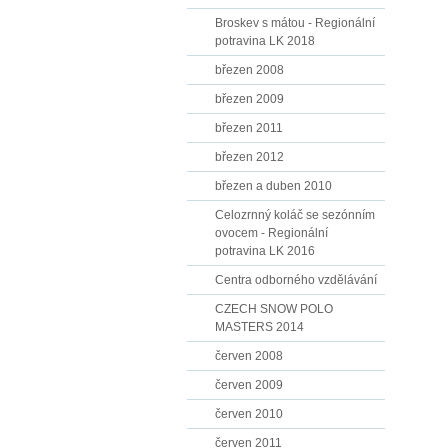
Broskev s mátou - Regionální
potravina LK 2018
březen 2008
březen 2009
březen 2011
březen 2012
březen a duben 2010
Celozrnný koláč se sezónním
ovocem - Regionální
potravina LK 2016
Centra odborného vzdělávání
CZECH SNOW POLO
MASTERS 2014
červen 2008
červen 2009
červen 2010
červen 2011