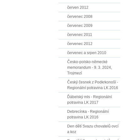
červen 2012
červenec 2008
červenec 2009
červenec 2011
červenec 2012
červenec a srpen 2010
Česko-polsko-německé
memorandum - 9. 3. 2024,
Trojmezí
Český česnek z Podkrkonoší -
Regionální potravina LK 2016
Ďábelský mls - Regionální
potravina LK 2017
Debrecínka - Regionální
potravina LK 2016
Den dětí Svazu chovatelů ovcí
a koz