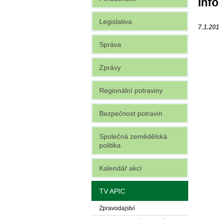
Inf
Legislativa
7.1.20
Správa
Zprávy
Regionální potraviny
Bezpečnost potravin
Společná zemědělská
politika
Kalendář akcí
TV APIC
Zpravodajství