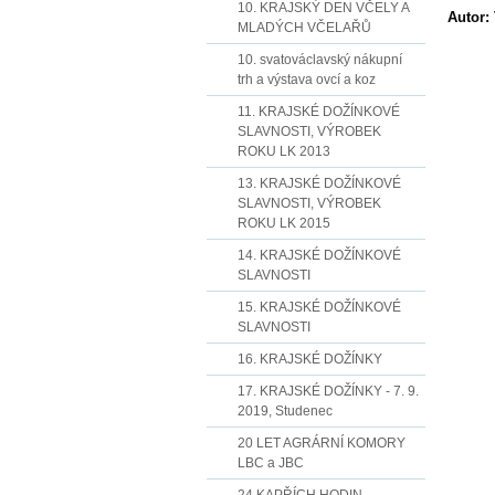
10. KRAJSKÝ DEN VČELY A
Autor:
MLADÝCH VČELAŘŮ
10. svatováclavský nákupní
trh a výstava ovcí a koz
11. KRAJSKÉ DOŽÍNKOVÉ
SLAVNOSTI, VÝROBEK
ROKU LK 2013
13. KRAJSKÉ DOŽÍNKOVÉ
SLAVNOSTI, VÝROBEK
ROKU LK 2015
14. KRAJSKÉ DOŽÍNKOVÉ
SLAVNOSTI
15. KRAJSKÉ DOŽÍNKOVÉ
SLAVNOSTI
16. KRAJSKÉ DOŽÍNKY
17. KRAJSKÉ DOŽÍNKY - 7. 9.
2019, Studenec
20 LET AGRÁRNÍ KOMORY
LBC a JBC