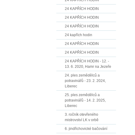
24 KAPŘÍCH HODIN
24 KAPŘÍCH HODIN
24 KAPŘÍCH HODIN
24 KAPŘÍCH HODIN
24 kapřích hodin
24 KAPŘÍCH HODIN
24 KAPŘÍCH HODIN
24 KAPŘÍCH HODIN - 12. -
13. 6. 2020, Hamr na Jezeře
24. ples zemědělců a
potravinářů - 23. 2. 2024,
Liberec
25. ples zemědělců a
potravinářů - 14. 2. 2025,
Liberec
3. ročník otevřeného
mistrovství LK v orbě
6. jindřichovické bačování