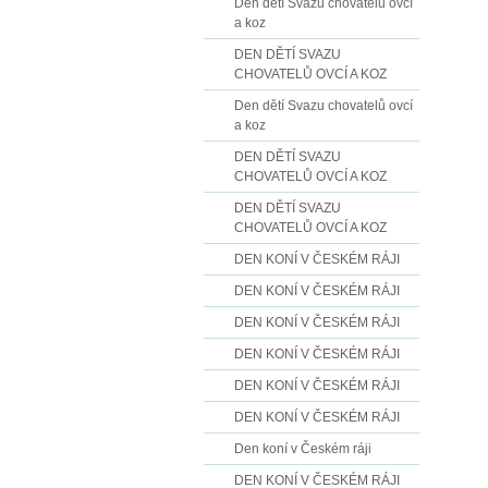
Den dětí Svazu chovatelů ovcí
a koz
DEN DĚTÍ SVAZU
CHOVATELŮ OVCÍ A KOZ
Den dětí Svazu chovatelů ovcí
a koz
DEN DĚTÍ SVAZU
CHOVATELŮ OVCÍ A KOZ
DEN DĚTÍ SVAZU
CHOVATELŮ OVCÍ A KOZ
DEN KONÍ V ČESKÉM RÁJI
DEN KONÍ V ČESKÉM RÁJI
DEN KONÍ V ČESKÉM RÁJI
DEN KONÍ V ČESKÉM RÁJI
DEN KONÍ V ČESKÉM RÁJI
DEN KONÍ V ČESKÉM RÁJI
Den koní v Českém ráji
DEN KONÍ V ČESKÉM RÁJI