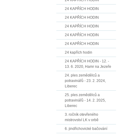
24 KAPŘÍCH HODIN
24 KAPŘÍCH HODIN
24 KAPŘÍCH HODIN
24 KAPŘÍCH HODIN
24 KAPŘÍCH HODIN
24 KAPŘÍCH HODIN
24 kapřích hodin
24 KAPŘÍCH HODIN - 12. -
13. 6. 2020, Hamr na Jezeře
24. ples zemědělců a
potravinářů - 23. 2. 2024,
Liberec
25. ples zemědělců a
potravinářů - 14. 2. 2025,
Liberec
3. ročník otevřeného
mistrovství LK v orbě
6. jindřichovické bačování