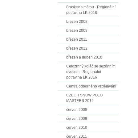
Broskev s mátou - Regionální
potravina LK 2018
březen 2008
březen 2009
březen 2011
březen 2012
březen a duben 2010
Celozrnný koláč se sezónním
ovocem - Regionální
potravina LK 2016
Centra odborného vzdělávání
CZECH SNOW POLO
MASTERS 2014
červen 2008
červen 2009
červen 2010
červen 2011