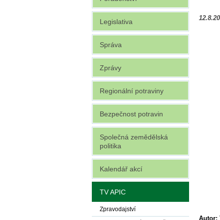
12.8.2
Legislativa
Správa
Zprávy
Regionální potraviny
Bezpečnost potravin
Společná zemědělská
politika
Kalendář akcí
TV APIC
Zpravodajství
Autor: