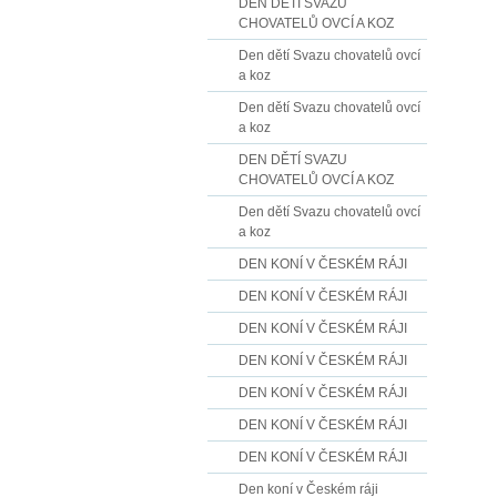
DEN DĚTÍ SVAZU
CHOVATELŮ OVCÍ A KOZ
Den dětí Svazu chovatelů ovcí
a koz
Den dětí Svazu chovatelů ovcí
a koz
DEN DĚTÍ SVAZU
CHOVATELŮ OVCÍ A KOZ
Den dětí Svazu chovatelů ovcí
a koz
DEN KONÍ V ČESKÉM RÁJI
DEN KONÍ V ČESKÉM RÁJI
DEN KONÍ V ČESKÉM RÁJI
DEN KONÍ V ČESKÉM RÁJI
DEN KONÍ V ČESKÉM RÁJI
DEN KONÍ V ČESKÉM RÁJI
DEN KONÍ V ČESKÉM RÁJI
Den koní v Českém ráji