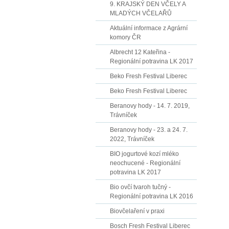
9. KRAJSKÝ DEN VČELY A
MLADÝCH VČELAŘŮ
Aktuální informace z Agrární
komory ČR
Albrecht 12 Kateřina -
Regionální potravina LK 2017
Beko Fresh Festival Liberec
Beko Fresh Festival Liberec
Beranovy hody - 14. 7. 2019,
Trávníček
Beranovy hody - 23. a 24. 7.
2022, Trávníček
BIO jogurtové kozí mléko
neochucené - Regionální
potravina LK 2017
Bio ovčí tvaroh tučný -
Regionální potravina LK 2016
Biovčelaření v praxi
Bosch Fresh Festival Liberec