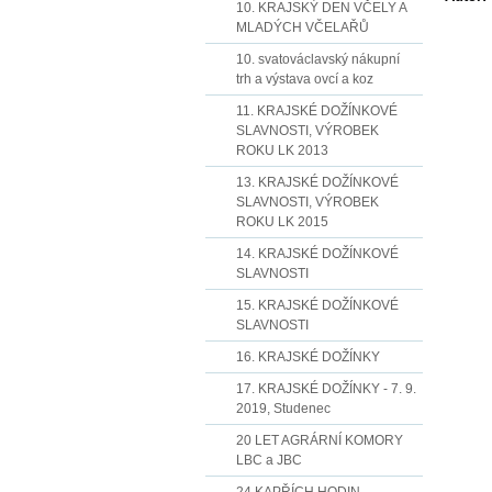
10. KRAJSKÝ DEN VČELY A
MLADÝCH VČELAŘŮ
10. svatováclavský nákupní
trh a výstava ovcí a koz
11. KRAJSKÉ DOŽÍNKOVÉ
SLAVNOSTI, VÝROBEK
ROKU LK 2013
13. KRAJSKÉ DOŽÍNKOVÉ
SLAVNOSTI, VÝROBEK
ROKU LK 2015
14. KRAJSKÉ DOŽÍNKOVÉ
SLAVNOSTI
15. KRAJSKÉ DOŽÍNKOVÉ
SLAVNOSTI
16. KRAJSKÉ DOŽÍNKY
17. KRAJSKÉ DOŽÍNKY - 7. 9.
2019, Studenec
20 LET AGRÁRNÍ KOMORY
LBC a JBC