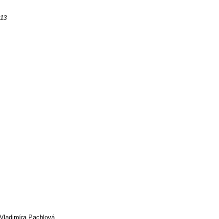
013
Vladimíra Pachlová