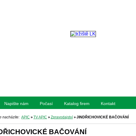
Napište nám
Počasí
Katalog firem
Kontakt
e nacházíte:
APIC
»
TV APIC
»
Zpravodajství
»
JINDŘICHOVICKÉ BAČOVÁNÍ
DŘICHOVICKÉ BAČOVÁNÍ