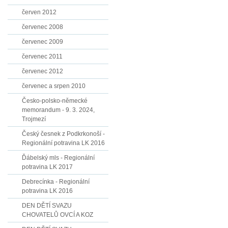
červen 2012
červenec 2008
červenec 2009
červenec 2011
červenec 2012
červenec a srpen 2010
Česko-polsko-německé
memorandum - 9. 3. 2024,
Trojmezí
Český česnek z Podkrkonoší -
Regionální potravina LK 2016
Ďábelský mls - Regionální
potravina LK 2017
Debrecínka - Regionální
potravina LK 2016
DEN DĚTÍ SVAZU
CHOVATELŮ OVCÍ A KOZ