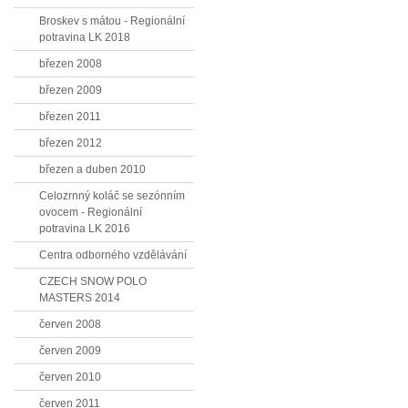
Broskev s mátou - Regionální
potravina LK 2018
březen 2008
březen 2009
březen 2011
březen 2012
březen a duben 2010
Celozrnný koláč se sezónním
ovocem - Regionální
potravina LK 2016
Centra odborného vzdělávání
CZECH SNOW POLO
MASTERS 2014
červen 2008
červen 2009
červen 2010
červen 2011