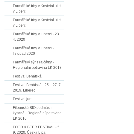
Farmářské trhy v Kostelní ulici
v Liberci
Farmářské trhy v Kostelní ulici
v Liberci
Farmářské trhy v Liberci - 23.
4. 2020
Farmářské trhy v Liberci -
listopad 2020
Farmářský sýr s rajčátky -
Regionální potravina LK 2018
Festival Benátská
Festival Benátská - 25. - 27. 7.
2019, Liberec
Festival jurt
Filounské BIO podmáslí
kysané - Regionální potravina
LK 2016
FOOD & BEER FESTIVAL - 5.
9. 2020, Česká Lípa