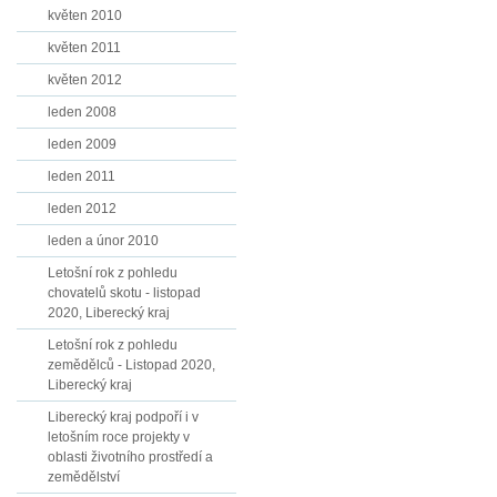
květen 2010
květen 2011
květen 2012
leden 2008
leden 2009
leden 2011
leden 2012
leden a únor 2010
Letošní rok z pohledu
chovatelů skotu - listopad
2020, Liberecký kraj
Letošní rok z pohledu
zemědělců - Listopad 2020,
Liberecký kraj
Liberecký kraj podpoří i v
letošním roce projekty v
oblasti životního prostředí a
zemědělství