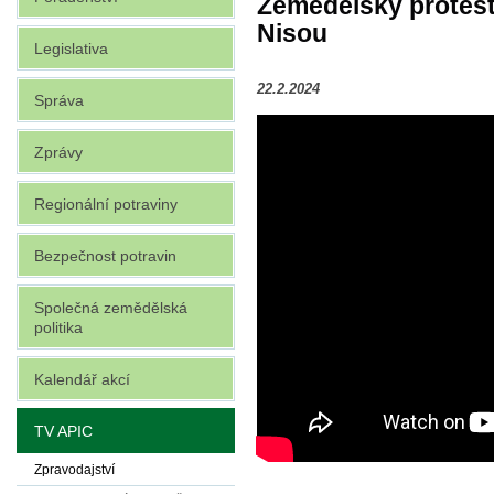
Zemědělský protest 
Nisou
Legislativa
22.2.2024
Správa
Zprávy
Regionální potraviny
Bezpečnost potravin
Společná zemědělská
politika
Kalendář akcí
TV APIC
Zpravodajství