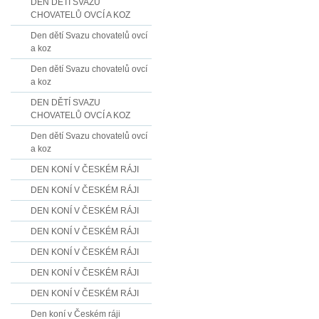
DEN DĚTÍ SVAZU
CHOVATELŮ OVCÍ A KOZ
Den dětí Svazu chovatelů ovcí
a koz
Den dětí Svazu chovatelů ovcí
a koz
DEN DĚTÍ SVAZU
CHOVATELŮ OVCÍ A KOZ
Den dětí Svazu chovatelů ovcí
a koz
DEN KONÍ V ČESKÉM RÁJI
DEN KONÍ V ČESKÉM RÁJI
DEN KONÍ V ČESKÉM RÁJI
DEN KONÍ V ČESKÉM RÁJI
DEN KONÍ V ČESKÉM RÁJI
DEN KONÍ V ČESKÉM RÁJI
DEN KONÍ V ČESKÉM RÁJI
Den koní v Českém ráji