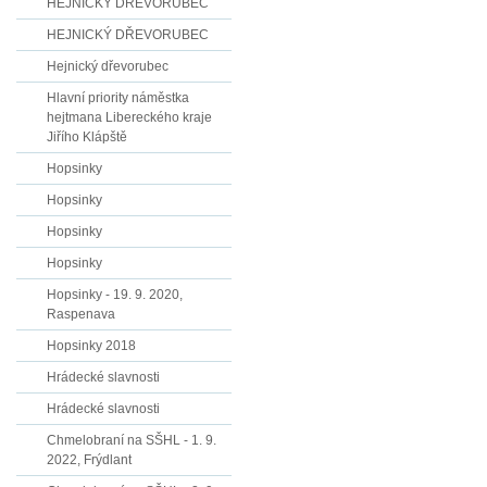
HEJNICKÝ DŘEVORUBEC
HEJNICKÝ DŘEVORUBEC
Hejnický dřevorubec
Hlavní priority náměstka
hejtmana Libereckého kraje
Jiřího Klápště
Hopsinky
Hopsinky
Hopsinky
Hopsinky
Hopsinky - 19. 9. 2020,
Raspenava
Hopsinky 2018
Hrádecké slavnosti
Hrádecké slavnosti
Chmelobraní na SŠHL - 1. 9.
2022, Frýdlant