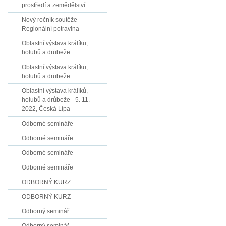
prostředí a zemědělství
Nový ročník soutěže
Regionální potravina
Oblastní výstava králíků,
holubů a drůbeže
Oblastní výstava králíků,
holubů a drůbeže
Oblastní výstava králíků,
holubů a drůbeže - 5. 11.
2022, Česká Lípa
Odborné semináře
Odborné semináře
Odborné semináře
Odborné semináře
ODBORNÝ KURZ
ODBORNÝ KURZ
Odborný seminář