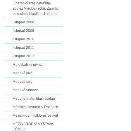
Liberecký kraj vyhlašuje
soutěž Výrobek roku. Zájemci
se mohou hlásit do 1. dubna
listopad 2008
listopad 2009
listopad 2010
listopad 2011
listopad 2012
Maloskalský pivovar
Medové jaro
Medové jaro
Medové vánoce
Medu je málo, hlásí včelaři
Městské slavnosti v Doksech
Mezinárodní folklorní festival
MEZINÁRODNÍ VÝSTAVA
JIŘINEK