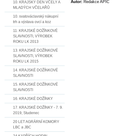
Autor:
Redakce APIC
10. KRAJSKÝ DEN VČELY A
MLADÝCH VČELAŘŮ
10. svatováclavský nákupní
trh a výstava ovcí a koz
11. KRAJSKÉ DOŽÍNKOVÉ
SLAVNOSTI, VÝROBEK
ROKU LK 2013
13. KRAJSKÉ DOŽÍNKOVÉ
SLAVNOSTI, VÝROBEK
ROKU LK 2015
14. KRAJSKÉ DOŽÍNKOVÉ
SLAVNOSTI
15. KRAJSKÉ DOŽÍNKOVÉ
SLAVNOSTI
16. KRAJSKÉ DOŽÍNKY
17. KRAJSKÉ DOŽÍNKY - 7. 9.
2019, Studenec
20 LET AGRÁRNÍ KOMORY
LBC a JBC