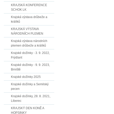
KRAJSKÁ KONFERENCE
SCHOK LK
Krajská výstava drůbeže a
králíků
KRAJSKÁ VÝSTAVA
NÁRODNÍCH PLEMEN
Krajská výstava národních
plemen drůbeže a králíků
Krajské dožínky - 3. 9. 2022,
Frýdlant
Krajské dožínky - 9. 9. 2023,
Brniště
Krajské dožínky 2025
Krajské dožínky a Semilský
pecen
Krajské dožínky, 28. 8. 2021,
Liberec
KRAJSKÝ DEN KONĚ A
HOPSINKY