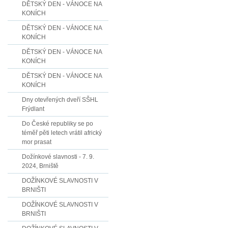
DĚTSKÝ DEN - VÁNOCE NA
KONÍCH
DĚTSKÝ DEN - VÁNOCE NA
KONÍCH
DĚTSKÝ DEN - VÁNOCE NA
KONÍCH
DĚTSKÝ DEN - VÁNOCE NA
KONÍCH
Dny otevřených dveří SŠHL
Frýdlant
Do České republiky se po
téměř pěti letech vrátil africký
mor prasat
Dožínkové slavnosti - 7. 9.
2024, Brniště
DOŽÍNKOVÉ SLAVNOSTI V
BRNIŠTI
DOŽÍNKOVÉ SLAVNOSTI V
BRNIŠTI