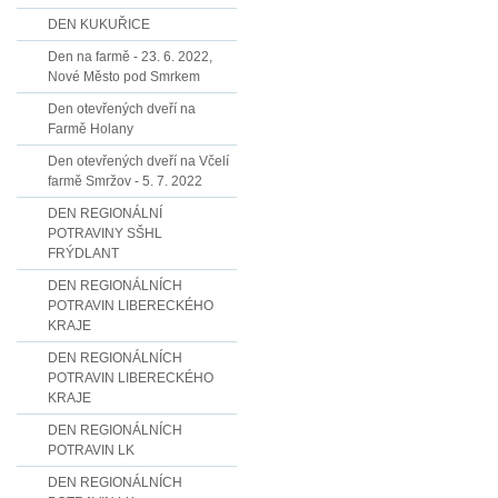
DEN KUKUŘICE
Den na farmě - 23. 6. 2022,
Nové Město pod Smrkem
Den otevřených dveří na
Farmě Holany
Den otevřených dveří na Včelí
farmě Smržov - 5. 7. 2022
DEN REGIONÁLNÍ
POTRAVINY SŠHL
FRÝDLANT
DEN REGIONÁLNÍCH
POTRAVIN LIBERECKÉHO
KRAJE
DEN REGIONÁLNÍCH
POTRAVIN LIBERECKÉHO
KRAJE
DEN REGIONÁLNÍCH
POTRAVIN LK
DEN REGIONÁLNÍCH