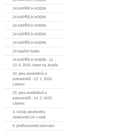
24 KAPŘÍCH HODIN
24 KAPŘÍCH HODIN
24 KAPŘÍCH HODIN
24 KAPŘÍCH HODIN
24 KAPŘÍCH HODIN
24 KAPŘÍCH HODIN
24 kapřích hodin
24 KAPŘÍCH HODIN - 12. -
13. 6. 2020, Hamr na Jezeře
24. ples zemědělců a
potravinářů - 23. 2. 2024,
Liberec
25. ples zemědělců a
potravinářů - 14. 2. 2025,
Liberec
3. ročník otevřeného
mistrovství LK v orbě
6. jindřichovické bačování