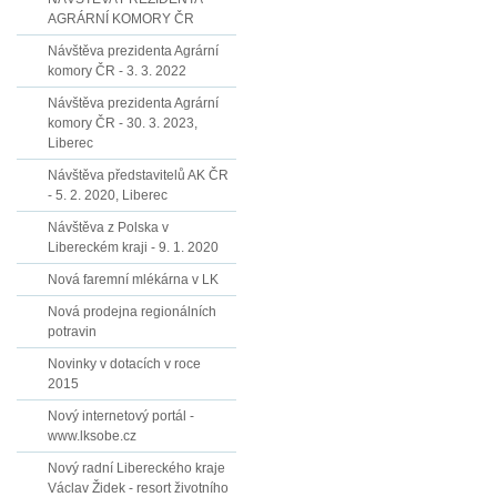
AGRÁRNÍ KOMORY ČR
Návštěva prezidenta Agrární
komory ČR - 3. 3. 2022
Návštěva prezidenta Agrární
komory ČR - 30. 3. 2023,
Liberec
Návštěva představitelů AK ČR
- 5. 2. 2020, Liberec
Návštěva z Polska v
Libereckém kraji - 9. 1. 2020
Nová faremní mlékárna v LK
Nová prodejna regionálních
potravin
Novinky v dotacích v roce
2015
Nový internetový portál -
www.lksobe.cz
Nový radní Libereckého kraje
Václav Židek - resort životního