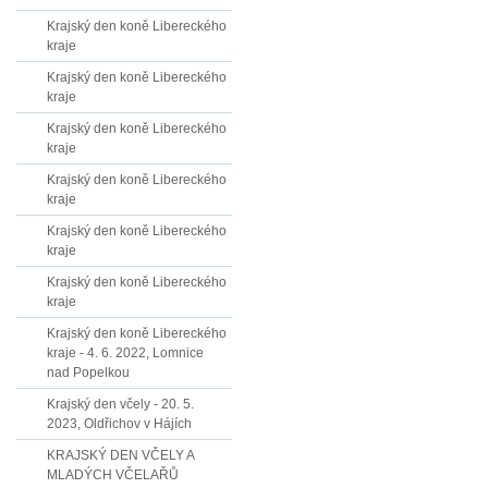
Krajský den koně Libereckého
kraje
Krajský den koně Libereckého
kraje
Krajský den koně Libereckého
kraje
Krajský den koně Libereckého
kraje
Krajský den koně Libereckého
kraje
Krajský den koně Libereckého
kraje
Krajský den koně Libereckého
kraje - 4. 6. 2022, Lomnice
nad Popelkou
Krajský den včely - 20. 5.
2023, Oldřichov v Hájích
KRAJSKÝ DEN VČELY A
MLADÝCH VČELAŘŮ