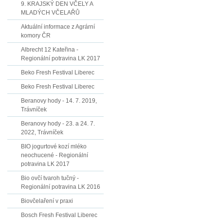
9. KRAJSKÝ DEN VČELY A
MLADÝCH VČELAŘŮ
Aktuální informace z Agrární
komory ČR
Albrecht 12 Kateřina -
Regionální potravina LK 2017
Beko Fresh Festival Liberec
Beko Fresh Festival Liberec
Beranovy hody - 14. 7. 2019,
Trávníček
Beranovy hody - 23. a 24. 7.
2022, Trávníček
BIO jogurtové kozí mléko
neochucené - Regionální
potravina LK 2017
Bio ovčí tvaroh tučný -
Regionální potravina LK 2016
Biovčelaření v praxi
Bosch Fresh Festival Liberec