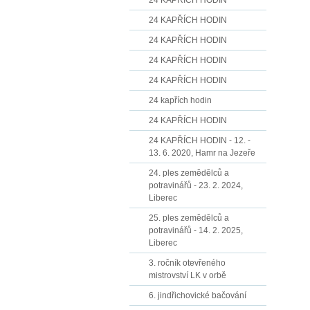
24 KAPŘÍCH HODIN
24 KAPŘÍCH HODIN
24 KAPŘÍCH HODIN
24 KAPŘÍCH HODIN
24 KAPŘÍCH HODIN
24 kapřích hodin
24 KAPŘÍCH HODIN
24 KAPŘÍCH HODIN - 12. -
13. 6. 2020, Hamr na Jezeře
24. ples zemědělců a
potravinářů - 23. 2. 2024,
Liberec
25. ples zemědělců a
potravinářů - 14. 2. 2025,
Liberec
3. ročník otevřeného
mistrovství LK v orbě
6. jindřichovické bačování