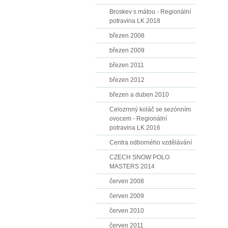
Broskev s mátou - Regionální
potravina LK 2018
březen 2008
březen 2009
březen 2011
březen 2012
březen a duben 2010
Celozrnný koláč se sezónním
ovocem - Regionální
potravina LK 2016
Centra odborného vzdělávání
CZECH SNOW POLO
MASTERS 2014
červen 2008
červen 2009
červen 2010
červen 2011