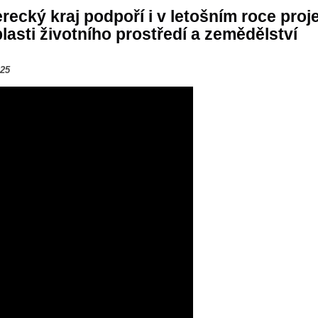
erecký kraj podpoří i v letošním roce proj
lasti životního prostředí a zemědělství
025