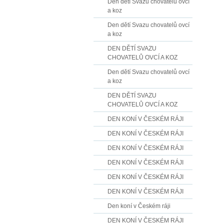
Den dětí Svazu chovatelů ovcí
a koz
Den dětí Svazu chovatelů ovcí
a koz
DEN DĚTÍ SVAZU
CHOVATELŮ OVCÍ A KOZ
Den dětí Svazu chovatelů ovcí
a koz
DEN DĚTÍ SVAZU
CHOVATELŮ OVCÍ A KOZ
DEN KONÍ V ČESKÉM RÁJI
DEN KONÍ V ČESKÉM RÁJI
DEN KONÍ V ČESKÉM RÁJI
DEN KONÍ V ČESKÉM RÁJI
DEN KONÍ V ČESKÉM RÁJI
DEN KONÍ V ČESKÉM RÁJI
Den koní v Českém ráji
DEN KONÍ V ČESKÉM RÁJI