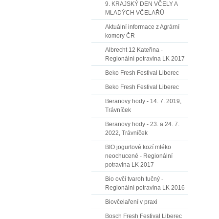
9. KRAJSKÝ DEN VČELY A
MLADÝCH VČELAŘŮ
Aktuální informace z Agrární
komory ČR
Albrecht 12 Kateřina -
Regionální potravina LK 2017
Beko Fresh Festival Liberec
Beko Fresh Festival Liberec
Beranovy hody - 14. 7. 2019,
Trávníček
Beranovy hody - 23. a 24. 7.
2022, Trávníček
BIO jogurtové kozí mléko
neochucené - Regionální
potravina LK 2017
Bio ovčí tvaroh tučný -
Regionální potravina LK 2016
Biovčelaření v praxi
Bosch Fresh Festival Liberec