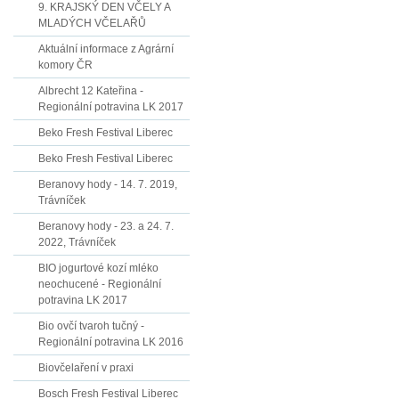
9. KRAJSKÝ DEN VČELY A
MLADÝCH VČELAŘŮ
Aktuální informace z Agrární
komory ČR
Albrecht 12 Kateřina -
Regionální potravina LK 2017
Beko Fresh Festival Liberec
Beko Fresh Festival Liberec
Beranovy hody - 14. 7. 2019,
Trávníček
Beranovy hody - 23. a 24. 7.
2022, Trávníček
BIO jogurtové kozí mléko
neochucené - Regionální
potravina LK 2017
Bio ovčí tvaroh tučný -
Regionální potravina LK 2016
Biovčelaření v praxi
Bosch Fresh Festival Liberec