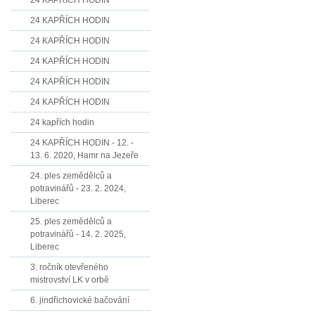
24 KAPŘÍCH HODIN
24 KAPŘÍCH HODIN
24 KAPŘÍCH HODIN
24 KAPŘÍCH HODIN
24 KAPŘÍCH HODIN
24 KAPŘÍCH HODIN
24 kapřích hodin
24 KAPŘÍCH HODIN - 12. -
13. 6. 2020, Hamr na Jezeře
24. ples zemědělců a
potravinářů - 23. 2. 2024,
Liberec
25. ples zemědělců a
potravinářů - 14. 2. 2025,
Liberec
3. ročník otevřeného
mistrovství LK v orbě
6. jindřichovické bačování