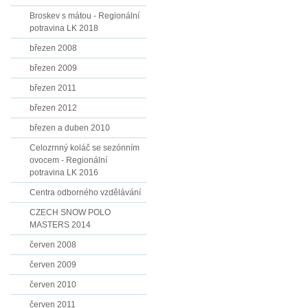
Broskev s mátou - Regionální
potravina LK 2018
březen 2008
březen 2009
březen 2011
březen 2012
březen a duben 2010
Celozrnný koláč se sezónním
ovocem - Regionální
potravina LK 2016
Centra odborného vzdělávání
CZECH SNOW POLO
MASTERS 2014
červen 2008
červen 2009
červen 2010
červen 2011