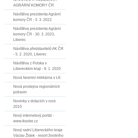
AGRÁRNÍ KOMORY ČR
Návštěva prezidenta Agrární
komory ČR - 3. 3. 2022
Návštěva prezidenta Agrární
komory ČR - 30. 3. 2023,
Liberec
Návštěva představitelů AK ČR
- 5. 2. 2020, Liberec
Návštěva z Polska v
Libereckém kraji - 9. 1. 2020
Nová faremní mlékárna v LK
Nová prodejna regionálních
potravin
Novinky v dotacích v roce
2015
Nový internetový portál -
www.lksobe.cz
Nový radní Libereckého kraje
Václav Židek - resort životního