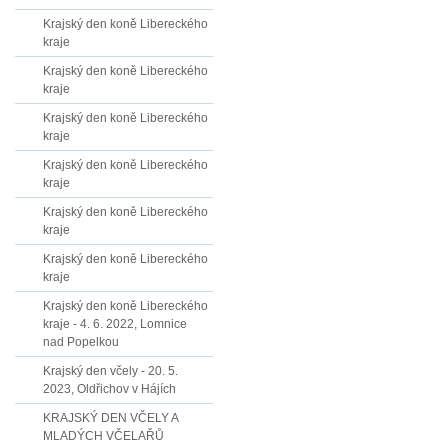
Krajský den koně Libereckého
kraje
Krajský den koně Libereckého
kraje
Krajský den koně Libereckého
kraje
Krajský den koně Libereckého
kraje
Krajský den koně Libereckého
kraje
Krajský den koně Libereckého
kraje
Krajský den koně Libereckého
kraje - 4. 6. 2022, Lomnice
nad Popelkou
Krajský den včely - 20. 5.
2023, Oldřichov v Hájích
KRAJSKÝ DEN VČELY A
MLADÝCH VČELAŘŮ