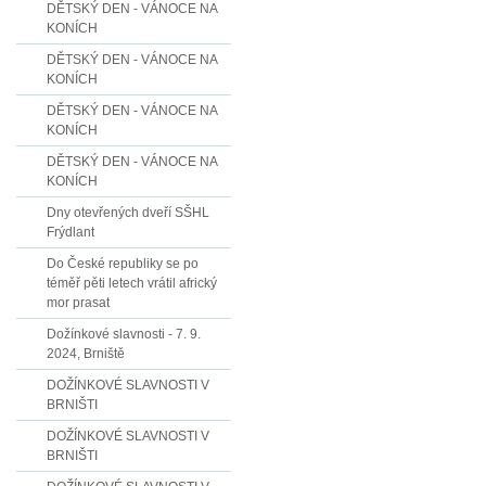
DĚTSKÝ DEN - VÁNOCE NA
KONÍCH
DĚTSKÝ DEN - VÁNOCE NA
KONÍCH
DĚTSKÝ DEN - VÁNOCE NA
KONÍCH
DĚTSKÝ DEN - VÁNOCE NA
KONÍCH
Dny otevřených dveří SŠHL
Frýdlant
Do České republiky se po
téměř pěti letech vrátil africký
mor prasat
Dožínkové slavnosti - 7. 9.
2024, Brniště
DOŽÍNKOVÉ SLAVNOSTI V
BRNIŠTI
DOŽÍNKOVÉ SLAVNOSTI V
BRNIŠTI