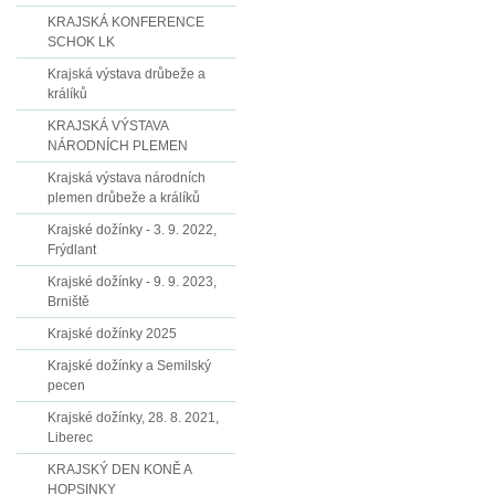
KRAJSKÁ KONFERENCE
SCHOK LK
Krajská výstava drůbeže a
králíků
KRAJSKÁ VÝSTAVA
NÁRODNÍCH PLEMEN
Krajská výstava národních
plemen drůbeže a králíků
Krajské dožínky - 3. 9. 2022,
Frýdlant
Krajské dožínky - 9. 9. 2023,
Brniště
Krajské dožínky 2025
Krajské dožínky a Semilský
pecen
Krajské dožínky, 28. 8. 2021,
Liberec
KRAJSKÝ DEN KONĚ A
HOPSINKY