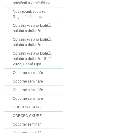
prostředí a zemědělství
Nový ročník soutěže
Regionální potravina
Oblastní výstava králíků,
holubů a drůbeže
Oblastní výstava králíků,
holubů a drůbeže
Oblastní výstava králíků,
holubů a drůbeže - 5. 11.
2022, Česká Lípa
Odborné semináře
Odborné semináře
Odborné semináře
Odborné semináře
ODBORNÝ KURZ
ODBORNÝ KURZ
Odborný seminář