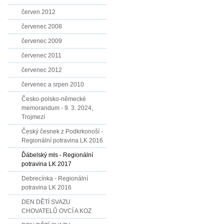
červen 2012
červenec 2008
červenec 2009
červenec 2011
červenec 2012
červenec a srpen 2010
Česko-polsko-německé
memorandum - 9. 3. 2024,
Trojmezí
Český česnek z Podkrkonoší -
Regionální potravina LK 2016
Ďábelský mls - Regionální
potravina LK 2017
Debrecínka - Regionální
potravina LK 2016
DEN DĚTÍ SVAZU
CHOVATELŮ OVCÍ A KOZ