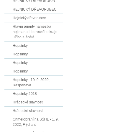
HEJNICKÝ DŘEVORUBEC
HEJNICKÝ DŘEVORUBEC
Hejnický dřevorubec
Hlavní priority náměstka
hejtmana Libereckého kraje
Jiřího Klápště
Hopsinky
Hopsinky
Hopsinky
Hopsinky
Hopsinky - 19. 9. 2020,
Raspenava
Hopsinky 2018
Hrádecké slavnosti
Hrádecké slavnosti
Chmelobraní na SŠHL - 1. 9.
2022, Frýdlant