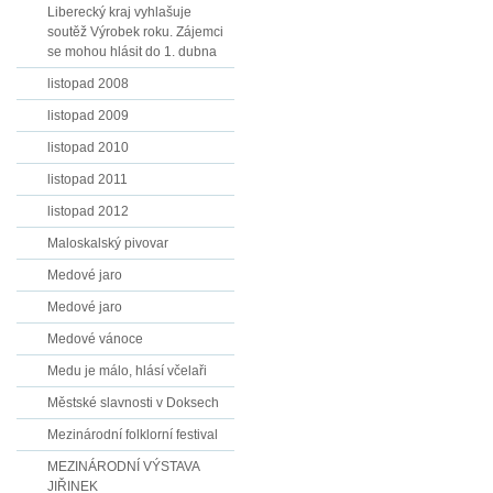
Liberecký kraj vyhlašuje
soutěž Výrobek roku. Zájemci
se mohou hlásit do 1. dubna
listopad 2008
listopad 2009
listopad 2010
listopad 2011
listopad 2012
Maloskalský pivovar
Medové jaro
Medové jaro
Medové vánoce
Medu je málo, hlásí včelaři
Městské slavnosti v Doksech
Mezinárodní folklorní festival
MEZINÁRODNÍ VÝSTAVA
JIŘINEK