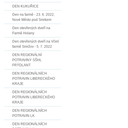
DEN KUKUŘICE
Den na farmě - 23. 6. 2022,
Nové Město pod Smrkem
Den otevřených dveří na
Farmě Holany
Den otevřených dveří na Včelí
farmě Smržov - 5. 7. 2022
DEN REGIONÁLNÍ
POTRAVINY SŠHL
FRÝDLANT
DEN REGIONÁLNÍCH
POTRAVIN LIBERECKÉHO
KRAJE
DEN REGIONÁLNÍCH
POTRAVIN LIBERECKÉHO
KRAJE
DEN REGIONÁLNÍCH
POTRAVIN LK
DEN REGIONÁLNÍCH