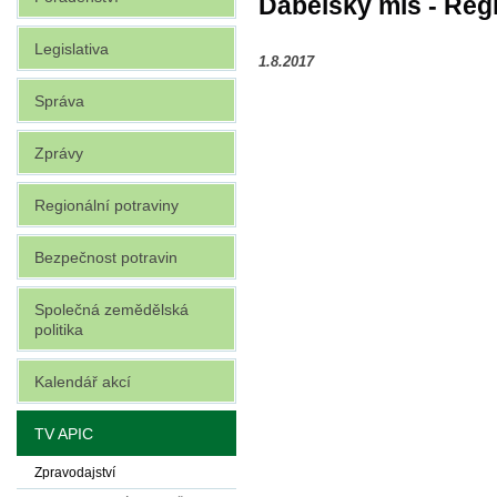
Ďábelský mls - Reg
Legislativa
1.8.2017
Správa
Zprávy
Regionální potraviny
Bezpečnost potravin
Společná zemědělská
politika
Kalendář akcí
TV APIC
Zpravodajství