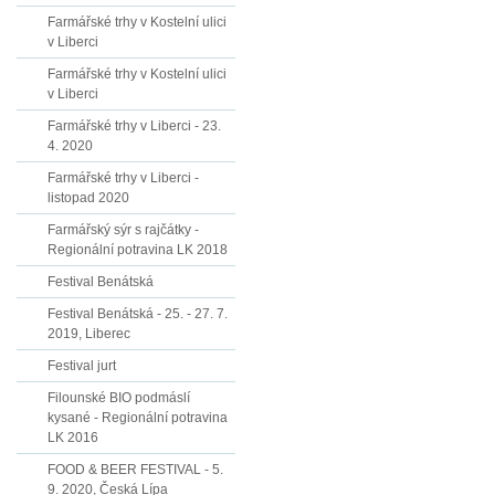
Farmářské trhy v Kostelní ulici
v Liberci
Farmářské trhy v Kostelní ulici
v Liberci
Farmářské trhy v Liberci - 23.
4. 2020
Farmářské trhy v Liberci -
listopad 2020
Farmářský sýr s rajčátky -
Regionální potravina LK 2018
Festival Benátská
Festival Benátská - 25. - 27. 7.
2019, Liberec
Festival jurt
Filounské BIO podmáslí
kysané - Regionální potravina
LK 2016
FOOD & BEER FESTIVAL - 5.
9. 2020, Česká Lípa