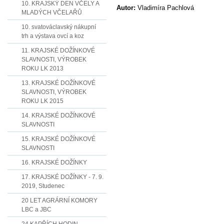
10. KRAJSKÝ DEN VČELY A
Autor:
Vladimíra Pachlová
MLADÝCH VČELAŘŮ
10. svatováclavský nákupní
trh a výstava ovcí a koz
11. KRAJSKÉ DOŽÍNKOVÉ
SLAVNOSTI, VÝROBEK
ROKU LK 2013
13. KRAJSKÉ DOŽÍNKOVÉ
SLAVNOSTI, VÝROBEK
ROKU LK 2015
14. KRAJSKÉ DOŽÍNKOVÉ
SLAVNOSTI
15. KRAJSKÉ DOŽÍNKOVÉ
SLAVNOSTI
16. KRAJSKÉ DOŽÍNKY
17. KRAJSKÉ DOŽÍNKY - 7. 9.
2019, Studenec
20 LET AGRÁRNÍ KOMORY
LBC a JBC