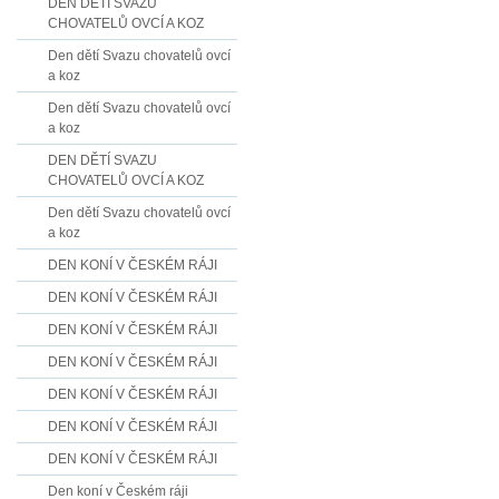
DEN DĚTÍ SVAZU
CHOVATELŮ OVCÍ A KOZ
Den dětí Svazu chovatelů ovcí
a koz
Den dětí Svazu chovatelů ovcí
a koz
DEN DĚTÍ SVAZU
CHOVATELŮ OVCÍ A KOZ
Den dětí Svazu chovatelů ovcí
a koz
DEN KONÍ V ČESKÉM RÁJI
DEN KONÍ V ČESKÉM RÁJI
DEN KONÍ V ČESKÉM RÁJI
DEN KONÍ V ČESKÉM RÁJI
DEN KONÍ V ČESKÉM RÁJI
DEN KONÍ V ČESKÉM RÁJI
DEN KONÍ V ČESKÉM RÁJI
Den koní v Českém ráji