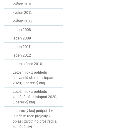
květen 2010
květen 2011
květen 2012
leden 2008
leden 2009
leden 2011
leden 2012
leden a únor 2010
Letošní rok z pohledu
chovatelů skotu - listopad
2020, Liberecký kraj
Letošní rok z pohledu
zemědělců - Listopad 2020,
Liberecký kraj
Liberecký kraj podpoří i v
letošním roce projekty v
oblasti životního prostředí a
zemědělství