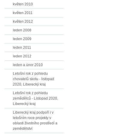
květen 2010
květen 2011
květen 2012
leden 2008
leden 2009
leden 2011
leden 2012
leden a únor 2010
Letošní rok z pohledu
chovatelů skotu - listopad
2020, Liberecký kraj
Letošní rok z pohledu
zemědělců - Listopad 2020,
Liberecký kraj
Liberecký kraj podpoří i v
letošním roce projekty v
oblasti životního prostředí a
zemědělství