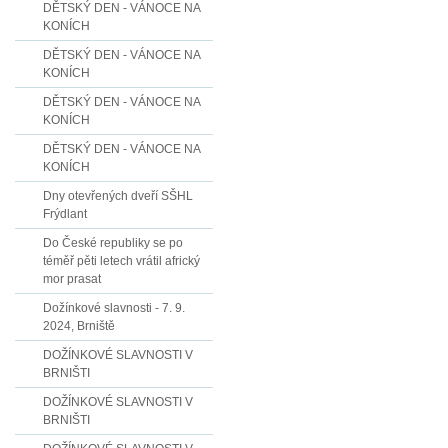
DĚTSKÝ DEN - VÁNOCE NA
KONÍCH
DĚTSKÝ DEN - VÁNOCE NA
KONÍCH
DĚTSKÝ DEN - VÁNOCE NA
KONÍCH
DĚTSKÝ DEN - VÁNOCE NA
KONÍCH
Dny otevřených dveří SŠHL
Frýdlant
Do České republiky se po
téměř pěti letech vrátil africký
mor prasat
Dožínkové slavnosti - 7. 9.
2024, Brniště
DOŽÍNKOVÉ SLAVNOSTI V
BRNIŠTI
DOŽÍNKOVÉ SLAVNOSTI V
BRNIŠTI