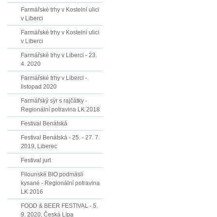
Farmářské trhy v Kostelní ulici
v Liberci
Farmářské trhy v Kostelní ulici
v Liberci
Farmářské trhy v Liberci - 23.
4. 2020
Farmářské trhy v Liberci -
listopad 2020
Farmářský sýr s rajčátky -
Regionální potravina LK 2018
Festival Benátská
Festival Benátská - 25. - 27. 7.
2019, Liberec
Festival jurt
Filounské BIO podmáslí
kysané - Regionální potravina
LK 2016
FOOD & BEER FESTIVAL - 5.
9. 2020, Česká Lípa