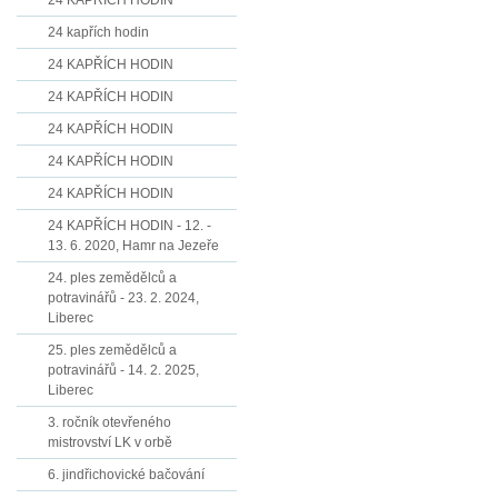
24 KAPŘÍCH HODIN
24 kapřích hodin
24 KAPŘÍCH HODIN
24 KAPŘÍCH HODIN
24 KAPŘÍCH HODIN
24 KAPŘÍCH HODIN
24 KAPŘÍCH HODIN
24 KAPŘÍCH HODIN - 12. -
13. 6. 2020, Hamr na Jezeře
24. ples zemědělců a
potravinářů - 23. 2. 2024,
Liberec
25. ples zemědělců a
potravinářů - 14. 2. 2025,
Liberec
3. ročník otevřeného
mistrovství LK v orbě
6. jindřichovické bačování