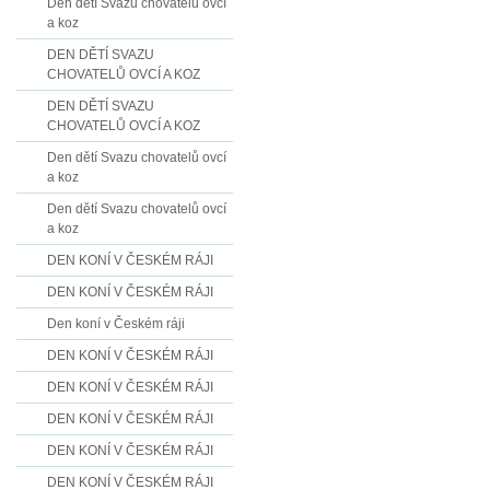
Den dětí Svazu chovatelů ovcí
a koz
DEN DĚTÍ SVAZU
CHOVATELŮ OVCÍ A KOZ
DEN DĚTÍ SVAZU
CHOVATELŮ OVCÍ A KOZ
Den dětí Svazu chovatelů ovcí
a koz
Den dětí Svazu chovatelů ovcí
a koz
DEN KONÍ V ČESKÉM RÁJI
DEN KONÍ V ČESKÉM RÁJI
Den koní v Českém ráji
DEN KONÍ V ČESKÉM RÁJI
DEN KONÍ V ČESKÉM RÁJI
DEN KONÍ V ČESKÉM RÁJI
DEN KONÍ V ČESKÉM RÁJI
DEN KONÍ V ČESKÉM RÁJI