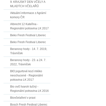
9. KRAJSKÝ DEN VČELY A
MLADÝCH VČELAŘŮ
Aktuální informace z Agrární
komory ČR
Albrecht 12 Kateřina -
Regionální potravina LK 2017
Beko Fresh Festival Liberec
Beko Fresh Festival Liberec
Beranovy hody - 14. 7. 2019,
Trávníček
Beranovy hody - 23. a 24. 7.
2022, Trávníček
BIO jogurtové kozí mléko
neochucené - Regionální
potravina LK 2017
Bio ovčí tvaroh tučný -
Regionální potravina LK 2016
Biovčelaření v praxi
Bosch Fresh Festival Liberec