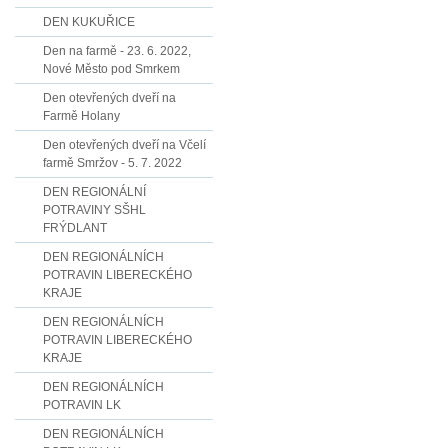
DEN KUKUŘICE
Den na farmě - 23. 6. 2022,
Nové Město pod Smrkem
Den otevřených dveří na
Farmě Holany
Den otevřených dveří na Včelí
farmě Smržov - 5. 7. 2022
DEN REGIONÁLNÍ
POTRAVINY SŠHL
FRÝDLANT
DEN REGIONÁLNÍCH
POTRAVIN LIBERECKÉHO
KRAJE
DEN REGIONÁLNÍCH
POTRAVIN LIBERECKÉHO
KRAJE
DEN REGIONÁLNÍCH
POTRAVIN LK
DEN REGIONÁLNÍCH