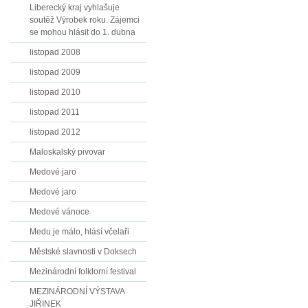
Liberecký kraj vyhlašuje
soutěž Výrobek roku. Zájemci
se mohou hlásit do 1. dubna
listopad 2008
listopad 2009
listopad 2010
listopad 2011
listopad 2012
Maloskalský pivovar
Medové jaro
Medové jaro
Medové vánoce
Medu je málo, hlásí včelaři
Městské slavnosti v Doksech
Mezinárodní folklorní festival
MEZINÁRODNÍ VÝSTAVA
JIŘINEK