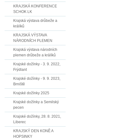
KRAJSKÁ KONFERENCE
SCHOK LK
Krajská výstava drůbeže a
králíků
KRAJSKÁ VÝSTAVA
NÁRODNÍCH PLEMEN
Krajská výstava národních
plemen drůbeže a králíků
Krajské dožínky - 3. 9. 2022,
Frýdlant
Krajské dožínky - 9. 9. 2023,
Brniště
Krajské dožínky 2025
Krajské dožínky a Semilský
pecen
Krajské dožínky, 28. 8. 2021,
Liberec
KRAJSKÝ DEN KONĚ A
HOPSINKY