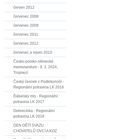
červen 2012
červenec 2008
červenec 2009
červenec 2011
červenec 2012
červenec a srpen 2010
Česko-polsko-německé
memorandum - 9. 3. 2024,
Trojmezí
Český česnek z Podkrkonoší -
Regionální potravina LK 2016
Ďábelský mls - Regionální
potravina LK 2017
Debrecínka - Regionální
potravina LK 2016
DEN DĚTÍ SVAZU
CHOVATELŮ OVCÍ A KOZ