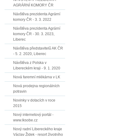
AGRÁRNÍ KOMORY ČR
Návštěva prezidenta Agrární
komory ČR - 3. 3. 2022
Návštěva prezidenta Agrární
komory ČR - 30. 3. 2023,
Liberec
Návštěva představitelů AK ČR
- 5. 2. 2020, Liberec
Návštěva z Polska v
Libereckém kraji - 9. 1. 2020
Nová faremní mlékárna v LK
Nová prodejna regionálních
potravin
Novinky v dotacích v roce
2015
Nový internetový portál -
www.lksobe.cz
Nový radní Libereckého kraje
Václav Židek - resort životního