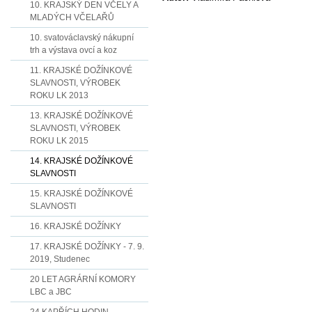
10. KRAJSKÝ DEN VČELY A
MLADÝCH VČELAŘŮ
10. svatováclavský nákupní
trh a výstava ovcí a koz
11. KRAJSKÉ DOŽÍNKOVÉ
SLAVNOSTI, VÝROBEK
ROKU LK 2013
13. KRAJSKÉ DOŽÍNKOVÉ
SLAVNOSTI, VÝROBEK
ROKU LK 2015
14. KRAJSKÉ DOŽÍNKOVÉ
SLAVNOSTI
15. KRAJSKÉ DOŽÍNKOVÉ
SLAVNOSTI
16. KRAJSKÉ DOŽÍNKY
17. KRAJSKÉ DOŽÍNKY - 7. 9.
2019, Studenec
20 LET AGRÁRNÍ KOMORY
LBC a JBC