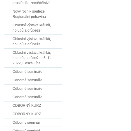
prostředí a zemědělství
Nový ročník soutěže
Regionální potravina
Oblastní výstava králíků,
holubů a drůbeže
Oblastní výstava králíků,
holubů a drůbeže
Oblastní výstava králíků,
holubů a drůbeže - 5. 11.
2022, Česká Lípa
Odborné semináře
Odborné semináře
Odborné semináře
Odborné semináře
ODBORNÝ KURZ
ODBORNÝ KURZ
Odborný seminář