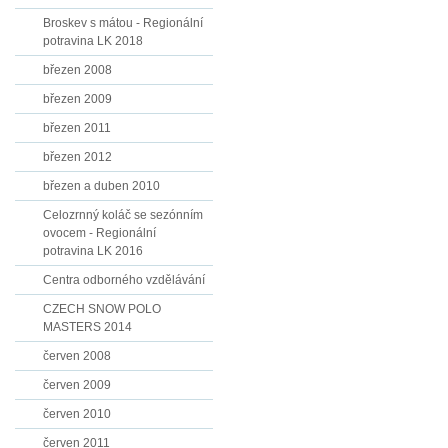
Broskev s mátou - Regionální
potravina LK 2018
březen 2008
březen 2009
březen 2011
březen 2012
březen a duben 2010
Celozrnný koláč se sezónním
ovocem - Regionální
potravina LK 2016
Centra odborného vzdělávání
CZECH SNOW POLO
MASTERS 2014
červen 2008
červen 2009
červen 2010
červen 2011