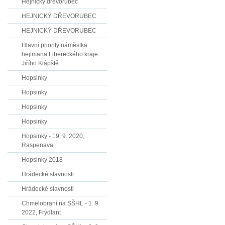
Hejnický dřevorubec
HEJNICKÝ DŘEVORUBEC
HEJNICKÝ DŘEVORUBEC
Hlavní priority náměstka
hejtmana Libereckého kraje
Jiřího Klápště
Hopsinky
Hopsinky
Hopsinky
Hopsinky
Hopsinky - 19. 9. 2020,
Raspenava
Hopsinky 2018
Hrádecké slavnosti
Hrádecké slavnosti
Chmelobraní na SŠHL - 1. 9.
2022, Frýdlant