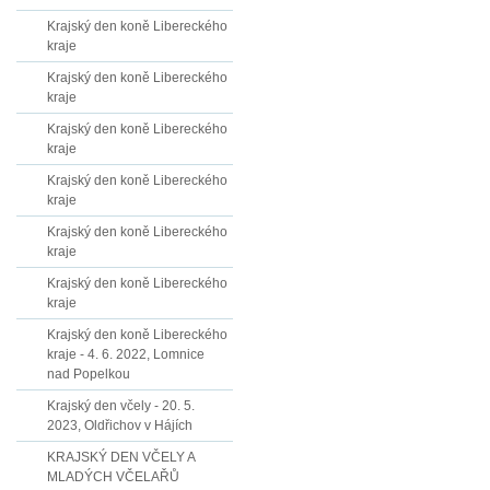
Krajský den koně Libereckého
kraje
Krajský den koně Libereckého
kraje
Krajský den koně Libereckého
kraje
Krajský den koně Libereckého
kraje
Krajský den koně Libereckého
kraje
Krajský den koně Libereckého
kraje
Krajský den koně Libereckého
kraje - 4. 6. 2022, Lomnice
nad Popelkou
Krajský den včely - 20. 5.
2023, Oldřichov v Hájích
KRAJSKÝ DEN VČELY A
MLADÝCH VČELAŘŮ