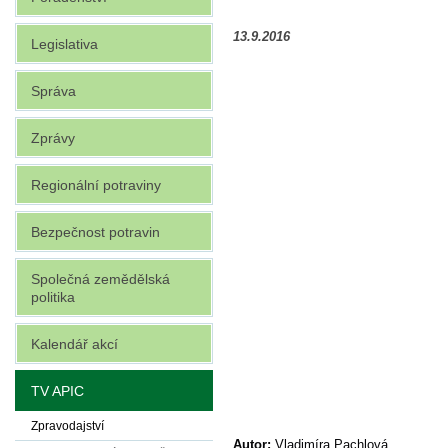
13.9.2016
Legislativa
Správa
Zprávy
Regionální potraviny
Bezpečnost potravin
Společná zemědělská
politika
Kalendář akcí
TV APIC
Zpravodajství
Autor:
Vladimíra Pachlová