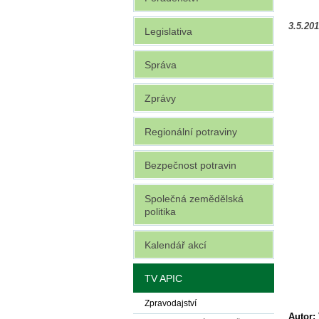
3.5.20
Legislativa
Správa
Zprávy
Regionální potraviny
Bezpečnost potravin
Společná zemědělská
politika
Kalendář akcí
TV APIC
Zpravodajství
Autor: