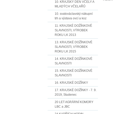
10. KRAJSKÝ DEN VČELY A
MLADÝCH VČELAŘŮ
10. svatováclavský nákupní
trh a výstava ovcí a koz
11. KRAJSKÉ DOŽÍNKOVÉ
SLAVNOSTI, VÝROBEK
ROKU LK 2013
13. KRAJSKÉ DOŽÍNKOVÉ
SLAVNOSTI, VÝROBEK
ROKU LK 2015
14. KRAJSKÉ DOŽÍNKOVÉ
SLAVNOSTI
15. KRAJSKÉ DOŽÍNKOVÉ
SLAVNOSTI
16. KRAJSKÉ DOŽÍNKY
17. KRAJSKÉ DOŽÍNKY - 7. 9.
2019, Studenec
20 LET AGRÁRNÍ KOMORY
LBC a JBC