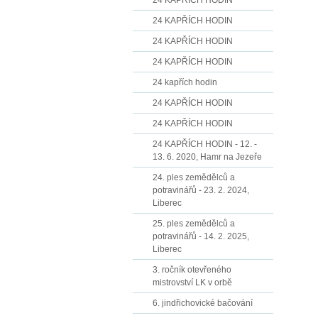
24 KAPŘÍCH HODIN
24 KAPŘÍCH HODIN
24 KAPŘÍCH HODIN
24 KAPŘÍCH HODIN
24 kapřích hodin
24 KAPŘÍCH HODIN
24 KAPŘÍCH HODIN
24 KAPŘÍCH HODIN - 12. -
13. 6. 2020, Hamr na Jezeře
24. ples zemědělců a
potravinářů - 23. 2. 2024,
Liberec
25. ples zemědělců a
potravinářů - 14. 2. 2025,
Liberec
3. ročník otevřeného
mistrovství LK v orbě
6. jindřichovické bačování