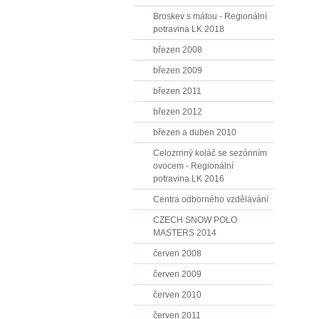
Broskev s mátou - Regionální
potravina LK 2018
březen 2008
březen 2009
březen 2011
březen 2012
březen a duben 2010
Celozrnný koláč se sezónním
ovocem - Regionální
potravina LK 2016
Centra odborného vzdělávání
CZECH SNOW POLO
MASTERS 2014
červen 2008
červen 2009
červen 2010
červen 2011