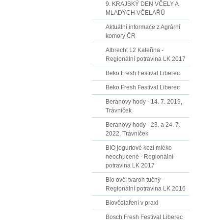
9. KRAJSKÝ DEN VČELY A
MLADÝCH VČELAŘŮ
Aktuální informace z Agrární
komory ČR
Albrecht 12 Kateřina -
Regionální potravina LK 2017
Beko Fresh Festival Liberec
Beko Fresh Festival Liberec
Beranovy hody - 14. 7. 2019,
Trávníček
Beranovy hody - 23. a 24. 7.
2022, Trávníček
BIO jogurtové kozí mléko
neochucené - Regionální
potravina LK 2017
Bio ovčí tvaroh tučný -
Regionální potravina LK 2016
Biovčelaření v praxi
Bosch Fresh Festival Liberec