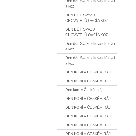
Den dětí Svazu chovatelů ovcí
a koz
DEN DĚTÍ SVAZU
CHOVATELŮ OVCÍ A KOZ
DEN DĚTÍ SVAZU
CHOVATELŮ OVCÍ A KOZ
Den dětí Svazu chovatelů ovcí
a koz
Den dětí Svazu chovatelů ovcí
a koz
DEN KONÍ V ČESKÉM RÁJI
DEN KONÍ V ČESKÉM RÁJI
Den koní v Českém ráji
DEN KONÍ V ČESKÉM RÁJI
DEN KONÍ V ČESKÉM RÁJI
DEN KONÍ V ČESKÉM RÁJI
DEN KONÍ V ČESKÉM RÁJI
DEN KONÍ V ČESKÉM RÁJI