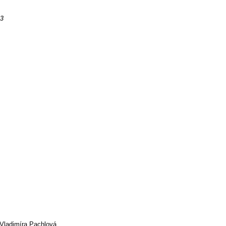
13
Vladimíra Pachlová