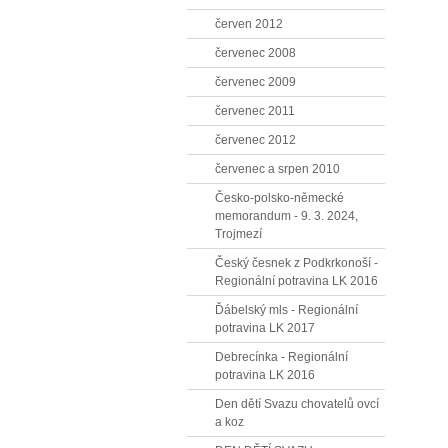
červen 2012
červenec 2008
červenec 2009
červenec 2011
červenec 2012
červenec a srpen 2010
Česko-polsko-německé
memorandum - 9. 3. 2024,
Trojmezí
Český česnek z Podkrkonoší -
Regionální potravina LK 2016
Ďábelský mls - Regionální
potravina LK 2017
Debrecínka - Regionální
potravina LK 2016
Den dětí Svazu chovatelů ovcí
a koz