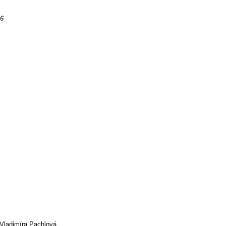
16
Vladimíra Pachlová