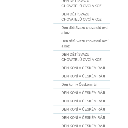
DEN DĚTÍ SVAZU
CHOVATELŮ OVCÍ A KOZ
DEN DĚTÍ SVAZU
CHOVATELŮ OVCÍ A KOZ
Den dětí Svazu chovatelů ovcí
a koz
Den dětí Svazu chovatelů ovcí
a koz
DEN DĚTÍ SVAZU
CHOVATELŮ OVCÍ A KOZ
DEN KONÍ V ČESKÉM RÁJI
DEN KONÍ V ČESKÉM RÁJI
Den koní v Českém ráji
DEN KONÍ V ČESKÉM RÁJI
DEN KONÍ V ČESKÉM RÁJI
DEN KONÍ V ČESKÉM RÁJI
DEN KONÍ V ČESKÉM RÁJI
DEN KONÍ V ČESKÉM RÁJI