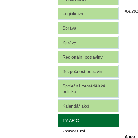
4.4.20
Legislativa
Správa
Zprávy
Regionální potraviny
Bezpečnost potravin
Společná zemědělská
politika
Kalendář akcí
TV APIC
Zpravodajství
Autor: