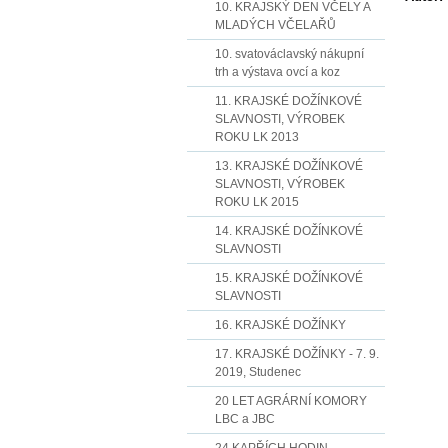
10. KRAJSKÝ DEN VČELY A
MLADÝCH VČELAŘŮ
10. svatováclavský nákupní
trh a výstava ovcí a koz
11. KRAJSKÉ DOŽÍNKOVÉ
SLAVNOSTI, VÝROBEK
ROKU LK 2013
13. KRAJSKÉ DOŽÍNKOVÉ
SLAVNOSTI, VÝROBEK
ROKU LK 2015
14. KRAJSKÉ DOŽÍNKOVÉ
SLAVNOSTI
15. KRAJSKÉ DOŽÍNKOVÉ
SLAVNOSTI
16. KRAJSKÉ DOŽÍNKY
17. KRAJSKÉ DOŽÍNKY - 7. 9.
2019, Studenec
20 LET AGRÁRNÍ KOMORY
LBC a JBC