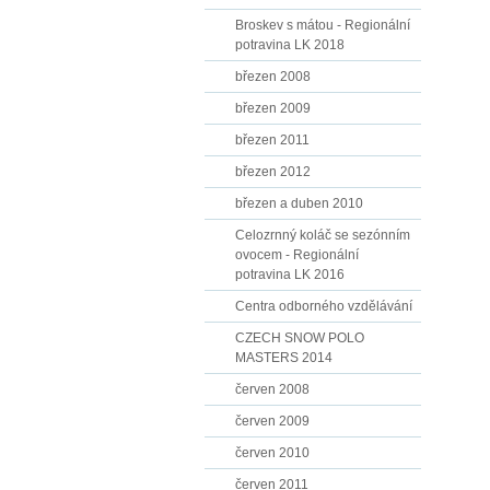
Broskev s mátou - Regionální
potravina LK 2018
březen 2008
březen 2009
březen 2011
březen 2012
březen a duben 2010
Celozrnný koláč se sezónním
ovocem - Regionální
potravina LK 2016
Centra odborného vzdělávání
CZECH SNOW POLO
MASTERS 2014
červen 2008
červen 2009
červen 2010
červen 2011