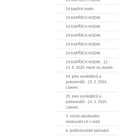
24 KAPŘÍCH HODIN
24 kapřích hodin
24 KAPŘÍCH HODIN
24 KAPŘÍCH HODIN
24 KAPŘÍCH HODIN
24 KAPŘÍCH HODIN
24 KAPŘÍCH HODIN
24 KAPŘÍCH HODIN - 12. -
13. 6. 2020, Hamr na Jezeře
24. ples zemědělců a
potravinářů - 23. 2. 2024,
Liberec
25. ples zemědělců a
potravinářů - 14. 2. 2025,
Liberec
3. ročník otevřeného
mistrovství LK v orbě
6. jindřichovické bačování