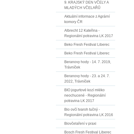
9. KRAJSKÝ DEN VČELY A
MLADÝCH VČELAŘŮ
Aktuální informace z Agrární
komory ČR
Albrecht 12 Kateřina -
Regionální potravina LK 2017
Beko Fresh Festival Liberec
Beko Fresh Festival Liberec
Beranovy hody - 14. 7. 2019,
Trávníček
Beranovy hody - 23. a 24. 7.
2022, Trávníček
BIO jogurtové kozí mléko
neochucené - Regionální
potravina LK 2017
Bio ovčí tvaroh tučný -
Regionální potravina LK 2016
Biovčelaření v praxi
Bosch Fresh Festival Liberec