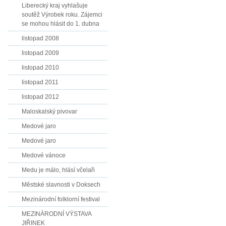
Liberecký kraj vyhlašuje
soutěž Výrobek roku. Zájemci
se mohou hlásit do 1. dubna
listopad 2008
listopad 2009
listopad 2010
listopad 2011
listopad 2012
Maloskalský pivovar
Medové jaro
Medové jaro
Medové vánoce
Medu je málo, hlásí včelaři
Městské slavnosti v Doksech
Mezinárodní folklorní festival
MEZINÁRODNÍ VÝSTAVA
JIŘINEK