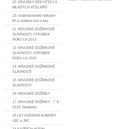
10. KRAJSKÝ DEN VČELY A
MLADÝCH VČELAŘŮ
10. svatováclavský nákupní
trh a výstava ovcí a koz
11. KRAJSKÉ DOŽÍNKOVÉ
SLAVNOSTI, VÝROBEK
ROKU LK 2013
13. KRAJSKÉ DOŽÍNKOVÉ
SLAVNOSTI, VÝROBEK
ROKU LK 2015
14. KRAJSKÉ DOŽÍNKOVÉ
SLAVNOSTI
15. KRAJSKÉ DOŽÍNKOVÉ
SLAVNOSTI
16. KRAJSKÉ DOŽÍNKY
17. KRAJSKÉ DOŽÍNKY - 7. 9.
2019, Studenec
20 LET AGRÁRNÍ KOMORY
LBC a JBC