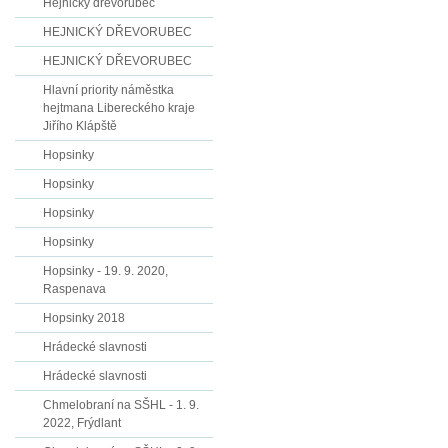
Hejnický dřevorubec
HEJNICKÝ DŘEVORUBEC
HEJNICKÝ DŘEVORUBEC
Hlavní priority náměstka
hejtmana Libereckého kraje
Jiřího Klápště
Hopsinky
Hopsinky
Hopsinky
Hopsinky
Hopsinky - 19. 9. 2020,
Raspenava
Hopsinky 2018
Hrádecké slavnosti
Hrádecké slavnosti
Chmelobraní na SŠHL - 1. 9.
2022, Frýdlant