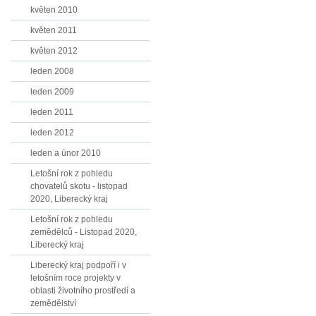
květen 2010
květen 2011
květen 2012
leden 2008
leden 2009
leden 2011
leden 2012
leden a únor 2010
Letošní rok z pohledu
chovatelů skotu - listopad
2020, Liberecký kraj
Letošní rok z pohledu
zemědělců - Listopad 2020,
Liberecký kraj
Liberecký kraj podpoří i v
letošním roce projekty v
oblasti životního prostředí a
zemědělství