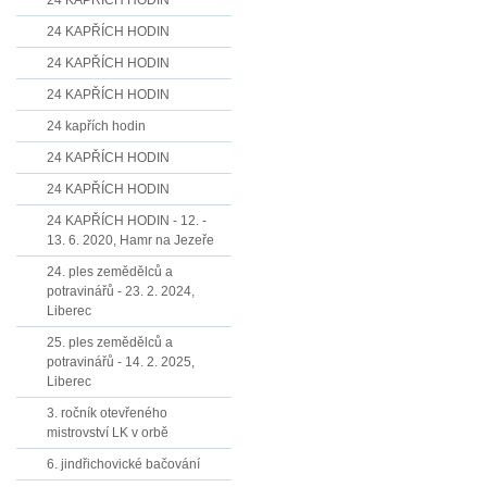
24 KAPŘÍCH HODIN
24 KAPŘÍCH HODIN
24 KAPŘÍCH HODIN
24 KAPŘÍCH HODIN
24 kapřích hodin
24 KAPŘÍCH HODIN
24 KAPŘÍCH HODIN
24 KAPŘÍCH HODIN - 12. -
13. 6. 2020, Hamr na Jezeře
24. ples zemědělců a
potravinářů - 23. 2. 2024,
Liberec
25. ples zemědělců a
potravinářů - 14. 2. 2025,
Liberec
3. ročník otevřeného
mistrovství LK v orbě
6. jindřichovické bačování