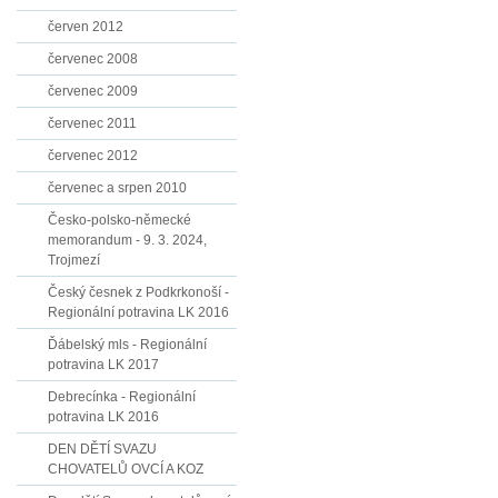
červen 2012
červenec 2008
červenec 2009
červenec 2011
červenec 2012
červenec a srpen 2010
Česko-polsko-německé
memorandum - 9. 3. 2024,
Trojmezí
Český česnek z Podkrkonoší -
Regionální potravina LK 2016
Ďábelský mls - Regionální
potravina LK 2017
Debrecínka - Regionální
potravina LK 2016
DEN DĚTÍ SVAZU
CHOVATELŮ OVCÍ A KOZ