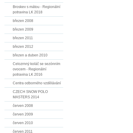
Broskev s mátou - Regionální
potravina LK 2018
březen 2008
březen 2009
březen 2011
březen 2012
březen a duben 2010
Celozrnný koláč se sezónním
ovocem - Regionální
potravina LK 2016
Centra odborného vzdělávání
CZECH SNOW POLO
MASTERS 2014
červen 2008
červen 2009
červen 2010
červen 2011