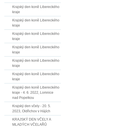
Krajský den koně Libereckého
kraje
Krajský den koně Libereckého
kraje
Krajský den koně Libereckého
kraje
Krajský den koně Libereckého
kraje
Krajský den koně Libereckého
kraje
Krajský den koně Libereckého
kraje
Krajský den koně Libereckého
kraje - 4. 6. 2022, Lomnice
nad Popelkou
Krajský den včely - 20. 5.
2023, Oldřichov v Hájích
KRAJSKÝ DEN VČELY A
MLADÝCH VČELAŘŮ