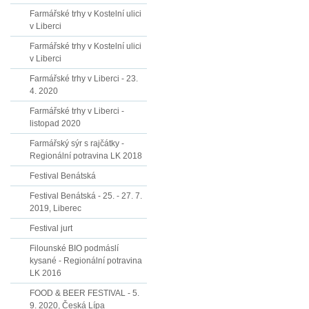
Farmářské trhy v Kostelní ulici
v Liberci
Farmářské trhy v Kostelní ulici
v Liberci
Farmářské trhy v Liberci - 23.
4. 2020
Farmářské trhy v Liberci -
listopad 2020
Farmářský sýr s rajčátky -
Regionální potravina LK 2018
Festival Benátská
Festival Benátská - 25. - 27. 7.
2019, Liberec
Festival jurt
Filounské BIO podmáslí
kysané - Regionální potravina
LK 2016
FOOD & BEER FESTIVAL - 5.
9. 2020, Česká Lípa