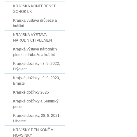
KRAJSKÁ KONFERENCE
SCHOK LK
Krajská výstava drůbeže a
králíků
KRAJSKÁ VÝSTAVA
NÁRODNÍCH PLEMEN
Krajská výstava národních
plemen drůbeže a králíků
Krajské dožínky - 3. 9. 2022,
Frýdlant
Krajské dožínky - 9. 9. 2023,
Brniště
Krajské dožínky 2025
Krajské dožínky a Semilský
pecen
Krajské dožínky, 28. 8. 2021,
Liberec
KRAJSKÝ DEN KONĚ A
HOPSINKY