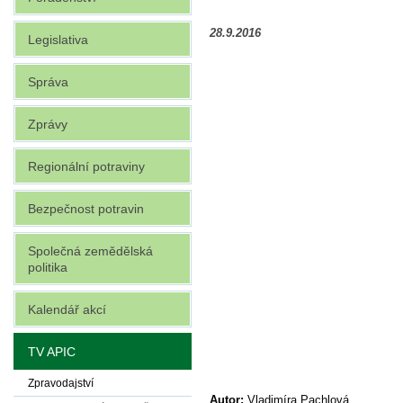
28.9.2016
Legislativa
Správa
Zprávy
Regionální potraviny
Bezpečnost potravin
Společná zemědělská
politika
Kalendář akcí
TV APIC
Zpravodajství
Autor:
Vladimíra Pachlová