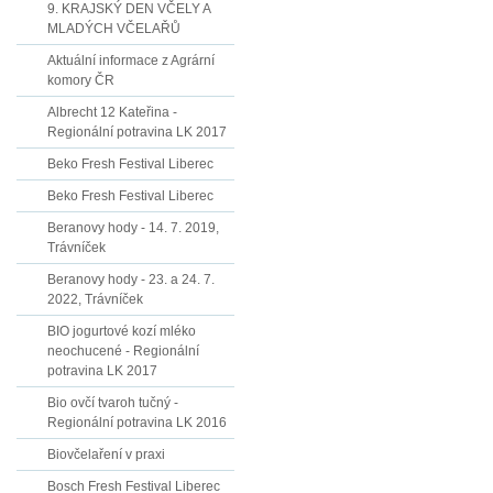
9. KRAJSKÝ DEN VČELY A
MLADÝCH VČELAŘŮ
Aktuální informace z Agrární
komory ČR
Albrecht 12 Kateřina -
Regionální potravina LK 2017
Beko Fresh Festival Liberec
Beko Fresh Festival Liberec
Beranovy hody - 14. 7. 2019,
Trávníček
Beranovy hody - 23. a 24. 7.
2022, Trávníček
BIO jogurtové kozí mléko
neochucené - Regionální
potravina LK 2017
Bio ovčí tvaroh tučný -
Regionální potravina LK 2016
Biovčelaření v praxi
Bosch Fresh Festival Liberec