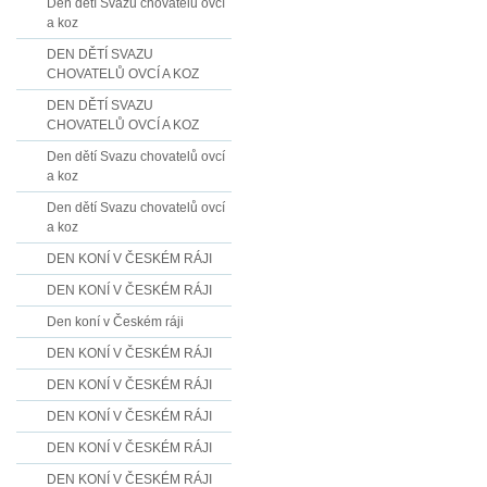
Den dětí Svazu chovatelů ovcí
a koz
DEN DĚTÍ SVAZU
CHOVATELŮ OVCÍ A KOZ
DEN DĚTÍ SVAZU
CHOVATELŮ OVCÍ A KOZ
Den dětí Svazu chovatelů ovcí
a koz
Den dětí Svazu chovatelů ovcí
a koz
DEN KONÍ V ČESKÉM RÁJI
DEN KONÍ V ČESKÉM RÁJI
Den koní v Českém ráji
DEN KONÍ V ČESKÉM RÁJI
DEN KONÍ V ČESKÉM RÁJI
DEN KONÍ V ČESKÉM RÁJI
DEN KONÍ V ČESKÉM RÁJI
DEN KONÍ V ČESKÉM RÁJI