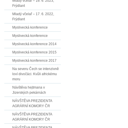
Mladý včelař – 16. 6. 2023,
Frýdlant
Mladý včelař – 17. 6. 2022,
Frýdlant
Myslivecká konference
Myslivecká konference
Myslivecká konference 2014
Myslivecká konference 2015
Myslivecká konference 2017
Na severu Čech se intenzivně
loví divočáci. Kvůli africkému
moru
Návštěva hejtmana v
Jizerských pekárnách
NÁVŠTĚVA PREZIDENTA
AGRÁRNÍ KOMORY ČR
NÁVŠTĚVA PREZIDENTA
AGRÁRNÍ KOMORY ČR
NÁVŠTĚVA PREZIDENTA