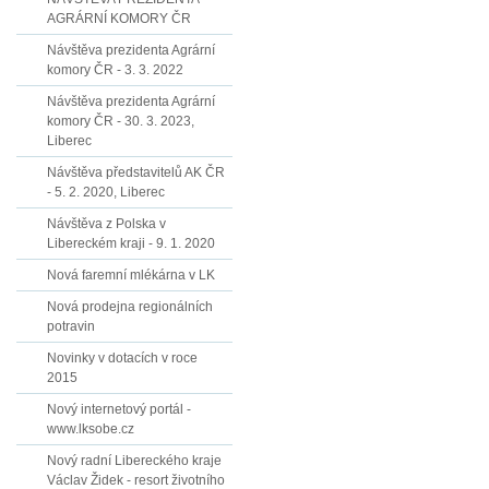
AGRÁRNÍ KOMORY ČR
Návštěva prezidenta Agrární
komory ČR - 3. 3. 2022
Návštěva prezidenta Agrární
komory ČR - 30. 3. 2023,
Liberec
Návštěva představitelů AK ČR
- 5. 2. 2020, Liberec
Návštěva z Polska v
Libereckém kraji - 9. 1. 2020
Nová faremní mlékárna v LK
Nová prodejna regionálních
potravin
Novinky v dotacích v roce
2015
Nový internetový portál -
www.lksobe.cz
Nový radní Libereckého kraje
Václav Židek - resort životního