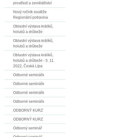
prostředí a zemědělství
Nový ročník soutěže
Regionální potravina
Oblastní výstava králíků,
holubů a drůbeže
Oblastní výstava králíků,
holubů a drůbeže
Oblastní výstava králíků,
holubů a drůbeže - 5. 11.
2022, Česká Lípa
Odborné semináře
Odborné semináře
Odborné semináře
Odborné semináře
ODBORNÝ KURZ
ODBORNÝ KURZ
Odborný seminář