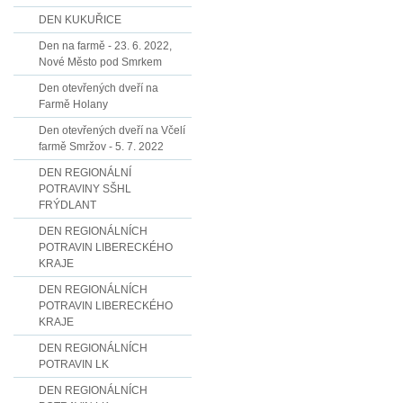
DEN KUKUŘICE
Den na farmě - 23. 6. 2022,
Nové Město pod Smrkem
Den otevřených dveří na
Farmě Holany
Den otevřených dveří na Včelí
farmě Smržov - 5. 7. 2022
DEN REGIONÁLNÍ
POTRAVINY SŠHL
FRÝDLANT
DEN REGIONÁLNÍCH
POTRAVIN LIBERECKÉHO
KRAJE
DEN REGIONÁLNÍCH
POTRAVIN LIBERECKÉHO
KRAJE
DEN REGIONÁLNÍCH
POTRAVIN LK
DEN REGIONÁLNÍCH