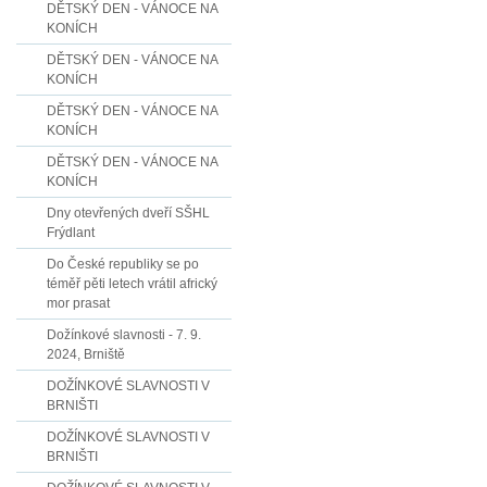
DĚTSKÝ DEN - VÁNOCE NA
KONÍCH
DĚTSKÝ DEN - VÁNOCE NA
KONÍCH
DĚTSKÝ DEN - VÁNOCE NA
KONÍCH
DĚTSKÝ DEN - VÁNOCE NA
KONÍCH
Dny otevřených dveří SŠHL
Frýdlant
Do České republiky se po
téměř pěti letech vrátil africký
mor prasat
Dožínkové slavnosti - 7. 9.
2024, Brniště
DOŽÍNKOVÉ SLAVNOSTI V
BRNIŠTI
DOŽÍNKOVÉ SLAVNOSTI V
BRNIŠTI