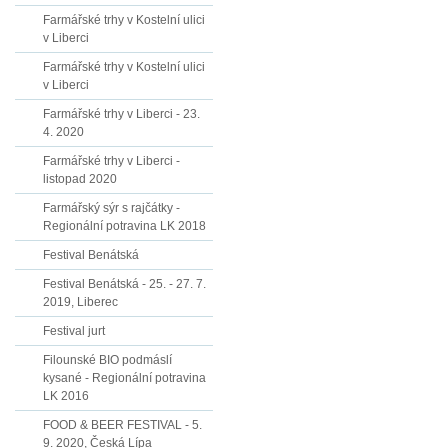
Farmářské trhy v Kostelní ulici
v Liberci
Farmářské trhy v Kostelní ulici
v Liberci
Farmářské trhy v Liberci - 23.
4. 2020
Farmářské trhy v Liberci -
listopad 2020
Farmářský sýr s rajčátky -
Regionální potravina LK 2018
Festival Benátská
Festival Benátská - 25. - 27. 7.
2019, Liberec
Festival jurt
Filounské BIO podmáslí
kysané - Regionální potravina
LK 2016
FOOD & BEER FESTIVAL - 5.
9. 2020, Česká Lípa