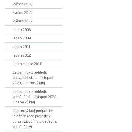
květen 2010
květen 2011
květen 2012
leden 2008
leden 2009
leden 2011
leden 2012
leden a únor 2010
Letošní rok z pohledu
chovatelů skotu - listopad
2020, Liberecký kraj
Letošní rok z pohledu
zemědělců - Listopad 2020,
Liberecký kraj
Liberecký kraj podpoří i v
letošním roce projekty v
oblasti životního prostředí a
zemědělství