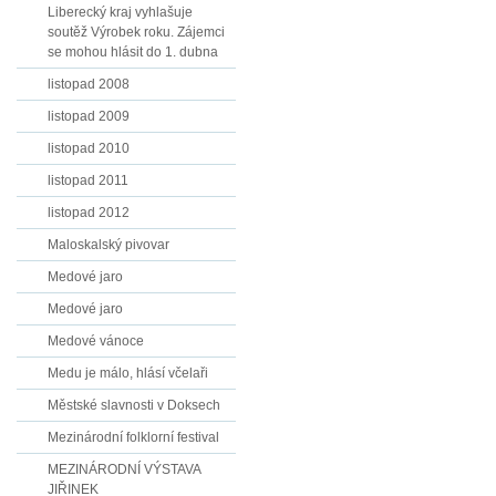
Liberecký kraj vyhlašuje
soutěž Výrobek roku. Zájemci
se mohou hlásit do 1. dubna
listopad 2008
listopad 2009
listopad 2010
listopad 2011
listopad 2012
Maloskalský pivovar
Medové jaro
Medové jaro
Medové vánoce
Medu je málo, hlásí včelaři
Městské slavnosti v Doksech
Mezinárodní folklorní festival
MEZINÁRODNÍ VÝSTAVA
JIŘINEK