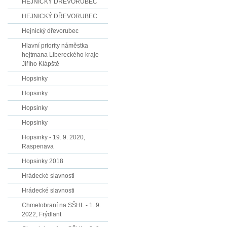
HEJNICKÝ DŘEVORUBEC
HEJNICKÝ DŘEVORUBEC
Hejnický dřevorubec
Hlavní priority náměstka
hejtmana Libereckého kraje
Jiřího Klápště
Hopsinky
Hopsinky
Hopsinky
Hopsinky
Hopsinky - 19. 9. 2020,
Raspenava
Hopsinky 2018
Hrádecké slavnosti
Hrádecké slavnosti
Chmelobraní na SŠHL - 1. 9.
2022, Frýdlant