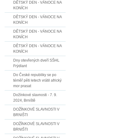
DĚTSKÝ DEN - VÁNOCE NA
KONÍCH
DĚTSKÝ DEN - VÁNOCE NA
KONÍCH
DĚTSKÝ DEN - VÁNOCE NA
KONÍCH
DĚTSKÝ DEN - VÁNOCE NA
KONÍCH
Dny otevřených dveří SŠHL
Frýdlant
Do České republiky se po
téměř pěti letech vrátil africký
mor prasat
Dožínkové slavnosti - 7. 9.
2024, Brniště
DOŽÍNKOVÉ SLAVNOSTI V
BRNIŠTI
DOŽÍNKOVÉ SLAVNOSTI V
BRNIŠTI