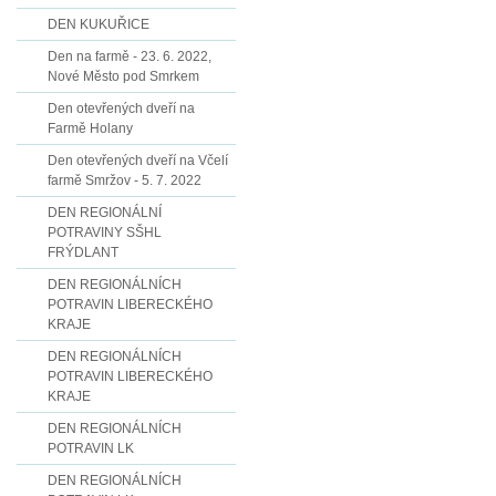
DEN KUKUŘICE
Den na farmě - 23. 6. 2022,
Nové Město pod Smrkem
Den otevřených dveří na
Farmě Holany
Den otevřených dveří na Včelí
farmě Smržov - 5. 7. 2022
DEN REGIONÁLNÍ
POTRAVINY SŠHL
FRÝDLANT
DEN REGIONÁLNÍCH
POTRAVIN LIBERECKÉHO
KRAJE
DEN REGIONÁLNÍCH
POTRAVIN LIBERECKÉHO
KRAJE
DEN REGIONÁLNÍCH
POTRAVIN LK
DEN REGIONÁLNÍCH