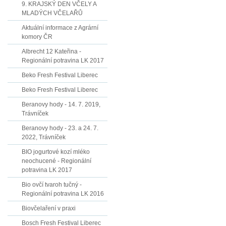
9. KRAJSKÝ DEN VČELY A
MLADÝCH VČELAŘŮ
Aktuální informace z Agrární
komory ČR
Albrecht 12 Kateřina -
Regionální potravina LK 2017
Beko Fresh Festival Liberec
Beko Fresh Festival Liberec
Beranovy hody - 14. 7. 2019,
Trávníček
Beranovy hody - 23. a 24. 7.
2022, Trávníček
BIO jogurtové kozí mléko
neochucené - Regionální
potravina LK 2017
Bio ovčí tvaroh tučný -
Regionální potravina LK 2016
Biovčelaření v praxi
Bosch Fresh Festival Liberec