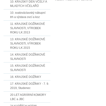
10. KRAJSKÝ DEN VČELY A
MLADÝCH VČELAŘŮ
10. svatováclavský nákupní
trh a výstava ovcí a koz
11. KRAJSKÉ DOŽÍNKOVÉ
SLAVNOSTI, VÝROBEK
ROKU LK 2013
13. KRAJSKÉ DOŽÍNKOVÉ
SLAVNOSTI, VÝROBEK
ROKU LK 2015
14. KRAJSKÉ DOŽÍNKOVÉ
SLAVNOSTI
15. KRAJSKÉ DOŽÍNKOVÉ
SLAVNOSTI
16. KRAJSKÉ DOŽÍNKY
17. KRAJSKÉ DOŽÍNKY - 7. 9.
2019, Studenec
20 LET AGRÁRNÍ KOMORY
LBC a JBC