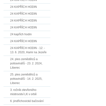
24 KAPŘÍCH HODIN
24 KAPŘÍCH HODIN
24 KAPŘÍCH HODIN
24 KAPŘÍCH HODIN
24 KAPŘÍCH HODIN
24 kapřích hodin
24 KAPŘÍCH HODIN
24 KAPŘÍCH HODIN - 12. -
13. 6. 2020, Hamr na Jezeře
24. ples zemědělců a
potravinářů - 23. 2. 2024,
Liberec
25. ples zemědělců a
potravinářů - 14. 2. 2025,
Liberec
3. ročník otevřeného
mistrovství LK v orbě
6. jindřichovické bačování