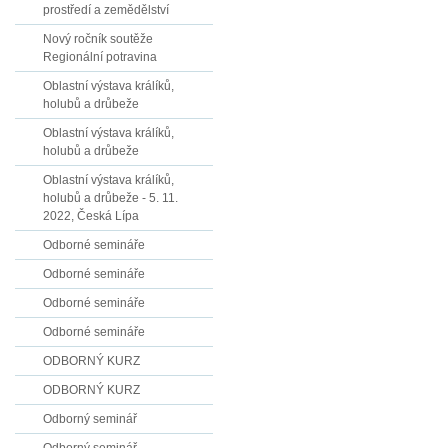
prostředí a zemědělství
Nový ročník soutěže
Regionální potravina
Oblastní výstava králíků,
holubů a drůbeže
Oblastní výstava králíků,
holubů a drůbeže
Oblastní výstava králíků,
holubů a drůbeže - 5. 11.
2022, Česká Lípa
Odborné semináře
Odborné semináře
Odborné semináře
Odborné semináře
ODBORNÝ KURZ
ODBORNÝ KURZ
Odborný seminář