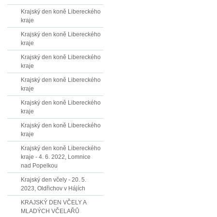
Krajský den koně Libereckého
kraje
Krajský den koně Libereckého
kraje
Krajský den koně Libereckého
kraje
Krajský den koně Libereckého
kraje
Krajský den koně Libereckého
kraje
Krajský den koně Libereckého
kraje
Krajský den koně Libereckého
kraje - 4. 6. 2022, Lomnice
nad Popelkou
Krajský den včely - 20. 5.
2023, Oldřichov v Hájích
KRAJSKÝ DEN VČELY A
MLADÝCH VČELAŘŮ