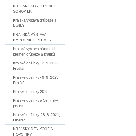
KRAJSKÁ KONFERENCE
SCHOK LK
Krajská výstava drůbeže a
králíků
KRAJSKÁ VÝSTAVA
NÁRODNÍCH PLEMEN
Krajská výstava národních
plemen drůbeže a králíků
Krajské dožínky - 3. 9. 2022,
Frýdlant
Krajské dožínky - 9. 9. 2023,
Brniště
Krajské dožínky 2025
Krajské dožínky a Semilský
pecen
Krajské dožínky, 28. 8. 2021,
Liberec
KRAJSKÝ DEN KONĚ A
HOPSINKY