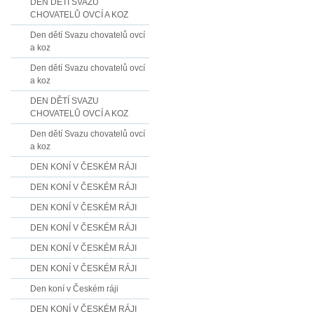
DEN DĚTÍ SVAZU
CHOVATELŮ OVCÍ A KOZ
Den dětí Svazu chovatelů ovcí
a koz
Den dětí Svazu chovatelů ovcí
a koz
DEN DĚTÍ SVAZU
CHOVATELŮ OVCÍ A KOZ
Den dětí Svazu chovatelů ovcí
a koz
DEN KONÍ V ČESKÉM RÁJI
DEN KONÍ V ČESKÉM RÁJI
DEN KONÍ V ČESKÉM RÁJI
DEN KONÍ V ČESKÉM RÁJI
DEN KONÍ V ČESKÉM RÁJI
DEN KONÍ V ČESKÉM RÁJI
Den koní v Českém ráji
DEN KONÍ V ČESKÉM RÁJI