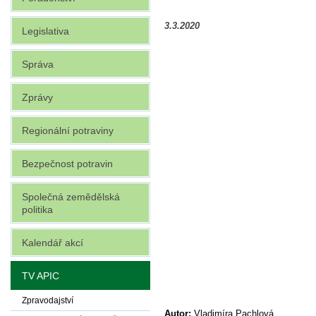
3.3.2020
Legislativa
Správa
Zprávy
Regionální potraviny
Bezpečnost potravin
Společná zemědělská
politika
Kalendář akcí
TV APIC
Zpravodajství
Autor:
Vladimíra Pachlová