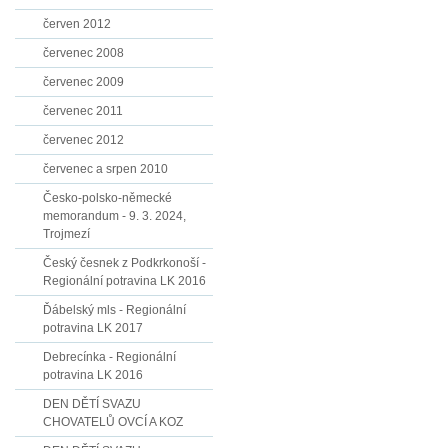
červen 2012
červenec 2008
červenec 2009
červenec 2011
červenec 2012
červenec a srpen 2010
Česko-polsko-německé
memorandum - 9. 3. 2024,
Trojmezí
Český česnek z Podkrkonoší -
Regionální potravina LK 2016
Ďábelský mls - Regionální
potravina LK 2017
Debrecínka - Regionální
potravina LK 2016
DEN DĚTÍ SVAZU
CHOVATELŮ OVCÍ A KOZ