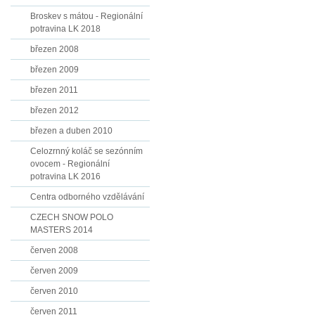
Broskev s mátou - Regionální
potravina LK 2018
březen 2008
březen 2009
březen 2011
březen 2012
březen a duben 2010
Celozrnný koláč se sezónním
ovocem - Regionální
potravina LK 2016
Centra odborného vzdělávání
CZECH SNOW POLO
MASTERS 2014
červen 2008
červen 2009
červen 2010
červen 2011