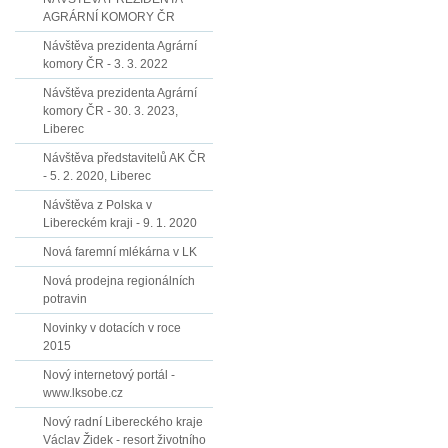
AGRÁRNÍ KOMORY ČR
Návštěva prezidenta Agrární
komory ČR - 3. 3. 2022
Návštěva prezidenta Agrární
komory ČR - 30. 3. 2023,
Liberec
Návštěva představitelů AK ČR
- 5. 2. 2020, Liberec
Návštěva z Polska v
Libereckém kraji - 9. 1. 2020
Nová faremní mlékárna v LK
Nová prodejna regionálních
potravin
Novinky v dotacích v roce
2015
Nový internetový portál -
www.lksobe.cz
Nový radní Libereckého kraje
Václav Židek - resort životního