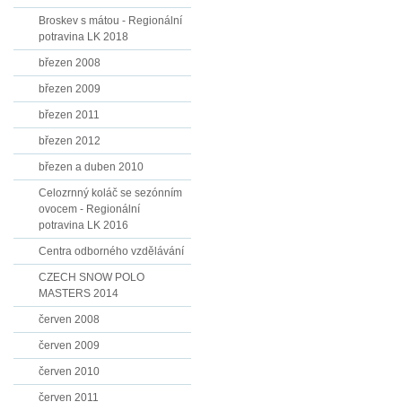
Broskev s mátou - Regionální
potravina LK 2018
březen 2008
březen 2009
březen 2011
březen 2012
březen a duben 2010
Celozrnný koláč se sezónním
ovocem - Regionální
potravina LK 2016
Centra odborného vzdělávání
CZECH SNOW POLO
MASTERS 2014
červen 2008
červen 2009
červen 2010
červen 2011