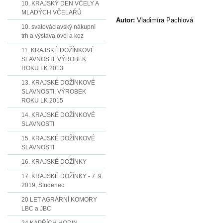
10. KRAJSKÝ DEN VČELY A
MLADÝCH VČELAŘŮ
Autor:
Vladimíra Pachlová
10. svatováclavský nákupní
trh a výstava ovcí a koz
11. KRAJSKÉ DOŽÍNKOVÉ
SLAVNOSTI, VÝROBEK
ROKU LK 2013
13. KRAJSKÉ DOŽÍNKOVÉ
SLAVNOSTI, VÝROBEK
ROKU LK 2015
14. KRAJSKÉ DOŽÍNKOVÉ
SLAVNOSTI
15. KRAJSKÉ DOŽÍNKOVÉ
SLAVNOSTI
16. KRAJSKÉ DOŽÍNKY
17. KRAJSKÉ DOŽÍNKY - 7. 9.
2019, Studenec
20 LET AGRÁRNÍ KOMORY
LBC a JBC