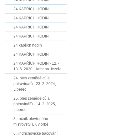
24 KAPŘÍCH HODIN
24 KAPŘÍCH HODIN
24 KAPŘÍCH HODIN
24 KAPŘÍCH HODIN
24 KAPŘÍCH HODIN
24 kapřích hodin
24 KAPŘÍCH HODIN
24 KAPŘÍCH HODIN - 12. -
13. 6. 2020, Hamr na Jezeře
24. ples zemědělců a
potravinářů - 23. 2. 2024,
Liberec
25. ples zemědělců a
potravinářů - 14. 2. 2025,
Liberec
3. ročník otevřeného
mistrovství LK v orbě
6. jindřichovické bačování