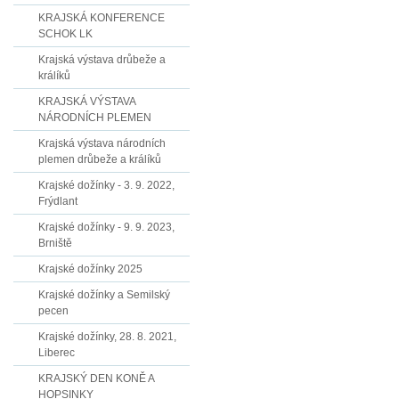
KRAJSKÁ KONFERENCE
SCHOK LK
Krajská výstava drůbeže a
králíků
KRAJSKÁ VÝSTAVA
NÁRODNÍCH PLEMEN
Krajská výstava národních
plemen drůbeže a králíků
Krajské dožínky - 3. 9. 2022,
Frýdlant
Krajské dožínky - 9. 9. 2023,
Brniště
Krajské dožínky 2025
Krajské dožínky a Semilský
pecen
Krajské dožínky, 28. 8. 2021,
Liberec
KRAJSKÝ DEN KONĚ A
HOPSINKY