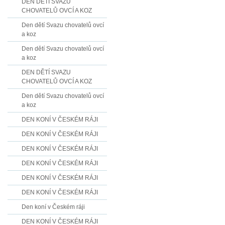
DEN DĚTÍ SVAZU
CHOVATELŮ OVCÍ A KOZ
Den dětí Svazu chovatelů ovcí
a koz
Den dětí Svazu chovatelů ovcí
a koz
DEN DĚTÍ SVAZU
CHOVATELŮ OVCÍ A KOZ
Den dětí Svazu chovatelů ovcí
a koz
DEN KONÍ V ČESKÉM RÁJI
DEN KONÍ V ČESKÉM RÁJI
DEN KONÍ V ČESKÉM RÁJI
DEN KONÍ V ČESKÉM RÁJI
DEN KONÍ V ČESKÉM RÁJI
DEN KONÍ V ČESKÉM RÁJI
Den koní v Českém ráji
DEN KONÍ V ČESKÉM RÁJI