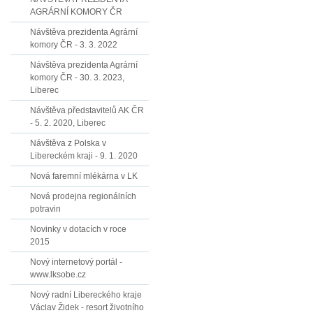
AGRÁRNÍ KOMORY ČR
Návštěva prezidenta Agrární
komory ČR - 3. 3. 2022
Návštěva prezidenta Agrární
komory ČR - 30. 3. 2023,
Liberec
Návštěva představitelů AK ČR
- 5. 2. 2020, Liberec
Návštěva z Polska v
Libereckém kraji - 9. 1. 2020
Nová faremní mlékárna v LK
Nová prodejna regionálních
potravin
Novinky v dotacích v roce
2015
Nový internetový portál -
www.lksobe.cz
Nový radní Libereckého kraje
Václav Židek - resort životního