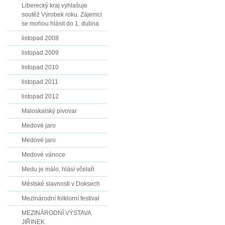
Liberecký kraj vyhlašuje
soutěž Výrobek roku. Zájemci
se mohou hlásit do 1. dubna
listopad 2008
listopad 2009
listopad 2010
listopad 2011
listopad 2012
Maloskalský pivovar
Medové jaro
Medové jaro
Medové vánoce
Medu je málo, hlásí včelaři
Městské slavnosti v Doksech
Mezinárodní folklorní festival
MEZINÁRODNÍ VÝSTAVA
JIŘINEK