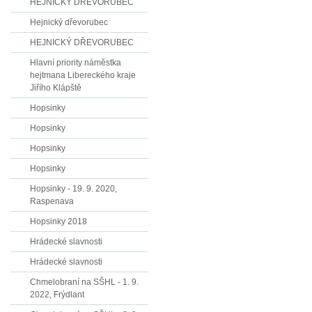
HEJNICKÝ DŘEVORUBEC
Hejnický dřevorubec
HEJNICKÝ DŘEVORUBEC
Hlavní priority náměstka
hejtmana Libereckého kraje
Jiřího Klápště
Hopsinky
Hopsinky
Hopsinky
Hopsinky
Hopsinky - 19. 9. 2020,
Raspenava
Hopsinky 2018
Hrádecké slavnosti
Hrádecké slavnosti
Chmelobraní na SŠHL - 1. 9.
2022, Frýdlant