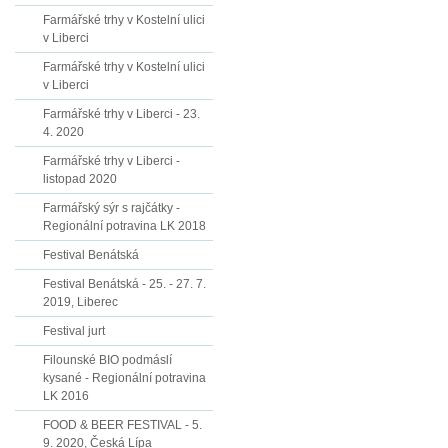
Farmářské trhy v Kostelní ulici
v Liberci
Farmářské trhy v Kostelní ulici
v Liberci
Farmářské trhy v Liberci - 23.
4. 2020
Farmářské trhy v Liberci -
listopad 2020
Farmářský sýr s rajčátky -
Regionální potravina LK 2018
Festival Benátská
Festival Benátská - 25. - 27. 7.
2019, Liberec
Festival jurt
Filounské BIO podmáslí
kysané - Regionální potravina
LK 2016
FOOD & BEER FESTIVAL - 5.
9. 2020, Česká Lípa