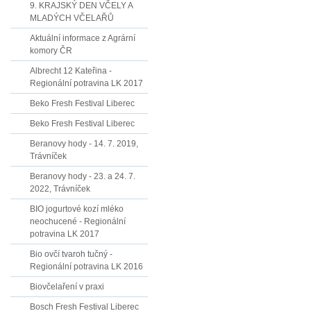
9. KRAJSKÝ DEN VČELY A
MLADÝCH VČELAŘŮ
Aktuální informace z Agrární
komory ČR
Albrecht 12 Kateřina -
Regionální potravina LK 2017
Beko Fresh Festival Liberec
Beko Fresh Festival Liberec
Beranovy hody - 14. 7. 2019,
Trávníček
Beranovy hody - 23. a 24. 7.
2022, Trávníček
BIO jogurtové kozí mléko
neochucené - Regionální
potravina LK 2017
Bio ovčí tvaroh tučný -
Regionální potravina LK 2016
Biovčelaření v praxi
Bosch Fresh Festival Liberec