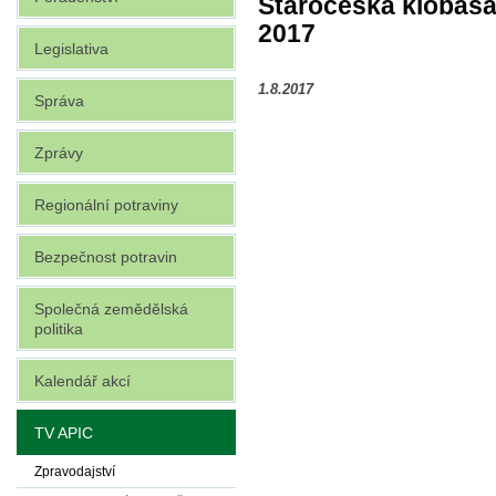
Staročeská klobása
2017
Legislativa
1.8.2017
Správa
Zprávy
Regionální potraviny
Bezpečnost potravin
Společná zemědělská
politika
Kalendář akcí
TV APIC
Zpravodajství