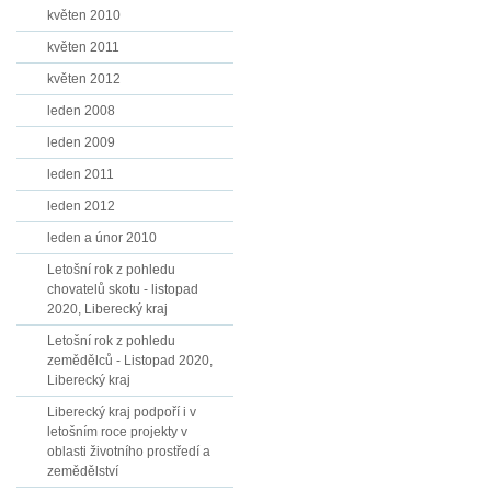
květen 2010
květen 2011
květen 2012
leden 2008
leden 2009
leden 2011
leden 2012
leden a únor 2010
Letošní rok z pohledu
chovatelů skotu - listopad
2020, Liberecký kraj
Letošní rok z pohledu
zemědělců - Listopad 2020,
Liberecký kraj
Liberecký kraj podpoří i v
letošním roce projekty v
oblasti životního prostředí a
zemědělství