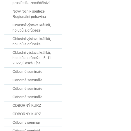
prostředí a zemědělství
Nový ročník soutěže
Regionální potravina
Oblastní výstava králíků,
holubů a drůbeže
Oblastní výstava králíků,
holubů a drůbeže
Oblastní výstava králíků,
holubů a drůbeže - 5. 11.
2022, Česká Lípa
Odborné semináře
Odborné semináře
Odborné semináře
Odborné semináře
ODBORNÝ KURZ
ODBORNÝ KURZ
Odborný seminář