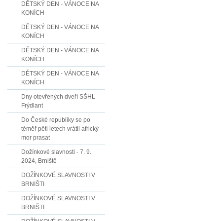
DĚTSKÝ DEN - VÁNOCE NA
KONÍCH
DĚTSKÝ DEN - VÁNOCE NA
KONÍCH
DĚTSKÝ DEN - VÁNOCE NA
KONÍCH
DĚTSKÝ DEN - VÁNOCE NA
KONÍCH
Dny otevřených dveří SŠHL
Frýdlant
Do České republiky se po
téměř pěti letech vrátil africký
mor prasat
Dožínkové slavnosti - 7. 9.
2024, Brniště
DOŽÍNKOVÉ SLAVNOSTI V
BRNIŠTI
DOŽÍNKOVÉ SLAVNOSTI V
BRNIŠTI