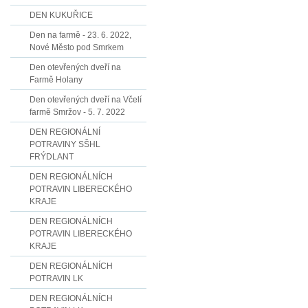
DEN KUKUŘICE
Den na farmě - 23. 6. 2022,
Nové Město pod Smrkem
Den otevřených dveří na
Farmě Holany
Den otevřených dveří na Včelí
farmě Smržov - 5. 7. 2022
DEN REGIONÁLNÍ
POTRAVINY SŠHL
FRÝDLANT
DEN REGIONÁLNÍCH
POTRAVIN LIBERECKÉHO
KRAJE
DEN REGIONÁLNÍCH
POTRAVIN LIBERECKÉHO
KRAJE
DEN REGIONÁLNÍCH
POTRAVIN LK
DEN REGIONÁLNÍCH