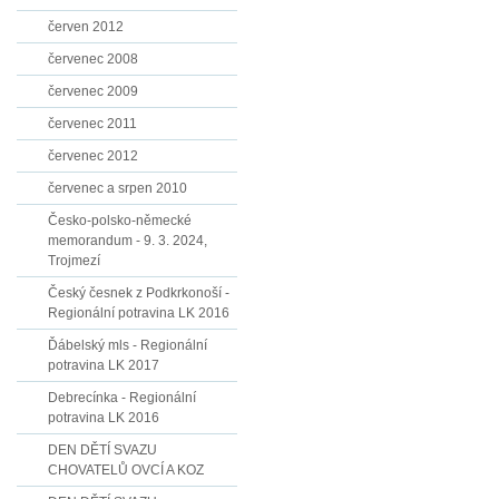
červen 2012
červenec 2008
červenec 2009
červenec 2011
červenec 2012
červenec a srpen 2010
Česko-polsko-německé
memorandum - 9. 3. 2024,
Trojmezí
Český česnek z Podkrkonoší -
Regionální potravina LK 2016
Ďábelský mls - Regionální
potravina LK 2017
Debrecínka - Regionální
potravina LK 2016
DEN DĚTÍ SVAZU
CHOVATELŮ OVCÍ A KOZ