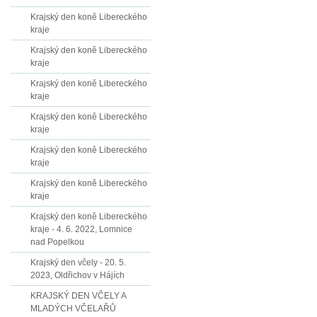
Krajský den koně Libereckého
kraje
Krajský den koně Libereckého
kraje
Krajský den koně Libereckého
kraje
Krajský den koně Libereckého
kraje
Krajský den koně Libereckého
kraje
Krajský den koně Libereckého
kraje
Krajský den koně Libereckého
kraje - 4. 6. 2022, Lomnice
nad Popelkou
Krajský den včely - 20. 5.
2023, Oldřichov v Hájích
KRAJSKÝ DEN VČELY A
MLADÝCH VČELAŘŮ