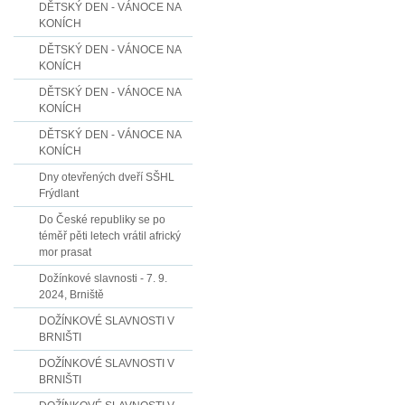
DĚTSKÝ DEN - VÁNOCE NA
KONÍCH
DĚTSKÝ DEN - VÁNOCE NA
KONÍCH
DĚTSKÝ DEN - VÁNOCE NA
KONÍCH
DĚTSKÝ DEN - VÁNOCE NA
KONÍCH
Dny otevřených dveří SŠHL
Frýdlant
Do České republiky se po
téměř pěti letech vrátil africký
mor prasat
Dožínkové slavnosti - 7. 9.
2024, Brniště
DOŽÍNKOVÉ SLAVNOSTI V
BRNIŠTI
DOŽÍNKOVÉ SLAVNOSTI V
BRNIŠTI