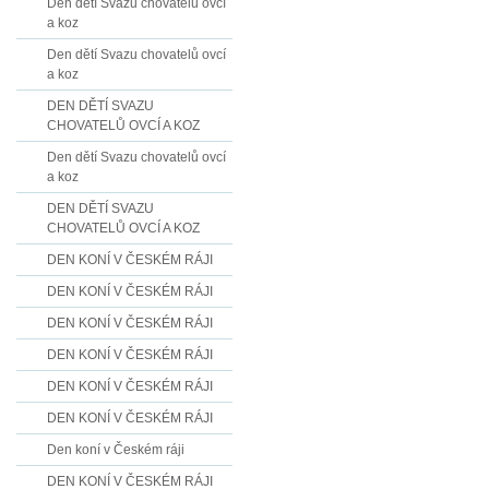
Den dětí Svazu chovatelů ovcí
a koz
Den dětí Svazu chovatelů ovcí
a koz
DEN DĚTÍ SVAZU
CHOVATELŮ OVCÍ A KOZ
Den dětí Svazu chovatelů ovcí
a koz
DEN DĚTÍ SVAZU
CHOVATELŮ OVCÍ A KOZ
DEN KONÍ V ČESKÉM RÁJI
DEN KONÍ V ČESKÉM RÁJI
DEN KONÍ V ČESKÉM RÁJI
DEN KONÍ V ČESKÉM RÁJI
DEN KONÍ V ČESKÉM RÁJI
DEN KONÍ V ČESKÉM RÁJI
Den koní v Českém ráji
DEN KONÍ V ČESKÉM RÁJI