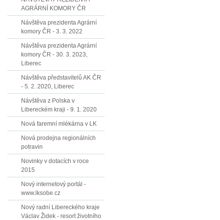
AGRÁRNÍ KOMORY ČR
Návštěva prezidenta Agrární
komory ČR - 3. 3. 2022
Návštěva prezidenta Agrární
komory ČR - 30. 3. 2023,
Liberec
Návštěva představitelů AK ČR
- 5. 2. 2020, Liberec
Návštěva z Polska v
Libereckém kraji - 9. 1. 2020
Nová faremní mlékárna v LK
Nová prodejna regionálních
potravin
Novinky v dotacích v roce
2015
Nový internetový portál -
www.lksobe.cz
Nový radní Libereckého kraje
Václav Židek - resort životního