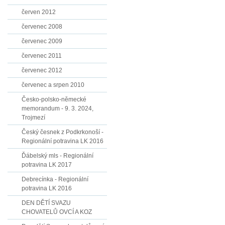
červen 2012
červenec 2008
červenec 2009
červenec 2011
červenec 2012
červenec a srpen 2010
Česko-polsko-německé
memorandum - 9. 3. 2024,
Trojmezí
Český česnek z Podkrkonoší -
Regionální potravina LK 2016
Ďábelský mls - Regionální
potravina LK 2017
Debrecínka - Regionální
potravina LK 2016
DEN DĚTÍ SVAZU
CHOVATELŮ OVCÍ A KOZ