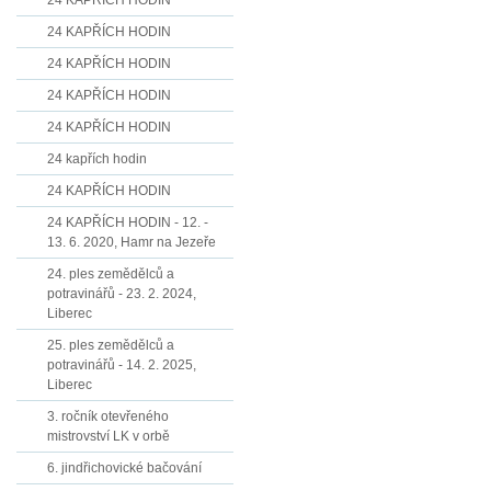
24 KAPŘÍCH HODIN
24 KAPŘÍCH HODIN
24 KAPŘÍCH HODIN
24 KAPŘÍCH HODIN
24 KAPŘÍCH HODIN
24 kapřích hodin
24 KAPŘÍCH HODIN
24 KAPŘÍCH HODIN - 12. -
13. 6. 2020, Hamr na Jezeře
24. ples zemědělců a
potravinářů - 23. 2. 2024,
Liberec
25. ples zemědělců a
potravinářů - 14. 2. 2025,
Liberec
3. ročník otevřeného
mistrovství LK v orbě
6. jindřichovické bačování