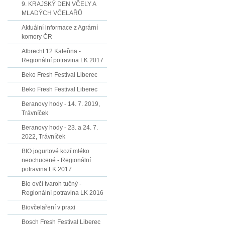
9. KRAJSKÝ DEN VČELY A
MLADÝCH VČELAŘŮ
Aktuální informace z Agrární
komory ČR
Albrecht 12 Kateřina -
Regionální potravina LK 2017
Beko Fresh Festival Liberec
Beko Fresh Festival Liberec
Beranovy hody - 14. 7. 2019,
Trávníček
Beranovy hody - 23. a 24. 7.
2022, Trávníček
BIO jogurtové kozí mléko
neochucené - Regionální
potravina LK 2017
Bio ovčí tvaroh tučný -
Regionální potravina LK 2016
Biovčelaření v praxi
Bosch Fresh Festival Liberec