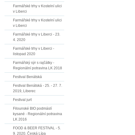
Farmářské trhy v Kostelní ulici
v Liberci
Farmářské trhy v Kostelní ulici
v Liberci
Farmářské trhy v Liberci - 23.
4. 2020
Farmářské trhy v Liberci -
listopad 2020
Farmářský sýr s rajčátky -
Regionální potravina LK 2018
Festival Benátská
Festival Benátská - 25. - 27. 7.
2019, Liberec
Festival jurt
Filounské BIO podmáslí
kysané - Regionální potravina
LK 2016
FOOD & BEER FESTIVAL - 5.
9. 2020, Česká Lípa