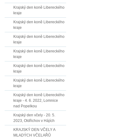
Krajský den koně Libereckého
kraje
Krajský den koně Libereckého
kraje
Krajský den koně Libereckého
kraje
Krajský den koně Libereckého
kraje
Krajský den koně Libereckého
kraje
Krajský den koně Libereckého
kraje
Krajský den koně Libereckého
kraje - 4. 6. 2022, Lomnice
nad Popelkou
Krajský den včely - 20. 5.
2023, Oldřichov v Hájích
KRAJSKÝ DEN VČELY A
MLADÝCH VČELAŘŮ