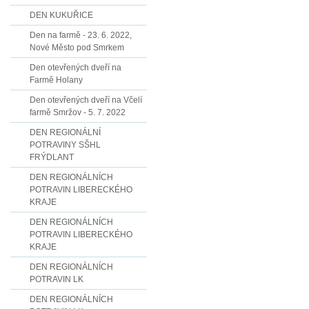
DEN KUKUŘICE
Den na farmě - 23. 6. 2022,
Nové Město pod Smrkem
Den otevřených dveří na
Farmě Holany
Den otevřených dveří na Včelí
farmě Smržov - 5. 7. 2022
DEN REGIONÁLNÍ
POTRAVINY SŠHL
FRÝDLANT
DEN REGIONÁLNÍCH
POTRAVIN LIBERECKÉHO
KRAJE
DEN REGIONÁLNÍCH
POTRAVIN LIBERECKÉHO
KRAJE
DEN REGIONÁLNÍCH
POTRAVIN LK
DEN REGIONÁLNÍCH