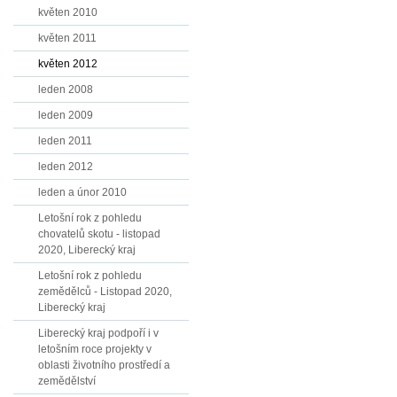
květen 2010
květen 2011
květen 2012
leden 2008
leden 2009
leden 2011
leden 2012
leden a únor 2010
Letošní rok z pohledu
chovatelů skotu - listopad
2020, Liberecký kraj
Letošní rok z pohledu
zemědělců - Listopad 2020,
Liberecký kraj
Liberecký kraj podpoří i v
letošním roce projekty v
oblasti životního prostředí a
zemědělství