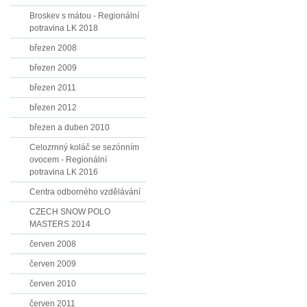
Broskev s mátou - Regionální
potravina LK 2018
březen 2008
březen 2009
březen 2011
březen 2012
březen a duben 2010
Celozrnný koláč se sezónním
ovocem - Regionální
potravina LK 2016
Centra odborného vzdělávání
CZECH SNOW POLO
MASTERS 2014
červen 2008
červen 2009
červen 2010
červen 2011