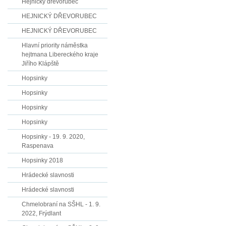
Hejnický dřevorubec
HEJNICKÝ DŘEVORUBEC
HEJNICKÝ DŘEVORUBEC
Hlavní priority náměstka
hejtmana Libereckého kraje
Jiřího Klápště
Hopsinky
Hopsinky
Hopsinky
Hopsinky
Hopsinky - 19. 9. 2020,
Raspenava
Hopsinky 2018
Hrádecké slavnosti
Hrádecké slavnosti
Chmelobraní na SŠHL - 1. 9.
2022, Frýdlant