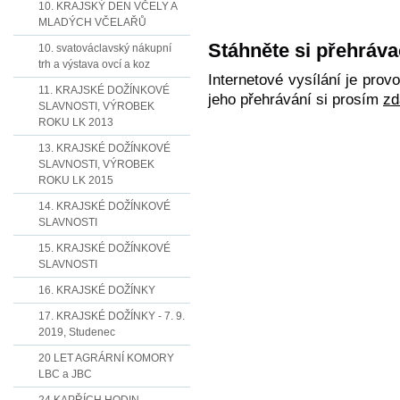
10. KRAJSKÝ DEN VČELY A
MLADÝCH VČELAŘŮ
Stáhněte si přehráva
10. svatováclavský nákupní
trh a výstava ovcí a koz
Internetové vysílání je pro
11. KRAJSKÉ DOŽÍNKOVÉ
jeho přehrávání si prosím
zd
SLAVNOSTI, VÝROBEK
ROKU LK 2013
13. KRAJSKÉ DOŽÍNKOVÉ
SLAVNOSTI, VÝROBEK
ROKU LK 2015
14. KRAJSKÉ DOŽÍNKOVÉ
SLAVNOSTI
15. KRAJSKÉ DOŽÍNKOVÉ
SLAVNOSTI
16. KRAJSKÉ DOŽÍNKY
17. KRAJSKÉ DOŽÍNKY - 7. 9.
2019, Studenec
20 LET AGRÁRNÍ KOMORY
LBC a JBC