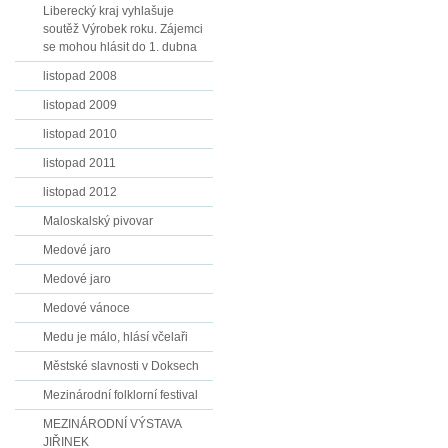
Liberecký kraj vyhlašuje
soutěž Výrobek roku. Zájemci
se mohou hlásit do 1. dubna
listopad 2008
listopad 2009
listopad 2010
listopad 2011
listopad 2012
Maloskalský pivovar
Medové jaro
Medové jaro
Medové vánoce
Medu je málo, hlásí včelaři
Městské slavnosti v Doksech
Mezinárodní folklorní festival
MEZINÁRODNÍ VÝSTAVA
JIŘINEK