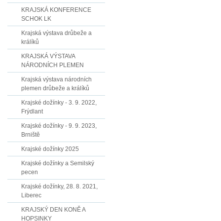
KRAJSKÁ KONFERENCE
SCHOK LK
Krajská výstava drůbeže a
králíků
KRAJSKÁ VÝSTAVA
NÁRODNÍCH PLEMEN
Krajská výstava národních
plemen drůbeže a králíků
Krajské dožínky - 3. 9. 2022,
Frýdlant
Krajské dožínky - 9. 9. 2023,
Brniště
Krajské dožínky 2025
Krajské dožínky a Semilský
pecen
Krajské dožínky, 28. 8. 2021,
Liberec
KRAJSKÝ DEN KONĚ A
HOPSINKY