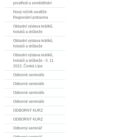
prostředí a zemědělství
Nový ročník soutěže
Regionální potravina
Oblastní výstava králíků,
holubů a drůbeže
Oblastní výstava králíků,
holubů a drůbeže
Oblastní výstava králíků,
holubů a drůbeže - 5. 11.
2022, Česká Lípa
Odborné semináře
Odborné semináře
Odborné semináře
Odborné semináře
ODBORNÝ KURZ
ODBORNÝ KURZ
Odborný seminář