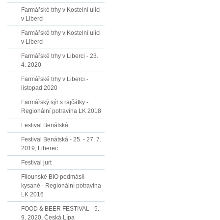
Farmářské trhy v Kostelní ulici
v Liberci
Farmářské trhy v Kostelní ulici
v Liberci
Farmářské trhy v Liberci - 23.
4. 2020
Farmářské trhy v Liberci -
listopad 2020
Farmářský sýr s rajčátky -
Regionální potravina LK 2018
Festival Benátská
Festival Benátská - 25. - 27. 7.
2019, Liberec
Festival jurt
Filounské BIO podmáslí
kysané - Regionální potravina
LK 2016
FOOD & BEER FESTIVAL - 5.
9. 2020, Česká Lípa