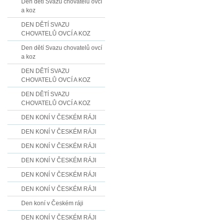
Den dětí Svazu chovatelů ovcí
a koz
DEN DĚTÍ SVAZU
CHOVATELŮ OVCÍ A KOZ
Den dětí Svazu chovatelů ovcí
a koz
DEN DĚTÍ SVAZU
CHOVATELŮ OVCÍ A KOZ
DEN DĚTÍ SVAZU
CHOVATELŮ OVCÍ A KOZ
DEN KONÍ V ČESKÉM RÁJI
DEN KONÍ V ČESKÉM RÁJI
DEN KONÍ V ČESKÉM RÁJI
DEN KONÍ V ČESKÉM RÁJI
DEN KONÍ V ČESKÉM RÁJI
DEN KONÍ V ČESKÉM RÁJI
Den koní v Českém ráji
DEN KONÍ V ČESKÉM RÁJI