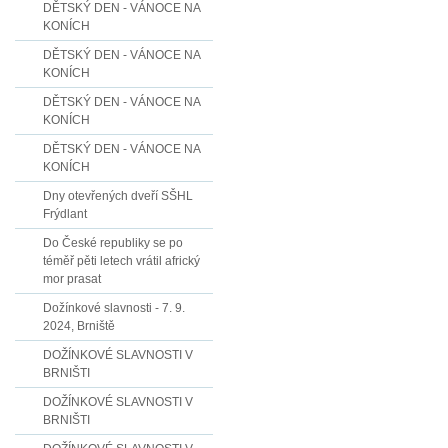
DĚTSKÝ DEN - VÁNOCE NA
KONÍCH
DĚTSKÝ DEN - VÁNOCE NA
KONÍCH
DĚTSKÝ DEN - VÁNOCE NA
KONÍCH
DĚTSKÝ DEN - VÁNOCE NA
KONÍCH
Dny otevřených dveří SŠHL
Frýdlant
Do České republiky se po
téměř pěti letech vrátil africký
mor prasat
Dožínkové slavnosti - 7. 9.
2024, Brniště
DOŽÍNKOVÉ SLAVNOSTI V
BRNIŠTI
DOŽÍNKOVÉ SLAVNOSTI V
BRNIŠTI