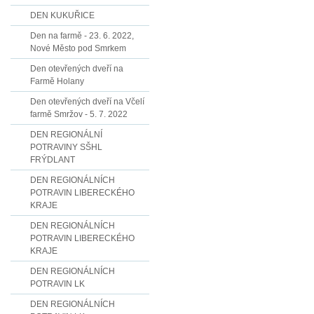
DEN KUKUŘICE
Den na farmě - 23. 6. 2022,
Nové Město pod Smrkem
Den otevřených dveří na
Farmě Holany
Den otevřených dveří na Včelí
farmě Smržov - 5. 7. 2022
DEN REGIONÁLNÍ
POTRAVINY SŠHL
FRÝDLANT
DEN REGIONÁLNÍCH
POTRAVIN LIBERECKÉHO
KRAJE
DEN REGIONÁLNÍCH
POTRAVIN LIBERECKÉHO
KRAJE
DEN REGIONÁLNÍCH
POTRAVIN LK
DEN REGIONÁLNÍCH