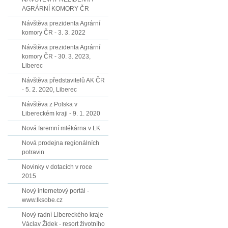
AGRÁRNÍ KOMORY ČR
Návštěva prezidenta Agrární
komory ČR - 3. 3. 2022
Návštěva prezidenta Agrární
komory ČR - 30. 3. 2023,
Liberec
Návštěva představitelů AK ČR
- 5. 2. 2020, Liberec
Návštěva z Polska v
Libereckém kraji - 9. 1. 2020
Nová faremní mlékárna v LK
Nová prodejna regionálních
potravin
Novinky v dotacích v roce
2015
Nový internetový portál -
www.lksobe.cz
Nový radní Libereckého kraje
Václav Židek - resort životního