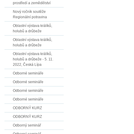
prostředí a zemědělství
Nový ročník soutěže
Regionální potravina
Oblastní výstava králíků,
holubů a drůbeže
Oblastní výstava králíků,
holubů a drůbeže
Oblastní výstava králíků,
holubů a drůbeže - 5. 11.
2022, Česká Lípa
Odborné semináře
Odborné semináře
Odborné semináře
Odborné semináře
ODBORNÝ KURZ
ODBORNÝ KURZ
Odborný seminář