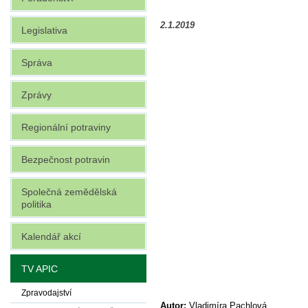
2.1.2019
Legislativa
Správa
Zprávy
Regionální potraviny
Bezpečnost potravin
Společná zemědělská
politika
Kalendář akcí
TV APIC
Zpravodajství
Autor:
Vladimíra Pachlová