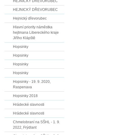
HEJNICKÝ DŘEVORUBEC
HEJNICKÝ DŘEVORUBEC
Hejnický dřevorubec
Hlavní priority náměstka
hejtmana Libereckého kraje
Jiřího Klápště
Hopsinky
Hopsinky
Hopsinky
Hopsinky
Hopsinky - 19. 9. 2020,
Raspenava
Hopsinky 2018
Hrádecké slavnosti
Hrádecké slavnosti
Chmelobraní na SŠHL - 1. 9.
2022, Frýdlant