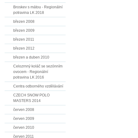
Broskev s mátou - Regionální
potravina LK 2018
březen 2008
březen 2009
březen 2011
březen 2012
březen a duben 2010
Celozrnný koláč se sezónním
ovocem - Regionální
potravina LK 2016
Centra odborného vzdělávání
CZECH SNOW POLO
MASTERS 2014
červen 2008
červen 2009
červen 2010
červen 2011