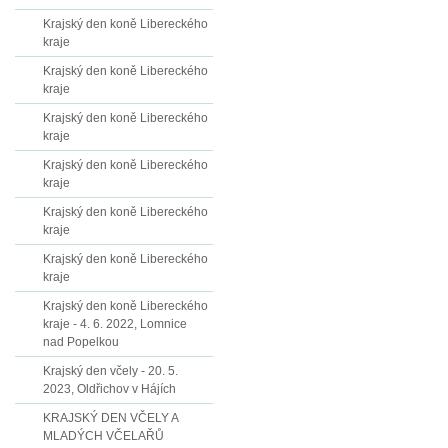
Krajský den koně Libereckého
kraje
Krajský den koně Libereckého
kraje
Krajský den koně Libereckého
kraje
Krajský den koně Libereckého
kraje
Krajský den koně Libereckého
kraje
Krajský den koně Libereckého
kraje
Krajský den koně Libereckého
kraje - 4. 6. 2022, Lomnice
nad Popelkou
Krajský den včely - 20. 5.
2023, Oldřichov v Hájích
KRAJSKÝ DEN VČELY A
MLADÝCH VČELAŘŮ