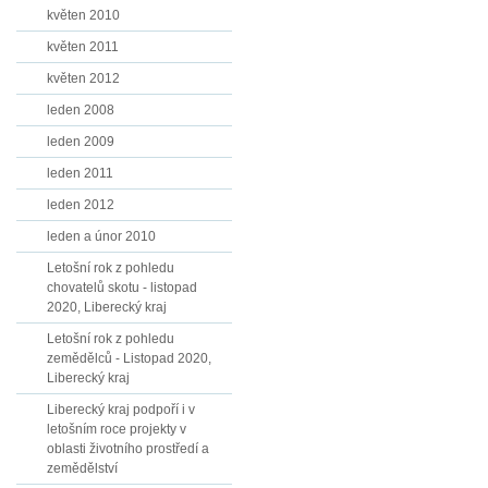
květen 2010
květen 2011
květen 2012
leden 2008
leden 2009
leden 2011
leden 2012
leden a únor 2010
Letošní rok z pohledu
chovatelů skotu - listopad
2020, Liberecký kraj
Letošní rok z pohledu
zemědělců - Listopad 2020,
Liberecký kraj
Liberecký kraj podpoří i v
letošním roce projekty v
oblasti životního prostředí a
zemědělství