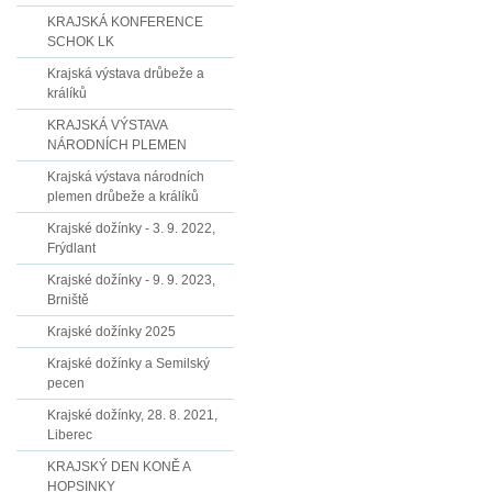
KRAJSKÁ KONFERENCE
SCHOK LK
Krajská výstava drůbeže a
králíků
KRAJSKÁ VÝSTAVA
NÁRODNÍCH PLEMEN
Krajská výstava národních
plemen drůbeže a králíků
Krajské dožínky - 3. 9. 2022,
Frýdlant
Krajské dožínky - 9. 9. 2023,
Brniště
Krajské dožínky 2025
Krajské dožínky a Semilský
pecen
Krajské dožínky, 28. 8. 2021,
Liberec
KRAJSKÝ DEN KONĚ A
HOPSINKY