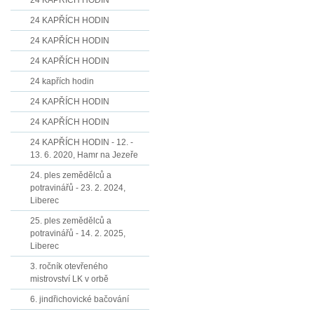
24 KAPŘÍCH HODIN
24 KAPŘÍCH HODIN
24 KAPŘÍCH HODIN
24 KAPŘÍCH HODIN
24 kapřích hodin
24 KAPŘÍCH HODIN
24 KAPŘÍCH HODIN
24 KAPŘÍCH HODIN - 12. -
13. 6. 2020, Hamr na Jezeře
24. ples zemědělců a
potravinářů - 23. 2. 2024,
Liberec
25. ples zemědělců a
potravinářů - 14. 2. 2025,
Liberec
3. ročník otevřeného
mistrovství LK v orbě
6. jindřichovické bačování