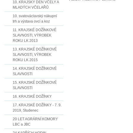
10. KRAJSKÝ DEN VČELY A
MLADÝCH VČELAŘŮ
10. svatováclavský nákupní
trh a výstava ovcí a koz
11. KRAJSKÉ DOŽÍNKOVÉ
SLAVNOSTI, VÝROBEK
ROKU LK 2013
13. KRAJSKÉ DOŽÍNKOVÉ
SLAVNOSTI, VÝROBEK
ROKU LK 2015
14. KRAJSKÉ DOŽÍNKOVÉ
SLAVNOSTI
15. KRAJSKÉ DOŽÍNKOVÉ
SLAVNOSTI
16. KRAJSKÉ DOŽÍNKY
17. KRAJSKÉ DOŽÍNKY - 7. 9.
2019, Studenec
20 LET AGRÁRNÍ KOMORY
LBC a JBC