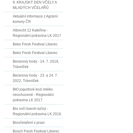
9. KRAJSKÝ DEN VČELY A
MLADÝCH VČELAŘŮ
Aktuální informace z Agrární
komory ČR
Albrecht 12 Kateřina -
Regionální potravina LK 2017
Beko Fresh Festival Liberec
Beko Fresh Festival Liberec
Beranovy hody - 14. 7. 2019,
Trávníček
Beranovy hody - 23. a 24. 7.
2022, Trávníček
BIO jogurtové kozí mléko
neochucené - Regionální
potravina LK 2017
Bio ovčí tvaroh tučný -
Regionální potravina LK 2016
Biovčelaření v praxi
Bosch Fresh Festival Liberec