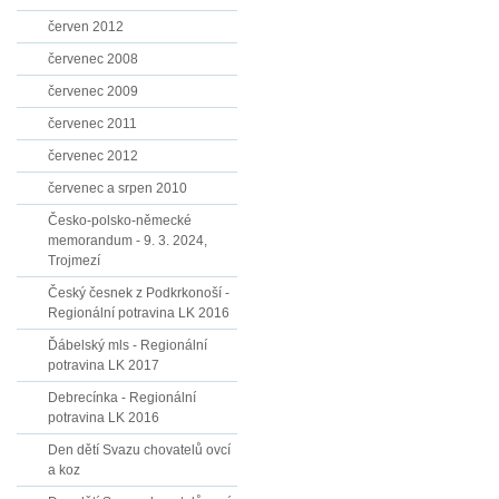
červen 2012
červenec 2008
červenec 2009
červenec 2011
červenec 2012
červenec a srpen 2010
Česko-polsko-německé
memorandum - 9. 3. 2024,
Trojmezí
Český česnek z Podkrkonoší -
Regionální potravina LK 2016
Ďábelský mls - Regionální
potravina LK 2017
Debrecínka - Regionální
potravina LK 2016
Den dětí Svazu chovatelů ovcí
a koz