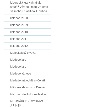
Liberecký kraj vyhlašuje
soutěž Výrobek roku. Zájemci
se mohou hlásit do 1. dubna
listopad 2008
listopad 2009
listopad 2010
listopad 2011
listopad 2012
Maloskalský pivovar
Medové jaro
Medové jaro
Medové vánoce
Medu je málo, hlásí včelaři
Městské slavnosti v Doksech
Mezinárodní folklorní festival
MEZINÁRODNÍ VÝSTAVA
JIŘINEK