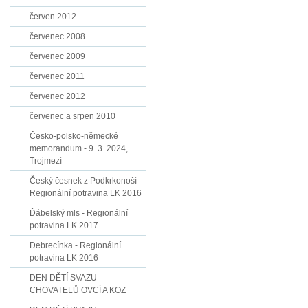
červen 2012
červenec 2008
červenec 2009
červenec 2011
červenec 2012
červenec a srpen 2010
Česko-polsko-německé
memorandum - 9. 3. 2024,
Trojmezí
Český česnek z Podkrkonoší -
Regionální potravina LK 2016
Ďábelský mls - Regionální
potravina LK 2017
Debrecínka - Regionální
potravina LK 2016
DEN DĚTÍ SVAZU
CHOVATELŮ OVCÍ A KOZ