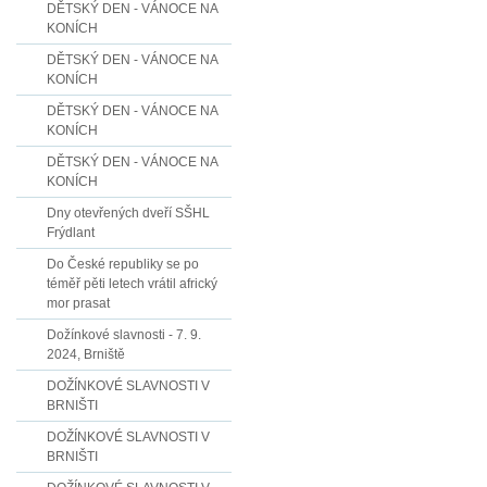
DĚTSKÝ DEN - VÁNOCE NA
KONÍCH
DĚTSKÝ DEN - VÁNOCE NA
KONÍCH
DĚTSKÝ DEN - VÁNOCE NA
KONÍCH
DĚTSKÝ DEN - VÁNOCE NA
KONÍCH
Dny otevřených dveří SŠHL
Frýdlant
Do České republiky se po
téměř pěti letech vrátil africký
mor prasat
Dožínkové slavnosti - 7. 9.
2024, Brniště
DOŽÍNKOVÉ SLAVNOSTI V
BRNIŠTI
DOŽÍNKOVÉ SLAVNOSTI V
BRNIŠTI