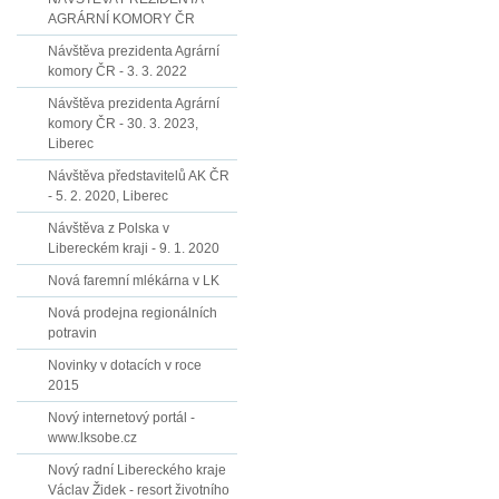
AGRÁRNÍ KOMORY ČR
Návštěva prezidenta Agrární
komory ČR - 3. 3. 2022
Návštěva prezidenta Agrární
komory ČR - 30. 3. 2023,
Liberec
Návštěva představitelů AK ČR
- 5. 2. 2020, Liberec
Návštěva z Polska v
Libereckém kraji - 9. 1. 2020
Nová faremní mlékárna v LK
Nová prodejna regionálních
potravin
Novinky v dotacích v roce
2015
Nový internetový portál -
www.lksobe.cz
Nový radní Libereckého kraje
Václav Židek - resort životního