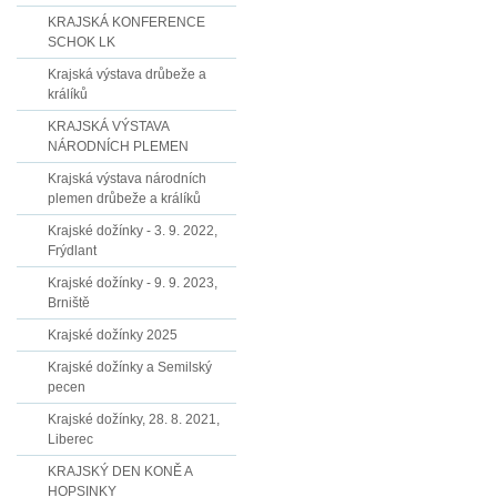
KRAJSKÁ KONFERENCE
SCHOK LK
Krajská výstava drůbeže a
králíků
KRAJSKÁ VÝSTAVA
NÁRODNÍCH PLEMEN
Krajská výstava národních
plemen drůbeže a králíků
Krajské dožínky - 3. 9. 2022,
Frýdlant
Krajské dožínky - 9. 9. 2023,
Brniště
Krajské dožínky 2025
Krajské dožínky a Semilský
pecen
Krajské dožínky, 28. 8. 2021,
Liberec
KRAJSKÝ DEN KONĚ A
HOPSINKY