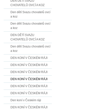
DEN DĚTÍ SVAZU
CHOVATELŮ OVCÍ A KOZ
Den dětí Svazu chovatelů ovcí
a koz
Den dětí Svazu chovatelů ovcí
a koz
DEN DĚTÍ SVAZU
CHOVATELŮ OVCÍ A KOZ
Den dětí Svazu chovatelů ovcí
a koz
DEN KONÍ V ČESKÉM RÁJI
DEN KONÍ V ČESKÉM RÁJI
DEN KONÍ V ČESKÉM RÁJI
DEN KONÍ V ČESKÉM RÁJI
DEN KONÍ V ČESKÉM RÁJI
DEN KONÍ V ČESKÉM RÁJI
Den koní v Českém ráji
DEN KONÍ V ČESKÉM RÁJI