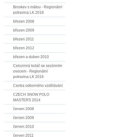
Broskev s mátou - Regionální
potravina LK 2018
březen 2008
březen 2009
březen 2011
březen 2012
březen a duben 2010
Celozrnný koláč se sezónním
ovocem - Regionální
potravina LK 2016
Centra odborného vzdělávání
CZECH SNOW POLO
MASTERS 2014
červen 2008
červen 2009
červen 2010
červen 2011