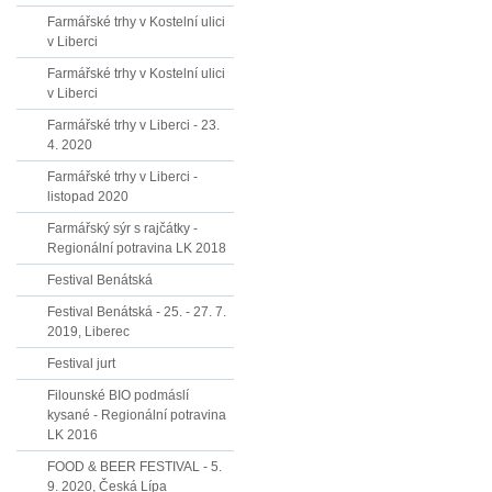
Farmářské trhy v Kostelní ulici
v Liberci
Farmářské trhy v Kostelní ulici
v Liberci
Farmářské trhy v Liberci - 23.
4. 2020
Farmářské trhy v Liberci -
listopad 2020
Farmářský sýr s rajčátky -
Regionální potravina LK 2018
Festival Benátská
Festival Benátská - 25. - 27. 7.
2019, Liberec
Festival jurt
Filounské BIO podmáslí
kysané - Regionální potravina
LK 2016
FOOD & BEER FESTIVAL - 5.
9. 2020, Česká Lípa