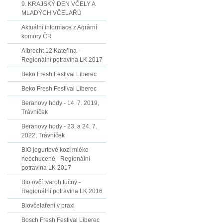
9. KRAJSKÝ DEN VČELY A
MLADÝCH VČELAŘŮ
Aktuální informace z Agrární
komory ČR
Albrecht 12 Kateřina -
Regionální potravina LK 2017
Beko Fresh Festival Liberec
Beko Fresh Festival Liberec
Beranovy hody - 14. 7. 2019,
Trávníček
Beranovy hody - 23. a 24. 7.
2022, Trávníček
BIO jogurtové kozí mléko
neochucené - Regionální
potravina LK 2017
Bio ovčí tvaroh tučný -
Regionální potravina LK 2016
Biovčelaření v praxi
Bosch Fresh Festival Liberec