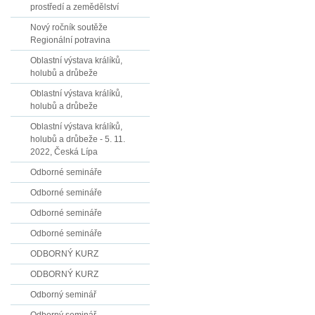
prostředí a zemědělství
Nový ročník soutěže
Regionální potravina
Oblastní výstava králíků,
holubů a drůbeže
Oblastní výstava králíků,
holubů a drůbeže
Oblastní výstava králíků,
holubů a drůbeže - 5. 11.
2022, Česká Lípa
Odborné semináře
Odborné semináře
Odborné semináře
Odborné semináře
ODBORNÝ KURZ
ODBORNÝ KURZ
Odborný seminář