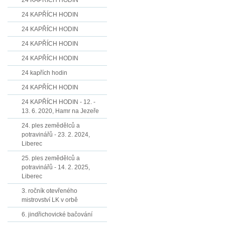
24 KAPŘÍCH HODIN
24 KAPŘÍCH HODIN
24 KAPŘÍCH HODIN
24 KAPŘÍCH HODIN
24 KAPŘÍCH HODIN
24 kapřích hodin
24 KAPŘÍCH HODIN
24 KAPŘÍCH HODIN - 12. -
13. 6. 2020, Hamr na Jezeře
24. ples zemědělců a
potravinářů - 23. 2. 2024,
Liberec
25. ples zemědělců a
potravinářů - 14. 2. 2025,
Liberec
3. ročník otevřeného
mistrovství LK v orbě
6. jindřichovické bačování