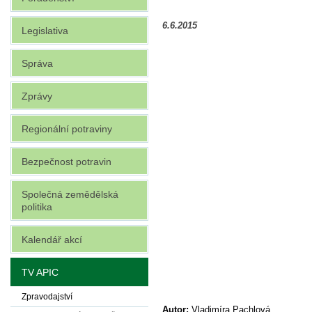
6.6.2015
Legislativa
Správa
Zprávy
Regionální potraviny
Bezpečnost potravin
Společná zemědělská
politika
Kalendář akcí
TV APIC
Zpravodajství
Autor:
Vladimíra Pachlová