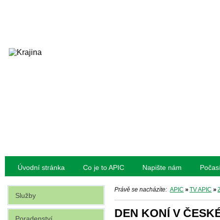
Úvodní stránka
Co je to APIC
Napište nám
Počas
Právě se nacházíte:
APIC
»
TV APIC
»
Služby
DEN KONÍ V ČESK
Poradenství