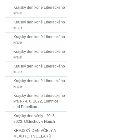
Krajský den koně Libereckého
kraje
Krajský den koně Libereckého
kraje
Krajský den koně Libereckého
kraje
Krajský den koně Libereckého
kraje
Krajský den koně Libereckého
kraje
Krajský den koně Libereckého
kraje
Krajský den koně Libereckého
kraje - 4. 6. 2022, Lomnice
nad Popelkou
Krajský den včely - 20. 5.
2023, Oldřichov v Hájích
KRAJSKÝ DEN VČELY A
MLADÝCH VČELAŘŮ