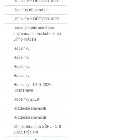
HEJNICKÝ DŘEVORUBEC
Hejnický dřevorubec
HEJNICKÝ DŘEVORUBEC
Hlavní priority náměstka
hejtmana Libereckého kraje
Jiřího Klápště
Hopsinky
Hopsinky
Hopsinky
Hopsinky
Hopsinky - 19. 9. 2020,
Raspenava
Hopsinky 2018
Hrádecké slavnosti
Hrádecké slavnosti
Chmelobraní na SŠHL - 1. 9.
2022, Frýdlant