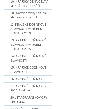
10. KRAJSKÝ DEN VČELY A
MLADÝCH VČELAŘŮ
10. svatováclavský nákupní
trh a výstava ovcí a koz
11. KRAJSKÉ DOŽÍNKOVÉ
SLAVNOSTI, VÝROBEK
ROKU LK 2013
13. KRAJSKÉ DOŽÍNKOVÉ
SLAVNOSTI, VÝROBEK
ROKU LK 2015
14. KRAJSKÉ DOŽÍNKOVÉ
SLAVNOSTI
15. KRAJSKÉ DOŽÍNKOVÉ
SLAVNOSTI
16. KRAJSKÉ DOŽÍNKY
17. KRAJSKÉ DOŽÍNKY - 7. 9.
2019, Studenec
20 LET AGRÁRNÍ KOMORY
LBC a JBC