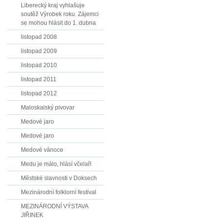
Liberecký kraj vyhlašuje
soutěž Výrobek roku. Zájemci
se mohou hlásit do 1. dubna
listopad 2008
listopad 2009
listopad 2010
listopad 2011
listopad 2012
Maloskalský pivovar
Medové jaro
Medové jaro
Medové vánoce
Medu je málo, hlásí včelaři
Městské slavnosti v Doksech
Mezinárodní folklorní festival
MEZINÁRODNÍ VÝSTAVA
JIŘINEK