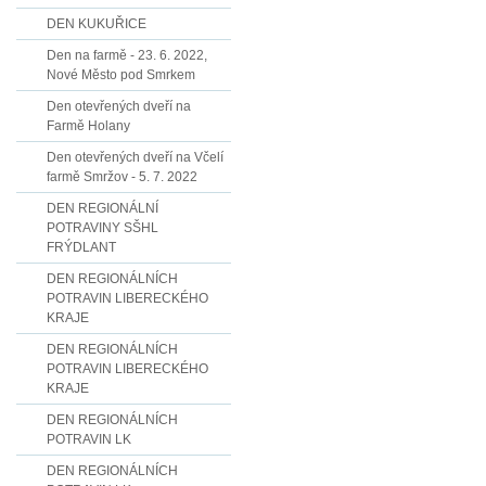
DEN KUKUŘICE
Den na farmě - 23. 6. 2022,
Nové Město pod Smrkem
Den otevřených dveří na
Farmě Holany
Den otevřených dveří na Včelí
farmě Smržov - 5. 7. 2022
DEN REGIONÁLNÍ
POTRAVINY SŠHL
FRÝDLANT
DEN REGIONÁLNÍCH
POTRAVIN LIBERECKÉHO
KRAJE
DEN REGIONÁLNÍCH
POTRAVIN LIBERECKÉHO
KRAJE
DEN REGIONÁLNÍCH
POTRAVIN LK
DEN REGIONÁLNÍCH