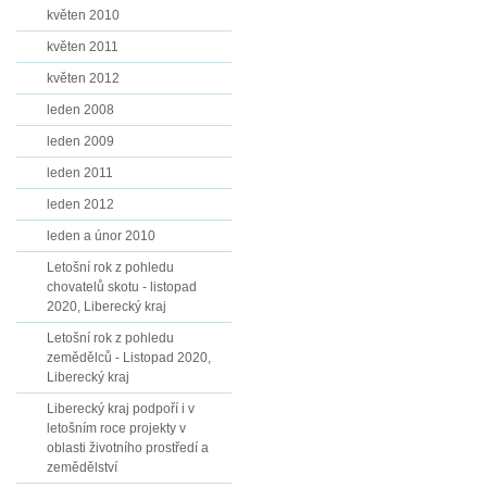
květen 2010
květen 2011
květen 2012
leden 2008
leden 2009
leden 2011
leden 2012
leden a únor 2010
Letošní rok z pohledu
chovatelů skotu - listopad
2020, Liberecký kraj
Letošní rok z pohledu
zemědělců - Listopad 2020,
Liberecký kraj
Liberecký kraj podpoří i v
letošním roce projekty v
oblasti životního prostředí a
zemědělství