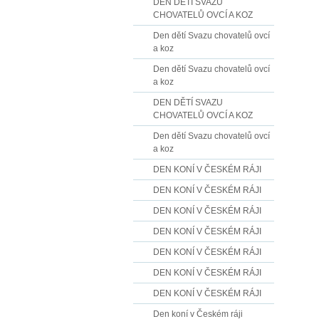
DEN DĚTÍ SVAZU
CHOVATELŮ OVCÍ A KOZ
Den dětí Svazu chovatelů ovcí
a koz
Den dětí Svazu chovatelů ovcí
a koz
DEN DĚTÍ SVAZU
CHOVATELŮ OVCÍ A KOZ
Den dětí Svazu chovatelů ovcí
a koz
DEN KONÍ V ČESKÉM RÁJI
DEN KONÍ V ČESKÉM RÁJI
DEN KONÍ V ČESKÉM RÁJI
DEN KONÍ V ČESKÉM RÁJI
DEN KONÍ V ČESKÉM RÁJI
DEN KONÍ V ČESKÉM RÁJI
DEN KONÍ V ČESKÉM RÁJI
Den koní v Českém ráji