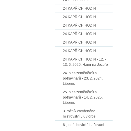
24 kapřích hodin
24 KAPŘÍCH HODIN
24 KAPŘÍCH HODIN
24 KAPŘÍCH HODIN
24 KAPŘÍCH HODIN
24 KAPŘÍCH HODIN
24 KAPŘÍCH HODIN
24 KAPŘÍCH HODIN - 12. -
13. 6. 2020, Hamr na Jezeře
24. ples zemědělců a
potravinářů - 23. 2. 2024,
Liberec
25. ples zemědělců a
potravinářů - 14. 2. 2025,
Liberec
3. ročník otevřeného
mistrovství LK v orbě
6. jindřichovické bačování