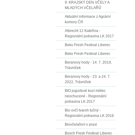
9. KRAJSKÝ DEN VČELY A
MLADÝCH VČELAŘŮ
Aktuální informace z Agrární
komory ČR
Albrecht 12 Kateřina -
Regionální potravina LK 2017
Beko Fresh Festival Liberec
Beko Fresh Festival Liberec
Beranovy hody - 14. 7. 2019,
Trávníček
Beranovy hody - 23. a 24. 7.
2022, Trávníček
BIO jogurtové kozí mléko
neochucené - Regionální
potravina LK 2017
Bio ovčí tvaroh tučný -
Regionální potravina LK 2016
Biovčelaření v praxi
Bosch Fresh Festival Liberec