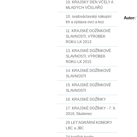
10. KRAJSKÝ DEN VČELY A
MLADÝCH VČELAŘŮ
10. svatováclavský nákupní
Autor:
trh a výstava ovcí a koz
11. KRAJSKÉ DOŽÍNKOVÉ
SLAVNOSTI, VÝROBEK
ROKU LK 2013
13. KRAJSKÉ DOŽÍNKOVÉ
SLAVNOSTI, VÝROBEK
ROKU LK 2015
14. KRAJSKÉ DOŽÍNKOVÉ
SLAVNOSTI
15. KRAJSKÉ DOŽÍNKOVÉ
SLAVNOSTI
16. KRAJSKÉ DOŽÍNKY
17. KRAJSKÉ DOŽÍNKY - 7. 9.
2019, Studenec
20 LET AGRÁRNÍ KOMORY
LBC a JBC