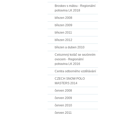
Broskev s mátou - Regionální
potravina LK 2018
březen 2008
březen 2009
březen 2011
březen 2012
březen a duben 2010
Celozrnný koláč se sezónním
ovocem - Regionální
potravina LK 2016
Centra odborného vzdělávání
CZECH SNOW POLO
MASTERS 2014
červen 2008
červen 2009
červen 2010
červen 2011