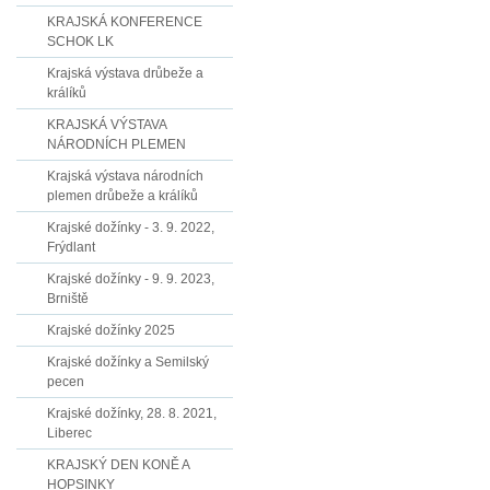
KRAJSKÁ KONFERENCE
SCHOK LK
Krajská výstava drůbeže a
králíků
KRAJSKÁ VÝSTAVA
NÁRODNÍCH PLEMEN
Krajská výstava národních
plemen drůbeže a králíků
Krajské dožínky - 3. 9. 2022,
Frýdlant
Krajské dožínky - 9. 9. 2023,
Brniště
Krajské dožínky 2025
Krajské dožínky a Semilský
pecen
Krajské dožínky, 28. 8. 2021,
Liberec
KRAJSKÝ DEN KONĚ A
HOPSINKY