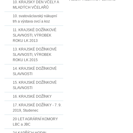
10. KRAJSKÝ DEN VČELY A
MLADÝCH VČELAŘŮ
10. svatováclavský nákupní
trh a výstava ovcí a koz
11. KRAJSKÉ DOŽÍNKOVÉ
SLAVNOSTI, VÝROBEK
ROKU LK 2013
13. KRAJSKÉ DOŽÍNKOVÉ
SLAVNOSTI, VÝROBEK
ROKU LK 2015
14. KRAJSKÉ DOŽÍNKOVÉ
SLAVNOSTI
15. KRAJSKÉ DOŽÍNKOVÉ
SLAVNOSTI
16. KRAJSKÉ DOŽÍNKY
17. KRAJSKÉ DOŽÍNKY - 7. 9.
2019, Studenec
20 LET AGRÁRNÍ KOMORY
LBC a JBC