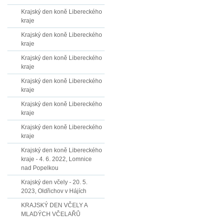
Krajský den koně Libereckého
kraje
Krajský den koně Libereckého
kraje
Krajský den koně Libereckého
kraje
Krajský den koně Libereckého
kraje
Krajský den koně Libereckého
kraje
Krajský den koně Libereckého
kraje
Krajský den koně Libereckého
kraje - 4. 6. 2022, Lomnice
nad Popelkou
Krajský den včely - 20. 5.
2023, Oldřichov v Hájích
KRAJSKÝ DEN VČELY A
MLADÝCH VČELAŘŮ