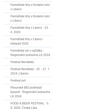
Farmářské trhy v Kostelní ulici
v Liberci
Farmářské trhy v Kostelní ulici
v Liberci
Farmářské trhy v Liberci - 23.
4. 2020
Farmářské trhy v Liberci -
listopad 2020
Farmářský sýr s rajčátky -
Regionální potravina LK 2018
Festival Benátská
Festival Benátská - 25. - 27. 7.
2019, Liberec
Festival jurt
Filounské BIO podmáslí
kysané - Regionální potravina
LK 2016
FOOD & BEER FESTIVAL - 5.
9. 2020, Česká Lípa