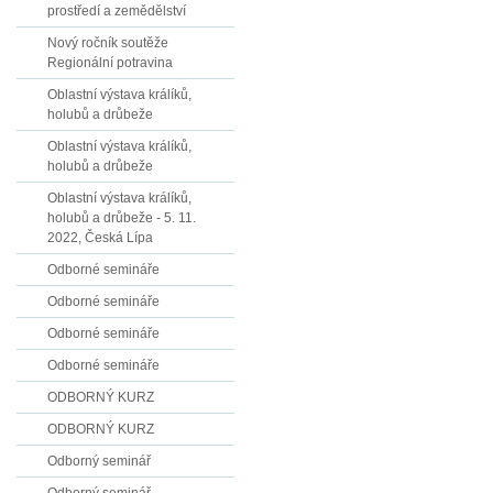
prostředí a zemědělství
Nový ročník soutěže
Regionální potravina
Oblastní výstava králíků,
holubů a drůbeže
Oblastní výstava králíků,
holubů a drůbeže
Oblastní výstava králíků,
holubů a drůbeže - 5. 11.
2022, Česká Lípa
Odborné semináře
Odborné semináře
Odborné semináře
Odborné semináře
ODBORNÝ KURZ
ODBORNÝ KURZ
Odborný seminář