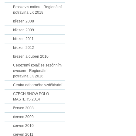
Broskev s mátou - Regionální
potravina LK 2018
březen 2008
březen 2009
březen 2011
březen 2012
březen a duben 2010
Celozrnný koláč se sezónním
ovocem - Regionální
potravina LK 2016
Centra odborného vzdělávání
CZECH SNOW POLO
MASTERS 2014
červen 2008
červen 2009
červen 2010
červen 2011