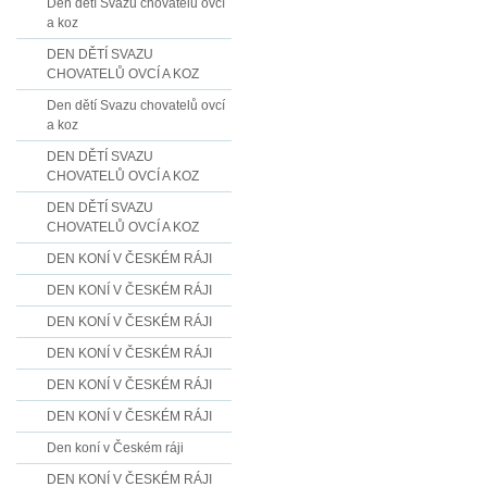
Den dětí Svazu chovatelů ovcí
a koz
DEN DĚTÍ SVAZU
CHOVATELŮ OVCÍ A KOZ
Den dětí Svazu chovatelů ovcí
a koz
DEN DĚTÍ SVAZU
CHOVATELŮ OVCÍ A KOZ
DEN DĚTÍ SVAZU
CHOVATELŮ OVCÍ A KOZ
DEN KONÍ V ČESKÉM RÁJI
DEN KONÍ V ČESKÉM RÁJI
DEN KONÍ V ČESKÉM RÁJI
DEN KONÍ V ČESKÉM RÁJI
DEN KONÍ V ČESKÉM RÁJI
DEN KONÍ V ČESKÉM RÁJI
Den koní v Českém ráji
DEN KONÍ V ČESKÉM RÁJI