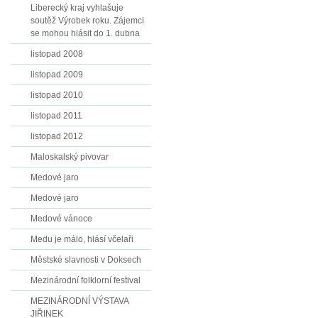
Liberecký kraj vyhlašuje
soutěž Výrobek roku. Zájemci
se mohou hlásit do 1. dubna
listopad 2008
listopad 2009
listopad 2010
listopad 2011
listopad 2012
Maloskalský pivovar
Medové jaro
Medové jaro
Medové vánoce
Medu je málo, hlásí včelaři
Městské slavnosti v Doksech
Mezinárodní folklorní festival
MEZINÁRODNÍ VÝSTAVA
JIŘINEK