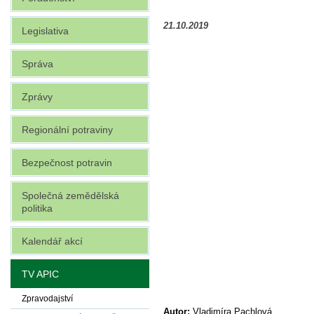
21.10.2019
Legislativa
Správa
Zprávy
Regionální potraviny
Bezpečnost potravin
Společná zemědělská
politika
Kalendář akcí
TV APIC
Zpravodajství
Autor:
Vladimíra Pachlová