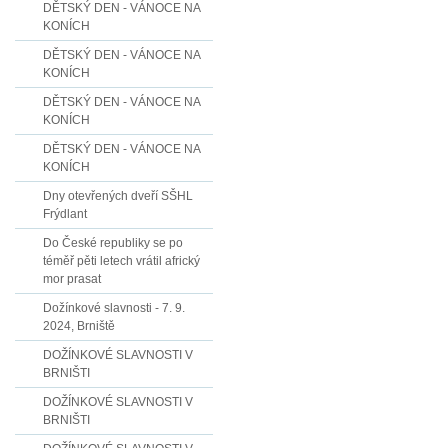
DĚTSKÝ DEN - VÁNOCE NA
KONÍCH
DĚTSKÝ DEN - VÁNOCE NA
KONÍCH
DĚTSKÝ DEN - VÁNOCE NA
KONÍCH
DĚTSKÝ DEN - VÁNOCE NA
KONÍCH
Dny otevřených dveří SŠHL
Frýdlant
Do České republiky se po
téměř pěti letech vrátil africký
mor prasat
Dožínkové slavnosti - 7. 9.
2024, Brniště
DOŽÍNKOVÉ SLAVNOSTI V
BRNIŠTI
DOŽÍNKOVÉ SLAVNOSTI V
BRNIŠTI