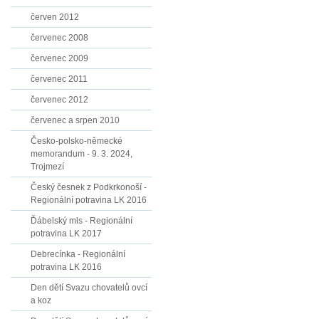
červen 2012
červenec 2008
červenec 2009
červenec 2011
červenec 2012
červenec a srpen 2010
Česko-polsko-německé
memorandum - 9. 3. 2024,
Trojmezí
Český česnek z Podkrkonoší -
Regionální potravina LK 2016
Ďábelský mls - Regionální
potravina LK 2017
Debrecínka - Regionální
potravina LK 2016
Den dětí Svazu chovatelů ovcí
a koz