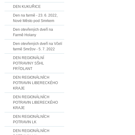
DEN KUKUŘICE
Den na farmě - 23. 6. 2022,
Nové Město pod Smrkem
Den otevřených dveří na
Farmě Holany
Den otevřených dveří na Včelí
farmě Smržov - 5. 7. 2022
DEN REGIONÁLNÍ
POTRAVINY SŠHL
FRÝDLANT
DEN REGIONÁLNÍCH
POTRAVIN LIBERECKÉHO
KRAJE
DEN REGIONÁLNÍCH
POTRAVIN LIBERECKÉHO
KRAJE
DEN REGIONÁLNÍCH
POTRAVIN LK
DEN REGIONÁLNÍCH