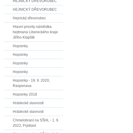
HEJNICKÝ DŘEVORUBEC
HEJNICKÝ DŘEVORUBEC
Hejnický dřevorubec
Hlavní priority náměstka
hejtmana Libereckého kraje
Jiřího Klápště
Hopsinky
Hopsinky
Hopsinky
Hopsinky
Hopsinky - 19. 9. 2020,
Raspenava
Hopsinky 2018
Hrádecké slavnosti
Hrádecké slavnosti
Chmelobraní na SŠHL - 1. 9.
2022, Frýdlant