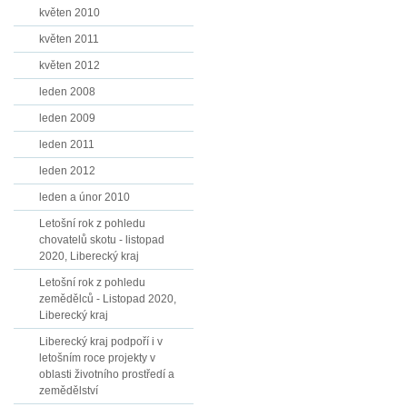
květen 2010
květen 2011
květen 2012
leden 2008
leden 2009
leden 2011
leden 2012
leden a únor 2010
Letošní rok z pohledu
chovatelů skotu - listopad
2020, Liberecký kraj
Letošní rok z pohledu
zemědělců - Listopad 2020,
Liberecký kraj
Liberecký kraj podpoří i v
letošním roce projekty v
oblasti životního prostředí a
zemědělství