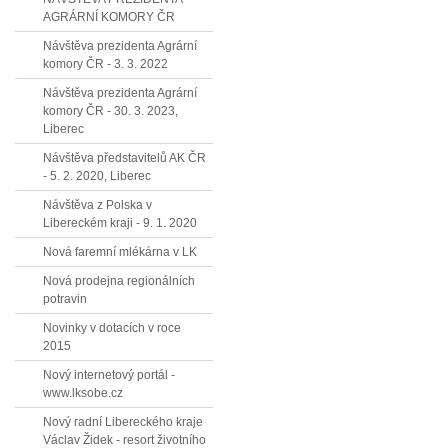
AGRÁRNÍ KOMORY ČR
Návštěva prezidenta Agrární
komory ČR - 3. 3. 2022
Návštěva prezidenta Agrární
komory ČR - 30. 3. 2023,
Liberec
Návštěva představitelů AK ČR
- 5. 2. 2020, Liberec
Návštěva z Polska v
Libereckém kraji - 9. 1. 2020
Nová faremní mlékárna v LK
Nová prodejna regionálních
potravin
Novinky v dotacích v roce
2015
Nový internetový portál -
www.lksobe.cz
Nový radní Libereckého kraje
Václav Židek - resort životního