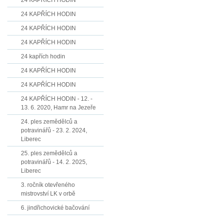
24 KAPŘÍCH HODIN
24 KAPŘÍCH HODIN
24 KAPŘÍCH HODIN
24 KAPŘÍCH HODIN
24 kapřích hodin
24 KAPŘÍCH HODIN
24 KAPŘÍCH HODIN
24 KAPŘÍCH HODIN - 12. -
13. 6. 2020, Hamr na Jezeře
24. ples zemědělců a
potravinářů - 23. 2. 2024,
Liberec
25. ples zemědělců a
potravinářů - 14. 2. 2025,
Liberec
3. ročník otevřeného
mistrovství LK v orbě
6. jindřichovické bačování