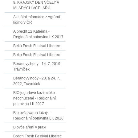
9. KRAJSKÝ DEN VČELY A
MLADÝCH VČELAŘŮ
Aktuální informace z Agrární
komory ČR
Albrecht 12 Kateřina -
Regionální potravina LK 2017
Beko Fresh Festival Liberec
Beko Fresh Festival Liberec
Beranovy hody - 14. 7. 2019,
Trávníček
Beranovy hody - 23. a 24. 7.
2022, Trávníček
BIO jogurtové kozí mléko
neochucené - Regionální
potravina LK 2017
Bio ovčí tvaroh tučný -
Regionální potravina LK 2016
Biovčelaření v praxi
Bosch Fresh Festival Liberec