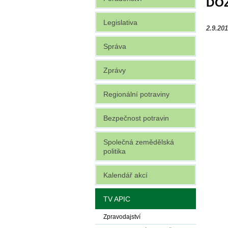
DOŽ
Legislativa
2.9.20
Správa
Zprávy
Regionální potraviny
Bezpečnost potravin
Společná zemědělská
politika
Kalendář akcí
TV APIC
Zpravodajství