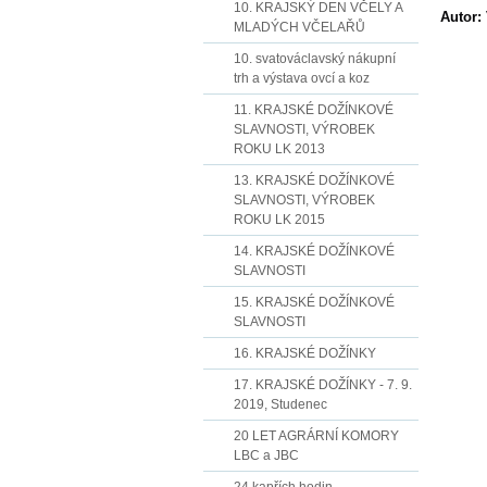
10. KRAJSKÝ DEN VČELY A
Autor:
MLADÝCH VČELAŘŮ
10. svatováclavský nákupní
trh a výstava ovcí a koz
11. KRAJSKÉ DOŽÍNKOVÉ
SLAVNOSTI, VÝROBEK
ROKU LK 2013
13. KRAJSKÉ DOŽÍNKOVÉ
SLAVNOSTI, VÝROBEK
ROKU LK 2015
14. KRAJSKÉ DOŽÍNKOVÉ
SLAVNOSTI
15. KRAJSKÉ DOŽÍNKOVÉ
SLAVNOSTI
16. KRAJSKÉ DOŽÍNKY
17. KRAJSKÉ DOŽÍNKY - 7. 9.
2019, Studenec
20 LET AGRÁRNÍ KOMORY
LBC a JBC