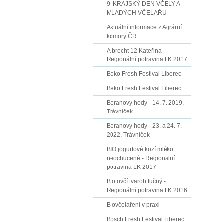
9. KRAJSKÝ DEN VČELY A
MLADÝCH VČELAŘŮ
Aktuální informace z Agrární
komory ČR
Albrecht 12 Kateřina -
Regionální potravina LK 2017
Beko Fresh Festival Liberec
Beko Fresh Festival Liberec
Beranovy hody - 14. 7. 2019,
Trávníček
Beranovy hody - 23. a 24. 7.
2022, Trávníček
BIO jogurtové kozí mléko
neochucené - Regionální
potravina LK 2017
Bio ovčí tvaroh tučný -
Regionální potravina LK 2016
Biovčelaření v praxi
Bosch Fresh Festival Liberec