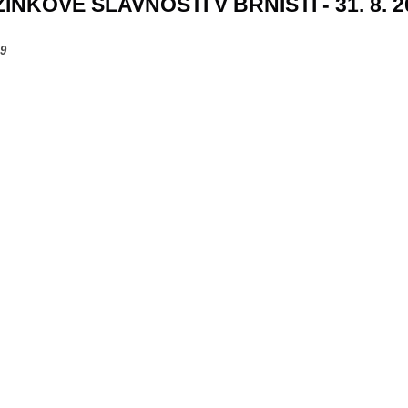
ÍNKOVÉ SLAVNOSTI V BRNIŠTI - 31. 8. 2
19