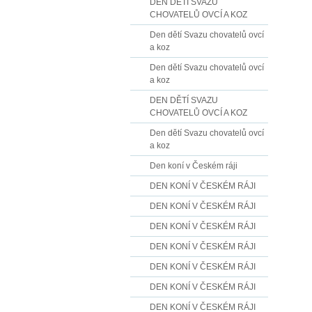
DEN DĚTÍ SVAZU
CHOVATELŮ OVCÍ A KOZ
Den dětí Svazu chovatelů ovcí
a koz
Den dětí Svazu chovatelů ovcí
a koz
DEN DĚTÍ SVAZU
CHOVATELŮ OVCÍ A KOZ
Den dětí Svazu chovatelů ovcí
a koz
Den koní v Českém ráji
DEN KONÍ V ČESKÉM RÁJI
DEN KONÍ V ČESKÉM RÁJI
DEN KONÍ V ČESKÉM RÁJI
DEN KONÍ V ČESKÉM RÁJI
DEN KONÍ V ČESKÉM RÁJI
DEN KONÍ V ČESKÉM RÁJI
DEN KONÍ V ČESKÉM RÁJI