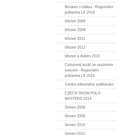
Broskev s mátou - Regionální
potravina LK 2018
březen 2008
březen 2009
březen 2011
březen 2012
březen a duben 2010
Celozrnný koláč se sezónním
ovocem - Regionální
potravina LK 2016
Centra odborného vzdělávání
CZECH SNOW POLO
MASTERS 2014
červen 2008
červen 2009
červen 2010
červen 2011