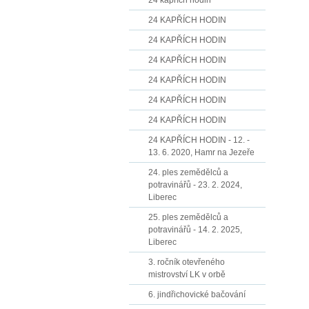
24 kapřích hodin
24 KAPŘÍCH HODIN
24 KAPŘÍCH HODIN
24 KAPŘÍCH HODIN
24 KAPŘÍCH HODIN
24 KAPŘÍCH HODIN
24 KAPŘÍCH HODIN
24 KAPŘÍCH HODIN - 12. -
13. 6. 2020, Hamr na Jezeře
24. ples zemědělců a
potravinářů - 23. 2. 2024,
Liberec
25. ples zemědělců a
potravinářů - 14. 2. 2025,
Liberec
3. ročník otevřeného
mistrovství LK v orbě
6. jindřichovické bačování