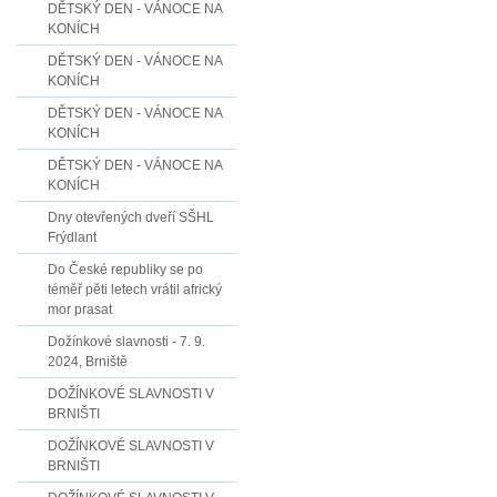
DĚTSKÝ DEN - VÁNOCE NA
KONÍCH
DĚTSKÝ DEN - VÁNOCE NA
KONÍCH
DĚTSKÝ DEN - VÁNOCE NA
KONÍCH
DĚTSKÝ DEN - VÁNOCE NA
KONÍCH
Dny otevřených dveří SŠHL
Frýdlant
Do České republiky se po
téměř pěti letech vrátil africký
mor prasat
Dožínkové slavnosti - 7. 9.
2024, Brniště
DOŽÍNKOVÉ SLAVNOSTI V
BRNIŠTI
DOŽÍNKOVÉ SLAVNOSTI V
BRNIŠTI