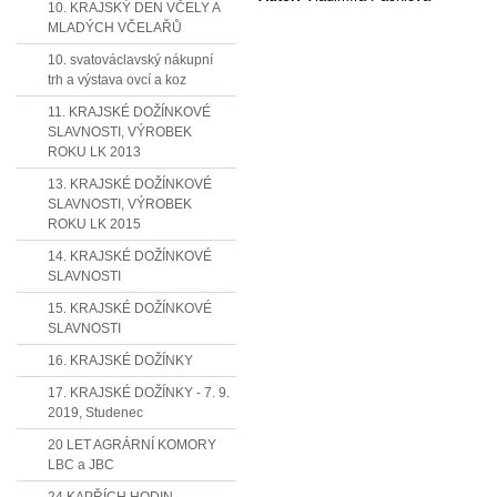
10. KRAJSKÝ DEN VČELY A
MLADÝCH VČELAŘŮ
10. svatováclavský nákupní
trh a výstava ovcí a koz
11. KRAJSKÉ DOŽÍNKOVÉ
SLAVNOSTI, VÝROBEK
ROKU LK 2013
13. KRAJSKÉ DOŽÍNKOVÉ
SLAVNOSTI, VÝROBEK
ROKU LK 2015
14. KRAJSKÉ DOŽÍNKOVÉ
SLAVNOSTI
15. KRAJSKÉ DOŽÍNKOVÉ
SLAVNOSTI
16. KRAJSKÉ DOŽÍNKY
17. KRAJSKÉ DOŽÍNKY - 7. 9.
2019, Studenec
20 LET AGRÁRNÍ KOMORY
LBC a JBC