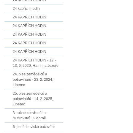
24 KAPŘÍCH HODIN
24 kapřích hodin
24 KAPŘÍCH HODIN
24 KAPŘÍCH HODIN
24 KAPŘÍCH HODIN
24 KAPŘÍCH HODIN
24 KAPŘÍCH HODIN
24 KAPŘÍCH HODIN - 12. -
13. 6. 2020, Hamr na Jezeře
24. ples zemědělců a
potravinářů - 23. 2. 2024,
Liberec
25. ples zemědělců a
potravinářů - 14. 2. 2025,
Liberec
3. ročník otevřeného
mistrovství LK v orbě
6. jindřichovické bačování