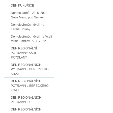
DEN KUKUŘICE
Den na farmě - 23. 6. 2022,
Nové Město pod Smrkem
Den otevřených dveří na
Farmě Holany
Den otevřených dveří na Včelí
farmě Smržov - 5. 7. 2022
DEN REGIONÁLNÍ
POTRAVINY SŠHL
FRÝDLANT
DEN REGIONÁLNÍCH
POTRAVIN LIBERECKÉHO
KRAJE
DEN REGIONÁLNÍCH
POTRAVIN LIBERECKÉHO
KRAJE
DEN REGIONÁLNÍCH
POTRAVIN LK
DEN REGIONÁLNÍCH