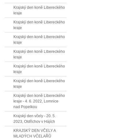
Krajský den koně Libereckého
kraje
Krajský den koně Libereckého
kraje
Krajský den koně Libereckého
kraje
Krajský den koně Libereckého
kraje
Krajský den koně Libereckého
kraje
Krajský den koně Libereckého
kraje
Krajský den koně Libereckého
kraje - 4. 6. 2022, Lomnice
nad Popelkou
Krajský den včely - 20. 5.
2023, Oldřichov v Hájích
KRAJSKÝ DEN VČELY A
MLADÝCH VČELAŘŮ