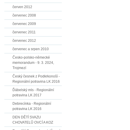
červen 2012
červenec 2008
červenec 2009
červenec 2011
červenec 2012
červenec a srpen 2010
Česko-polsko-německé
memorandum - 9. 3. 2024,
Trojmezí
Český česnek z Podkrkonoší -
Regionální potravina LK 2016
Ďábelský mls - Regionální
potravina LK 2017
Debrecínka - Regionální
potravina LK 2016
DEN DĚTÍ SVAZU
CHOVATELŮ OVCÍ A KOZ