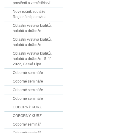
prostředí a zemědělství
Nový ročník soutěže
Regionální potravina
Oblastní výstava králíků,
holubů a drůbeže
Oblastní výstava králíků,
holubů a drůbeže
Oblastní výstava králíků,
holubů a drůbeže - 5. 11.
2022, Česká Lípa
Odborné semináře
Odborné semináře
Odborné semináře
Odborné semináře
ODBORNÝ KURZ
ODBORNÝ KURZ
Odborný seminář