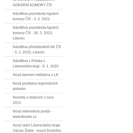
AGRÁRNÍ KOMORY ČR
Návštěva prezidenta Agrární
komory ČR - 3. 3. 2022
Návštěva prezidenta Agrární
komory ČR - 30. 3. 2023,
Liberec
Návštěva představitelů AK ČR
- 5. 2. 2020, Liberec
Návštěva z Polska v
Libereckém kraji - 9. 1. 2020
Nová faremní mlékárna v LK
Nová prodejna regionálních
potravin
Novinky v dotacích v roce
2015
Nový internetový portál -
www.lksobe.cz
Nový radní Libereckého kraje
Václav Židek - resort životního