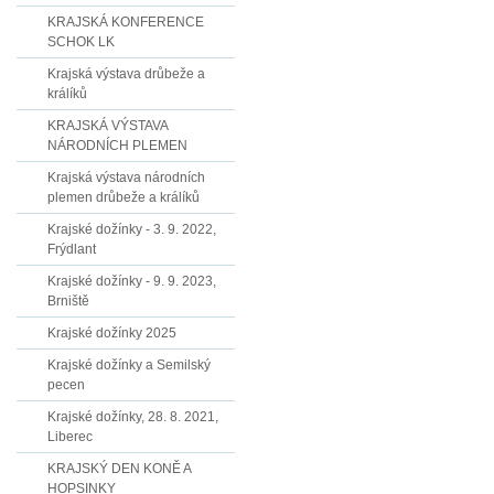
KRAJSKÁ KONFERENCE
SCHOK LK
Krajská výstava drůbeže a
králíků
KRAJSKÁ VÝSTAVA
NÁRODNÍCH PLEMEN
Krajská výstava národních
plemen drůbeže a králíků
Krajské dožínky - 3. 9. 2022,
Frýdlant
Krajské dožínky - 9. 9. 2023,
Brniště
Krajské dožínky 2025
Krajské dožínky a Semilský
pecen
Krajské dožínky, 28. 8. 2021,
Liberec
KRAJSKÝ DEN KONĚ A
HOPSINKY