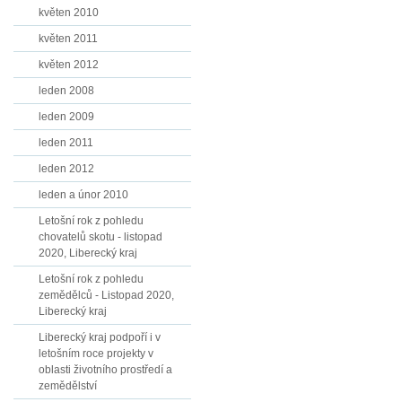
květen 2010
květen 2011
květen 2012
leden 2008
leden 2009
leden 2011
leden 2012
leden a únor 2010
Letošní rok z pohledu
chovatelů skotu - listopad
2020, Liberecký kraj
Letošní rok z pohledu
zemědělců - Listopad 2020,
Liberecký kraj
Liberecký kraj podpoří i v
letošním roce projekty v
oblasti životního prostředí a
zemědělství