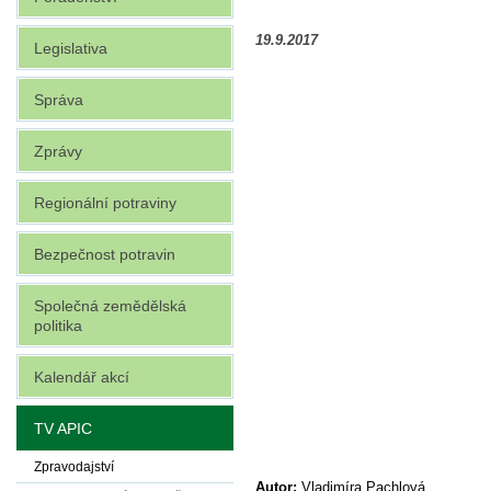
19.9.2017
Legislativa
Správa
Zprávy
Regionální potraviny
Bezpečnost potravin
Společná zemědělská
politika
Kalendář akcí
TV APIC
Zpravodajství
Autor:
Vladimíra Pachlová