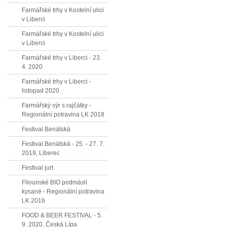
Farmářské trhy v Kostelní ulici
v Liberci
Farmářské trhy v Kostelní ulici
v Liberci
Farmářské trhy v Liberci - 23.
4. 2020
Farmářské trhy v Liberci -
listopad 2020
Farmářský sýr s rajčátky -
Regionální potravina LK 2018
Festival Benátská
Festival Benátská - 25. - 27. 7.
2019, Liberec
Festival jurt
Filounské BIO podmáslí
kysané - Regionální potravina
LK 2016
FOOD & BEER FESTIVAL - 5.
9. 2020, Česká Lípa