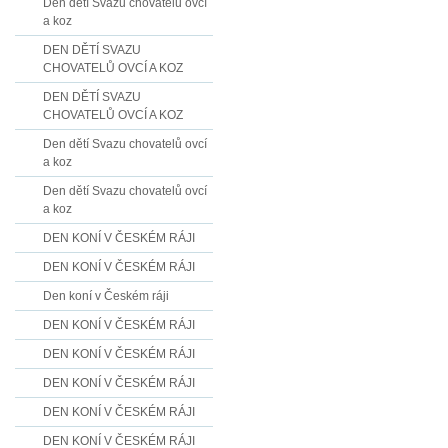
Den dětí Svazu chovatelů ovcí
a koz
DEN DĚTÍ SVAZU
CHOVATELŮ OVCÍ A KOZ
DEN DĚTÍ SVAZU
CHOVATELŮ OVCÍ A KOZ
Den dětí Svazu chovatelů ovcí
a koz
Den dětí Svazu chovatelů ovcí
a koz
DEN KONÍ V ČESKÉM RÁJI
DEN KONÍ V ČESKÉM RÁJI
Den koní v Českém ráji
DEN KONÍ V ČESKÉM RÁJI
DEN KONÍ V ČESKÉM RÁJI
DEN KONÍ V ČESKÉM RÁJI
DEN KONÍ V ČESKÉM RÁJI
DEN KONÍ V ČESKÉM RÁJI