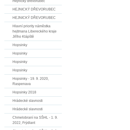
Hejnický dřevorubec
HEJNICKÝ DŘEVORUBEC
HEJNICKÝ DŘEVORUBEC
Hlavní priority náměstka
hejtmana Libereckého kraje
Jiřího Klápště
Hopsinky
Hopsinky
Hopsinky
Hopsinky
Hopsinky - 19. 9. 2020,
Raspenava
Hopsinky 2018
Hrádecké slavnosti
Hrádecké slavnosti
Chmelobraní na SŠHL - 1. 9.
2022, Frýdlant