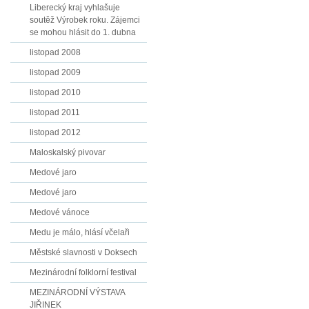
Liberecký kraj vyhlašuje
soutěž Výrobek roku. Zájemci
se mohou hlásit do 1. dubna
listopad 2008
listopad 2009
listopad 2010
listopad 2011
listopad 2012
Maloskalský pivovar
Medové jaro
Medové jaro
Medové vánoce
Medu je málo, hlásí včelaři
Městské slavnosti v Doksech
Mezinárodní folklorní festival
MEZINÁRODNÍ VÝSTAVA
JIŘINEK