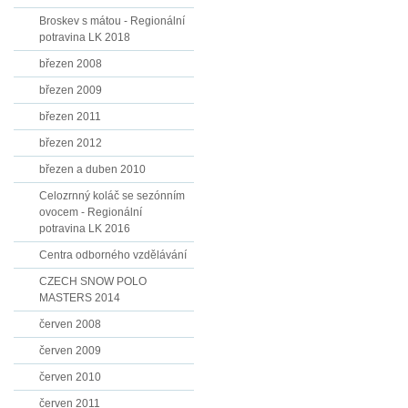
Broskev s mátou - Regionální
potravina LK 2018
březen 2008
březen 2009
březen 2011
březen 2012
březen a duben 2010
Celozrnný koláč se sezónním
ovocem - Regionální
potravina LK 2016
Centra odborného vzdělávání
CZECH SNOW POLO
MASTERS 2014
červen 2008
červen 2009
červen 2010
červen 2011