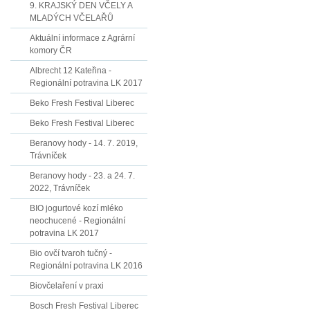
9. KRAJSKÝ DEN VČELY A
MLADÝCH VČELAŘŮ
Aktuální informace z Agrární
komory ČR
Albrecht 12 Kateřina -
Regionální potravina LK 2017
Beko Fresh Festival Liberec
Beko Fresh Festival Liberec
Beranovy hody - 14. 7. 2019,
Trávníček
Beranovy hody - 23. a 24. 7.
2022, Trávníček
BIO jogurtové kozí mléko
neochucené - Regionální
potravina LK 2017
Bio ovčí tvaroh tučný -
Regionální potravina LK 2016
Biovčelaření v praxi
Bosch Fresh Festival Liberec